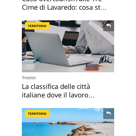
Cime di Lavaredo: cosa sta
succedendo
TERRITORIO
Trento
La classifica delle città
italiane dove il lavoro
cresce di più
TERRITORIO