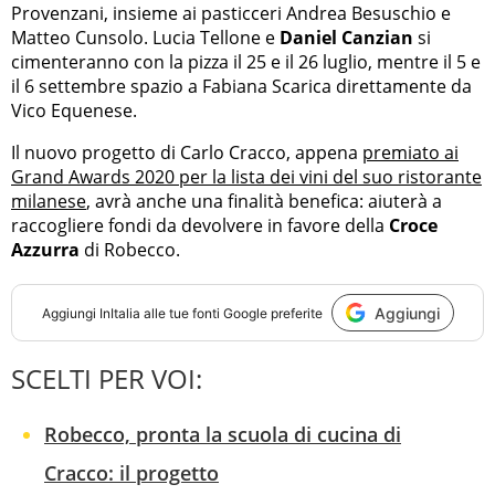
Provenzani, insieme ai pasticceri Andrea Besuschio e
Matteo Cunsolo. Lucia Tellone e
Daniel Canzian
si
cimenteranno con la pizza il 25 e il 26 luglio, mentre il 5 e
il 6 settembre spazio a Fabiana Scarica direttamente da
Vico Equenese.
Il nuovo progetto di Carlo Cracco, appena
premiato ai
Grand Awards 2020 per la lista dei vini del suo ristorante
milanese
, avrà anche una finalità benefica: aiuterà a
raccogliere fondi da devolvere in favore della
Croce
Azzurra
di Robecco.
Aggiungi
Aggiungi
InItalia
alle tue fonti Google preferite
SCELTI PER VOI:
Robecco, pronta la scuola di cucina di
Cracco: il progetto