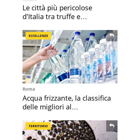
Le città più pericolose
d'Italia tra truffe e
criminalità
ECCELLENZE
Roma
Acqua frizzante, la classifica
delle migliori al
supermercato
TERRITORIO