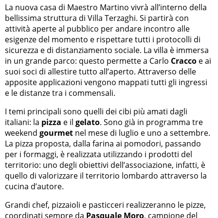
La nuova casa di Maestro Martino vivrà all’interno della
bellissima struttura di Villa Terzaghi. Si partirà con
attività aperte al pubblico per andare incontro alle
esigenze del momento e rispettare tutti i protocolli di
sicurezza e di distanziamento sociale. La villa è immersa
in un grande parco: questo permette a Carlo
Cracco
e ai
suoi soci di allestire tutto all’aperto. Attraverso delle
apposite applicazioni vengono mappati tutti gli ingressi
e le distanze tra i commensali.
I temi principali sono quelli dei cibi più amati dagli
italiani: la
pizza
e il
gelato
. Sono già in programma tre
weekend
gourmet
nel mese di luglio e uno a settembre.
La pizza proposta, dalla farina ai pomodori, passando
per i formaggi, è realizzata utilizzando i prodotti del
territorio: uno degli obiettivi dell’associazione, infatti, è
quello di valorizzare il territorio lombardo attraverso la
cucina d’autore.
Grandi chef, pizzaioli e pasticceri realizzeranno le pizze,
coordinati sempre da
Pasquale Moro
, campione del