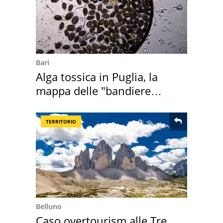
Bari
Alga tossica in Puglia, la
mappa delle "bandiere
rosse"
TERRITORIO
Belluno
Caso overtourism alle Tre