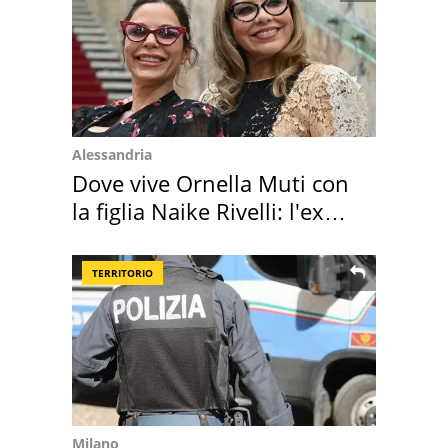
Alessandria
Dove vive Ornella Muti con
la figlia Naike Rivelli: l'ex
abbazia
TERRITORIO
Milano