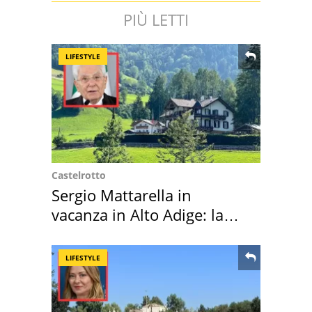
PIÙ LETTI
LIFESTYLE
Castelrotto
Sergio Mattarella in
vacanza in Alto Adige: la
location scelta
LIFESTYLE