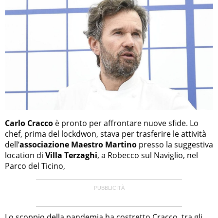
Carlo Cracco
è pronto per affrontare nuove sfide. Lo
chef, prima del lockdwon, stava per trasferire le attività
dell’
associazione Maestro Martino
presso la suggestiva
location di
Villa Terzaghi
, a Robecco sul Naviglio, nel
Parco del Ticino,
Lo scoppio della pandemia ha costretto Cracco,
tra gli