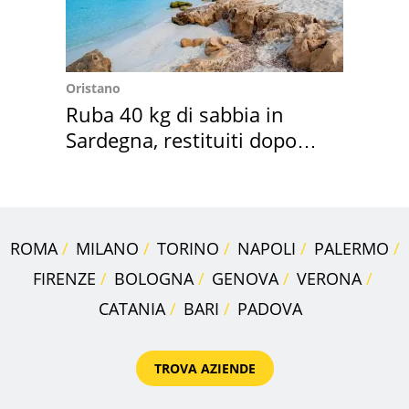
Oristano
Ruba 40 kg di sabbia in
Sardegna, restituiti dopo
50 anni
ROMA
MILANO
TORINO
NAPOLI
PALERMO
FIRENZE
BOLOGNA
GENOVA
VERONA
CATANIA
BARI
PADOVA
TROVA AZIENDE