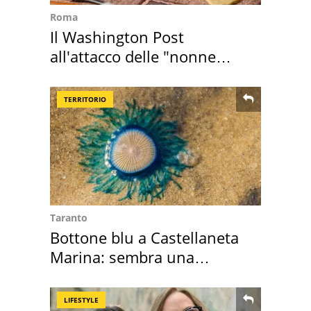
Roma
Il Washington Post
all'attacco delle "nonne
della pasta" a Roma
TERRITORIO
Taranto
Bottone blu a Castellaneta
Marina: sembra una
medusa ma non lo è
LIFESTYLE