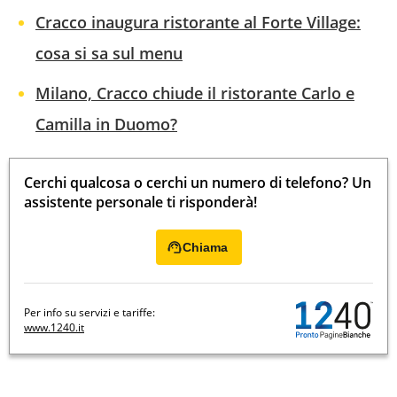
Cracco inaugura ristorante al Forte Village:
cosa si sa sul menu
Milano, Cracco chiude il ristorante Carlo e
Camilla in Duomo?
Cerchi qualcosa o cerchi un numero di telefono? Un
assistente personale ti risponderà!
Chiama
Per info su servizi e tariffe:
www.1240.it