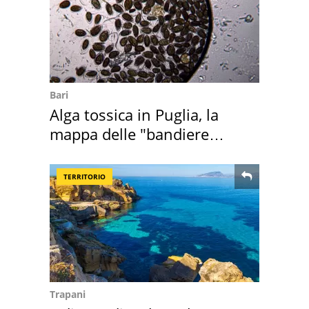
Bari
Alga tossica in Puglia, la
mappa delle "bandiere
rosse"
TERRITORIO
Trapani