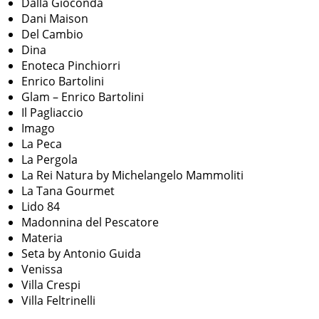
Dalla Gioconda
Dani Maison
Del Cambio
Dina
Enoteca Pinchiorri
Enrico Bartolini
Glam – Enrico Bartolini
Il Pagliaccio
Imago
La Peca
La Pergola
La Rei Natura by Michelangelo Mammoliti
La Tana Gourmet
Lido 84
Madonnina del Pescatore
Materia
Seta by Antonio Guida
Venissa
Villa Crespi
Villa Feltrinelli