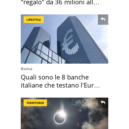
"regalo" da 36 milioni alla
Toscana
LIFESTYLE
Roma
Quali sono le 8 banche
italiane che testano l'Euro
digitale
TERRITORIO