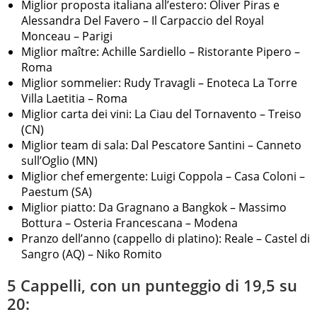
Miglior proposta italiana all’estero: Oliver Piras e
Alessandra Del Favero – Il Carpaccio del Royal
Monceau – Parigi
Miglior maître: Achille Sardiello – Ristorante Pipero –
Roma
Miglior sommelier: Rudy Travagli – Enoteca La Torre
Villa Laetitia – Roma
Miglior carta dei vini: La Ciau del Tornavento – Treiso
(CN)
Miglior team di sala: Dal Pescatore Santini – Canneto
sull’Oglio (MN)
Miglior chef emergente: Luigi Coppola – Casa Coloni –
Paestum (SA)
Miglior piatto: Da Gragnano a Bangkok – Massimo
Bottura – Osteria Francescana – Modena
Pranzo dell’anno (cappello di platino): Reale – Castel di
Sangro (AQ) – Niko Romito
5 Cappelli, con un punteggio di 19,5 su
20: