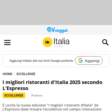
QUESTO
SITO
CONTRIBUISCE
ALL’AUDIENCE
DI
Aggiungi
Aggiungi
InItalia
alle tue fonti Google preferite
HOME
ECCELLENZE
I migliori ristoranti d'Italia 2025 secondo
L'Espresso
ECCELLENZE
Padova
È uscita la nuova edizione "I migliori ristoranti d’Italia" de
L’Espresso dove trovare l'eccellenze nel campo ristorazione