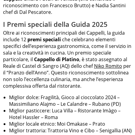
riconoscimento con Francesco Brutto) e Nadia Santini
chef di Dal Pescatore.
I Premi speciali della Guida 2025
Oltre ai riconoscimenti principali dei Cappelli, la guida
include 12
premi speciali
che celebrano elementi
specifici dell’esperienza gastronomica, come il servizio in
sala e la creatività in cucina. Un premio speciale
particolare, il
Cappello di Platino
, è stato assegnato al
Reale di Castel di Sangro (AQ) dello chef
Niko Romito
per
il “Pranzo dell’Anno”. Questo riconoscimento sottolinea
non solo l’eccellenza culinaria, ma anche l’esperienza
complessiva offerta dal ristorante.
Miglior dolce: Fragilità, Gioco al cioccolato 2024 –
Massimiliano Alajmo – Le Calandre – Rubano (PD)
Miglior pasticcere: Luca Villa – Ristorante Imàgo –
Hotel Hassler – Roma
Miglior locale etnico: Moi Omakase – Prato
Miglior trattoria: Trattoria Vino e Cibo – Senigallia (AN)