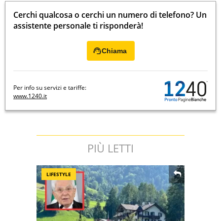
Cerchi qualcosa o cerchi un numero di telefono? Un
assistente personale ti risponderà!
Chiama
Per info su servizi e tariffe:
www.1240.it
PIÙ LETTI
LIFESTYLE