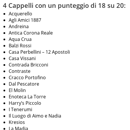
4 Cappelli con un punteggio di 18 su 20:
Acquerello
Agli Amici 1887
Andreina
Antica Corona Reale
Aqua Crua
Balzi Rossi
Casa Perbellini – 12 Apostoli
Casa Vissani
Contrada Bricconi
Contraste
Cracco Portofino
Dal Pescatore
El Molin
Enoteca La Torre
Harry’s Piccolo
I Tenerumi
Il Luogo di Aimo e Nadia
Kresios
La Madia