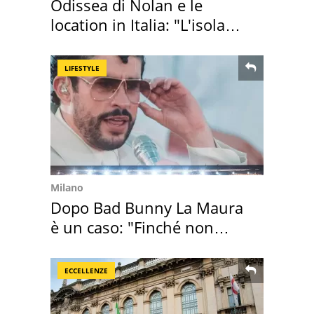
Odissea di Nolan e le
location in Italia: "L'isola
sembra Itaca"
LIFESTYLE
Milano
Dopo Bad Bunny La Maura
è un caso: "Finché non
scappa il morto"
ECCELLENZE