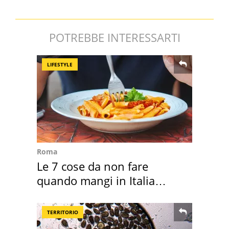
POTREBBE INTERESSARTI
LIFESTYLE
Roma
Le 7 cose da non fare
quando mangi in Italia
secondo la BBC
TERRITORIO