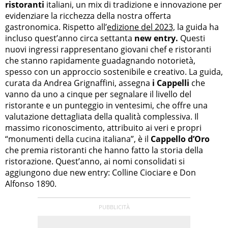
ristoranti
italiani, un mix di tradizione e innovazione per
evidenziare la ricchezza della nostra offerta
gastronomica. Rispetto all’
edizione del 2023,
la guida ha
incluso quest’anno circa settanta
new entry.
Questi
nuovi ingressi rappresentano giovani chef e ristoranti
che stanno rapidamente guadagnando notorietà,
spesso con un approccio sostenibile e creativo. La guida,
curata da Andrea Grignaffini, assegna
i Cappelli
che
vanno da uno a cinque per segnalare il livello del
ristorante e un punteggio in ventesimi, che offre una
valutazione dettagliata della qualità complessiva. Il
massimo riconoscimento, attribuito ai veri e propri
“monumenti della cucina italiana”, è il
Cappello d’Oro
che premia ristoranti che hanno fatto la storia della
ristorazione. Quest’anno, ai nomi consolidati si
aggiungono due new entry: Colline Ciociare e Don
Alfonso 1890.