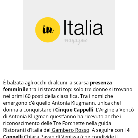
È balzata agli occhi di alcuni la scarsa
presenza
femminile
tra i ristoranti top: solo tre donne si trovano
nei primi 60 posti della classifica. Tra i nomi che
emergono c’è quello Antonia Klugmann, unica chef
donna a conquistare i
Cinque Cappelli
. L’Argine a Vencò
di Antonia Klugman quest’anno ha ricevuto anche il
riconoscimento delle Tre Forchette nella guida
Ristoranti d’Italia del
Gambero Rosso
. A seguire con i
4
Cappelli
Chiara Pavan di Venissa (che condivide il