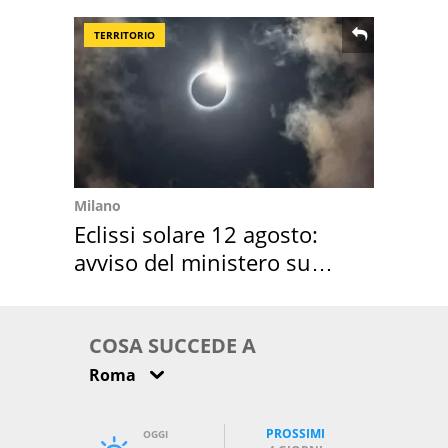
location scelta
TERRITORIO
Milano
Eclissi solare 12 agosto:
avviso del ministero su
come osservarla