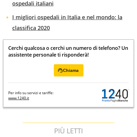
ospedali italiani
I migliori ospedali in Italia e nel mondo: la
classifica 2020
Cerchi qualcosa o cerchi un numero di telefono? Un
assistente personale ti risponderà!
Chiama
Per info su servizi e tariffe:
www.1240.it
PIÙ LETTI