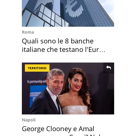
Roma
Quali sono le 8 banche
italiane che testano l'Euro
digitale
TERRITORIO
Napoli
George Clooney e Amal