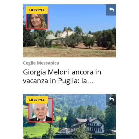
LIFESTYLE
Ceglie Messapica
Giorgia Meloni ancora in
vacanza in Puglia: la
location scelta
LIFESTYLE