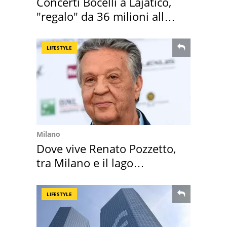
Concerti Bocelli a Lajatico,
"regalo" da 36 milioni alla
Toscana
LIFESTYLE
Milano
Dove vive Renato Pozzetto,
tra Milano e il lago
Maggiore
LIFESTYLE