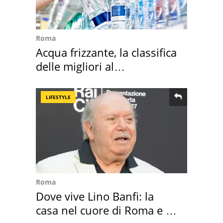
Roma
Acqua frizzante, la classifica
delle migliori al
supermercato
LIFESTYLE
Roma
Dove vive Lino Banfi: la
casa nel cuore di Roma e i