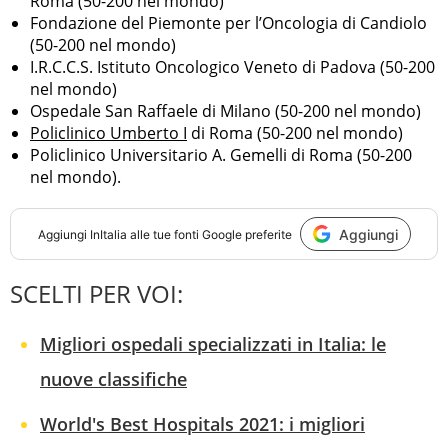
Roma (50-200 nel mondo)
Fondazione del Piemonte per l’Oncologia di Candiolo
(50-200 nel mondo)
I.R.C.C.S. Istituto Oncologico Veneto di Padova (50-200
nel mondo)
Ospedale San Raffaele di Milano (50-200 nel mondo)
Policlinico Umberto I
di Roma (50-200 nel mondo)
Policlinico Universitario A. Gemelli di Roma (50-200
nel mondo).
Aggiungi
Aggiungi
InItalia
alle tue fonti Google preferite
SCELTI PER VOI:
Migliori ospedali specializzati in Italia: le
nuove classifiche
World's Best Hospitals 2021: i migliori