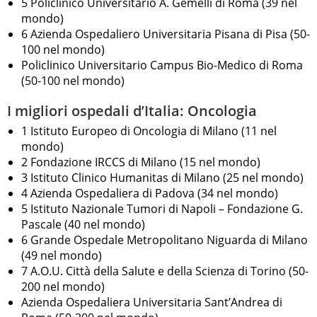
5 Policlinico Universitario A. Gemelli di Roma (39 nel
mondo)
6 Azienda Ospedaliero Universitaria Pisana di Pisa (50-
100 nel mondo)
Policlinico Universitario Campus Bio-Medico di Roma
(50-100 nel mondo)
I migliori ospedali d’Italia: Oncologia
1 Istituto Europeo di Oncologia di Milano (11 nel
mondo)
2 Fondazione IRCCS di Milano (15 nel mondo)
3 Istituto Clinico Humanitas di Milano (25 nel mondo)
4 Azienda Ospedaliera di Padova (34 nel mondo)
5 Istituto Nazionale Tumori di Napoli – Fondazione G.
Pascale (40 nel mondo)
6 Grande Ospedale Metropolitano Niguarda di Milano
(49 nel mondo)
7 A.O.U. Città della Salute e della Scienza di Torino (50-
200 nel mondo)
Azienda Ospedaliera Universitaria Sant’Andrea di