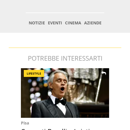
POTREBBE INTERESSARTI
LIFESTYLE
Pisa