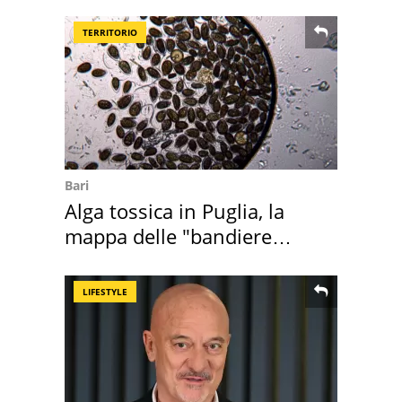
suoi cimeli
TERRITORIO
Bari
Alga tossica in Puglia, la
mappa delle "bandiere
rosse"
LIFESTYLE