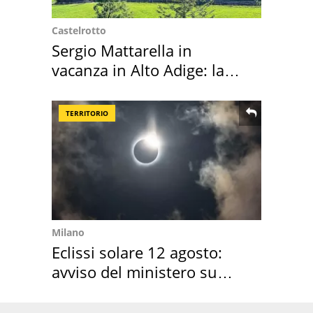
Castelrotto
Sergio Mattarella in
vacanza in Alto Adige: la
location scelta
TERRITORIO
Milano
Eclissi solare 12 agosto:
avviso del ministero su
come osservarla