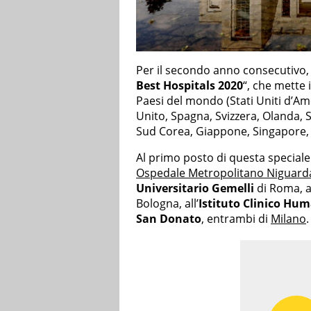
Per il secondo anno consecutivo, ‘
Best Hospitals 2020
“, che mette i
Paesi del mondo (Stati Uniti d’A
Unito, Spagna, Svizzera, Olanda, S
Sud Corea, Giappone, Singapore, In
Al primo posto di questa speciale 
Ospedale Metropolitano Niguarda
Universitario Gemelli
di Roma, 
Bologna, all’
Istituto Clinico Hu
San Donato
, entrambi di
Milano
.