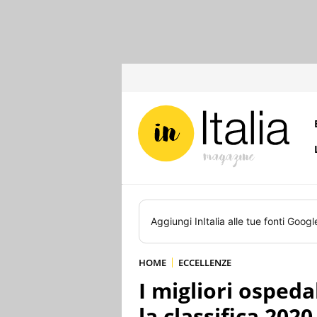
Aggiungi
InItalia
alle tue fonti Googl
HOME
ECCELLENZE
I migliori ospeda
la classifica 2020