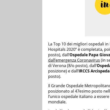
La Top 10 dei migliori ospedali in 
Hospitals 2020” è completata, poi,
posto), dall’
Ospedale Papa Giova
dall’emergenza Coronavirus
(in s
di Verona (8/o posto), dall’
Ospeda
posizione) e dall’
IRCCS Arcisped
posto).
Il Grande Ospedale Metropolitano 
posizionato al 47esimo posto nell
l’unico ospedale italiano a essere
mondiale.