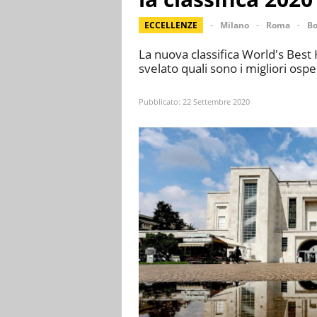
ECCELLENZE
Milano
Roma
Bo
La nuova classifica World's Best
svelato quali sono i migliori ospe
Pubblicato:
22 Settembre 2020