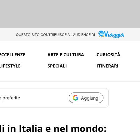
QUESTO SITO CONTRIBUISCE ALL’AUDIENCE DI
ECCELLENZE
ARTE E CULTURA
CURIOSITÀ
LIFESTYLE
SPECIALI
ITINERARI
e preferite
Aggiungi
li in Italia e nel mondo: