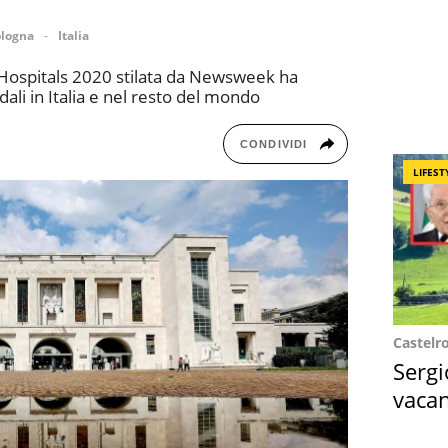
logna
Italia
 Hospitals 2020 stilata da Newsweek ha
dali in Italia e nel resto del mondo
CONDIVIDI
LIFEST
Castelr
Sergi
vacan
locat