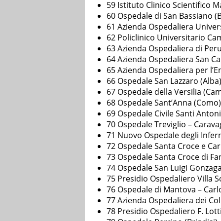
59 Istituto Clinico Scientifico 
60 Ospedale di San Bassiano (
61 Azienda Ospedaliera Univer
62 Policlinico Universitario 
63 Azienda Ospedaliera di Peru
64 Azienda Ospedaliera San Ca
65 Azienda Ospedaliera per l’
66 Ospedale San Lazzaro (Alba
67 Ospedale della Versilia (Ca
68 Ospedale Sant’Anna (Como)
69 Ospedale Civile Santi Antoni
70 Ospedale Treviglio – Caravag
71 Nuovo Ospedale degli Infer
72 Ospedale Santa Croce e Car
73 Ospedale Santa Croce di Fa
74 Ospedale San Luigi Gonzag
75 Presidio Ospedaliero Villa S
76 Ospedale di Mantova – Car
77 Azienda Ospedaliera dei Coll
78 Presidio Ospedaliero F. Lot