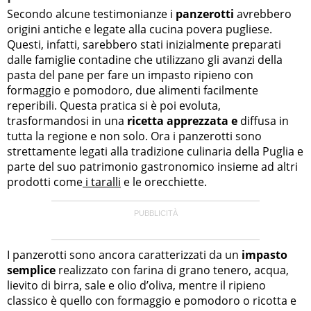
Secondo alcune testimonianze i
panzerotti
avrebbero
origini antiche e legate alla cucina povera pugliese.
Questi, infatti, sarebbero stati inizialmente preparati
dalle famiglie contadine che utilizzano gli avanzi della
pasta del pane per fare un impasto ripieno con
formaggio e pomodoro, due alimenti facilmente
reperibili. Questa pratica si è poi evoluta,
trasformandosi in una
ricetta apprezzata e
diffusa in
tutta la regione e non solo. Ora i panzerotti sono
strettamente legati alla tradizione culinaria della Puglia e
parte del suo patrimonio gastronomico insieme ad altri
prodotti come
i taralli
e le orecchiette.
I panzerotti sono ancora caratterizzati da un
impasto
semplice
realizzato con farina di grano tenero, acqua,
lievito di birra, sale e olio d’oliva, mentre il ripieno
classico è quello con formaggio e pomodoro o ricotta e