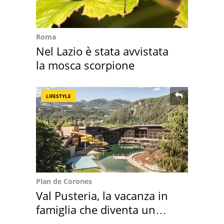
Roma
Nel Lazio è stata avvistata
la mosca scorpione
LIFESTYLE
Plan de Corones
Val Pusteria, la vacanza in
famiglia che diventa un
ricordo indimenticabile