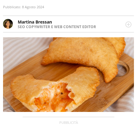
Pubblicato:
8 Agosto 2024
Martina Bressan
SEO COPYWRITER E WEB CONTENT EDITOR
Appassionata di viaggi, di trail running e di yoga, ama
scoprire nuovi posti e nuove culture. Curiosa,
determinata e intraprendente adora leggere ma
soprattutto scrivere.