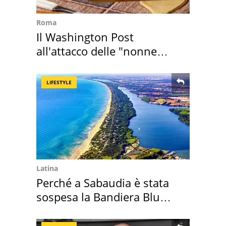
Roma
Il Washington Post
all'attacco delle "nonne
della pasta" a Roma
LIFESTYLE
Latina
Perché a Sabaudia è stata
sospesa la Bandiera Blu
2026