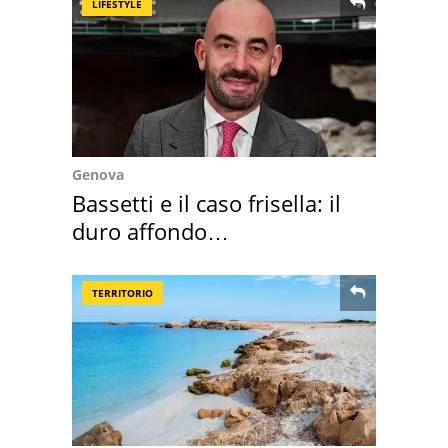
LIFESTYLE
Genova
Bassetti e il caso frisella: il
duro affondo
dell'infettivologo
TERRITORIO