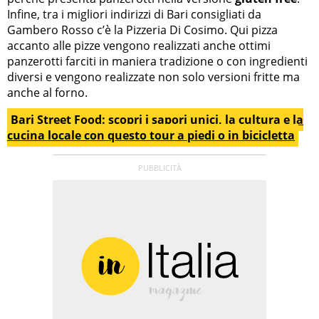
Infine, tra i migliori indirizzi di Bari consigliati da
Gambero Rosso c’è la Pizzeria Di Cosimo. Qui pizza
accanto alle pizze vengono realizzati anche ottimi
panzerotti farciti in maniera tradizione o con ingredienti
diversi e vengono realizzate non solo versioni fritte ma
anche al forno.
Bari Street Food: scopri i sapori unici, la cultura e la
cucina locale con questo tour a piedi o in bicicletta