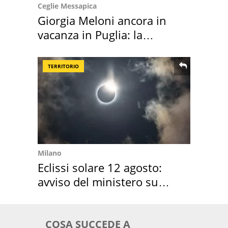
Ceglie Messapica
Giorgia Meloni ancora in
vacanza in Puglia: la
location scelta
TERRITORIO
Milano
Eclissi solare 12 agosto:
avviso del ministero su
come osservarla