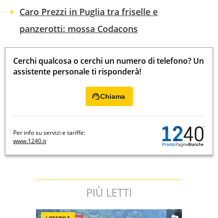
Caro Prezzi in Puglia tra friselle e
panzerotti: mossa Codacons
Cerchi qualcosa o cerchi un numero di telefono? Un
assistente personale ti risponderà!
Chiama
Per info su servizi e tariffe:
www.1240.it
PIÙ LETTI