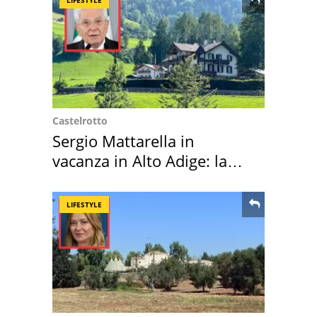
LIFESTYLE
Castelrotto
Sergio Mattarella in
vacanza in Alto Adige: la
location scelta
LIFESTYLE