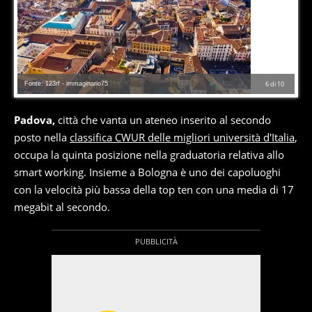
Fonte: 123rf - immaginario75
6
di
10
Padova,
città che vanta un ateneo inserito al secondo
posto nella
classifica CWUR delle migliori università d'Italia
,
occupa la quinta posizione nella graduatoria relativa allo
smart working. Insieme a Bologna è uno dei capoluoghi
con la velocità più bassa della top ten con una media di 17
megabit al secondo.