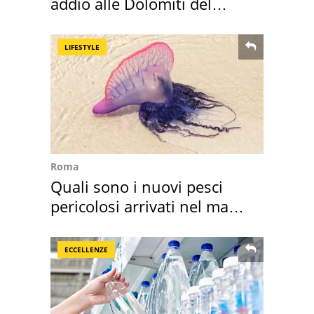
addio alle Dolomiti del
Cadore
LIFESTYLE
Roma
Quali sono i nuovi pesci
pericolosi arrivati nel mar
Mediterraneo
ECCELLENZE