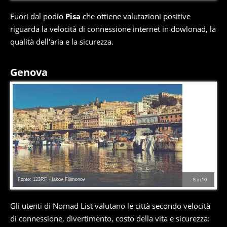
Fuori dal podio
Pisa
che ottiene valutazioni positive
riguarda la velocità di connessione internet in dowlonad, la
qualità dell'aria e la sicurezza.
Genova
Fonte: 123RF - Iakov Filimonov
8
di
10
Gli utenti di Nomad List valutano le città secondo velocità
di connessione, divertimento, costo della vita e sicurezza: