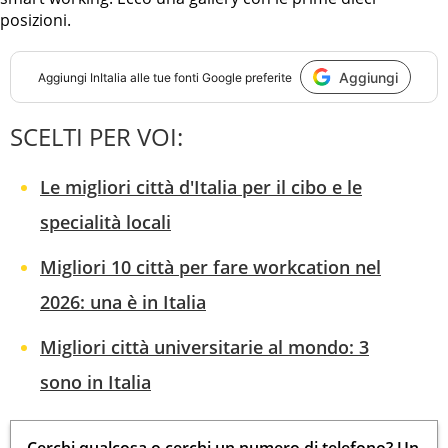
posizioni.
Aggiungi
Aggiungi
InItalia
alle tue fonti Google preferite
SCELTI PER VOI:
Le migliori città d'Italia per il cibo e le
specialità locali
Migliori 10 città per fare workcation nel
2026: una è in Italia
Migliori città universitarie al mondo: 3
sono in Italia