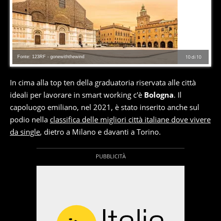
Fonte: 123RF - gonewiththewind
10
di
10
In cima alla top ten della graduatoria riservata alle città
ideali per lavorare in smart working c'è
Bologna
. Il
capoluogo emiliano, nel 2021, è stato inserito anche sul
podio nella
classifica delle migliori città italiane dove vivere
da single
, dietro a Milano e davanti a Torino.