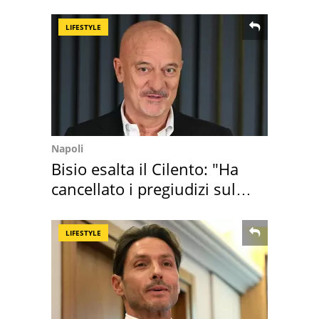
Maggiore
LIFESTYLE
Napoli
Bisio esalta il Cilento: "Ha
cancellato i pregiudizi sul
Sud"
LIFESTYLE