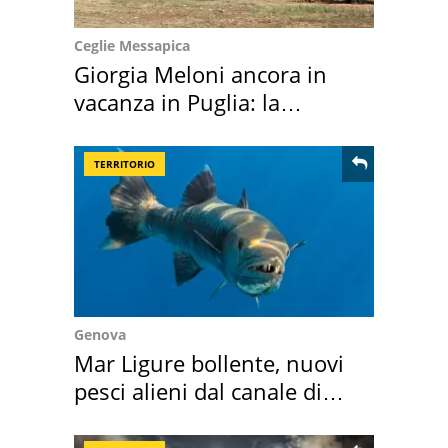
Ceglie Messapica
Giorgia Meloni ancora in
vacanza in Puglia: la
location scelta
TERRITORIO
Genova
Mar Ligure bollente, nuovi
pesci alieni dal canale di
Suez