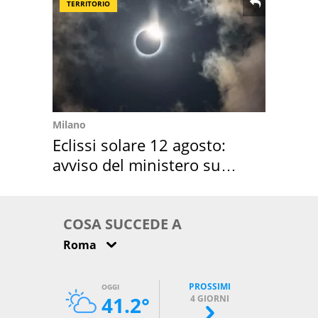
TERRITORIO
Milano
Eclissi solare 12 agosto:
avviso del ministero su
come osservarla