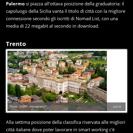
Palermo
si piazza all'ottava posizione della graduatoria: il
capoluogo della Sicilia vanta il titolo di città con la migliore
connessione secondo gli iscritti di Nomad List, con una
media di 22 megabit al secondo in download.
Trento
Fonte: 123RF- immaginario75
4
di
10
Alla settima posizione della classifica riservata alle migliori
città italiane dove poter lavorare in smart working c'è