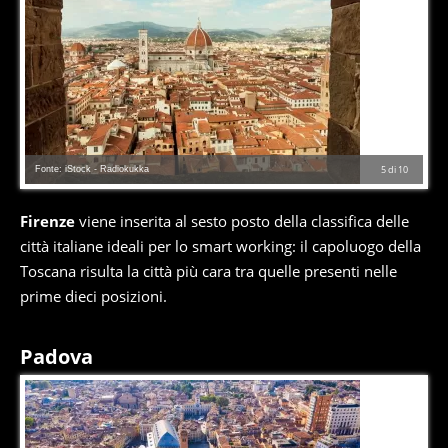
Fonte: iStock - Radiokukka
5
di
10
Firenze
viene inserita al sesto posto della classifica delle
città italiane ideali per lo smart working: il capoluogo della
Toscana risulta la città più cara tra quelle presenti nelle
prime dieci posizioni.
Padova