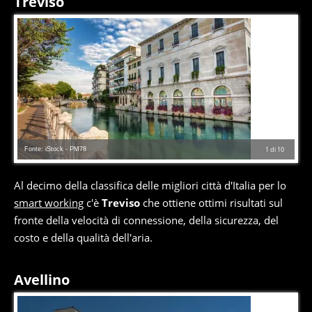
Treviso
Fonte: iStock - PM78
1
di
10
Al decimo della classifica delle migliori città d'Italia per lo
smart working
c'è
Treviso
che ottiene ottimi risultati sul
fronte della velocità di connessione, della sicurezza, del
costo e della qualità dell'aria.
Avellino