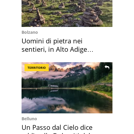
Bolzano
Uomini di pietra nei
sentieri, in Alto Adige
scatta l'allarme
TERRITORIO
Belluno
Un Passo dal Cielo dice