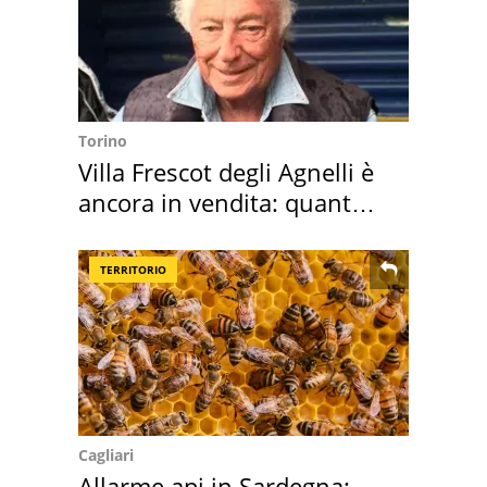
Torino
Villa Frescot degli Agnelli è
ancora in vendita: quanto
costa
TERRITORIO
Cagliari
Allarme api in Sardegna: