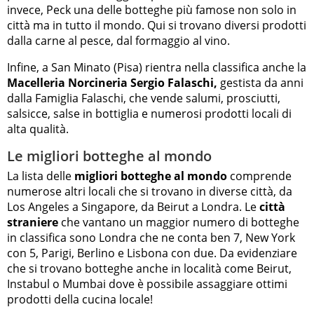
invece, Peck una delle botteghe più famose non solo in
città ma in tutto il mondo. Qui si trovano diversi prodotti
dalla carne al pesce, dal formaggio al vino.
Infine, a San Minato (Pisa) rientra nella classifica anche la
Macelleria Norcineria Sergio Falaschi,
gestista da anni
dalla Famiglia Falaschi, che vende salumi, prosciutti,
salsicce, salse in bottiglia e numerosi prodotti locali di
alta qualità.
Le migliori botteghe al mondo
La lista delle
migliori botteghe al mondo
comprende
numerose altri locali che si trovano in diverse città, da
Los Angeles a Singapore, da Beirut a Londra. Le
città
straniere
che vantano un maggior numero di botteghe
in classifica sono Londra che ne conta ben 7, New York
con 5, Parigi, Berlino e Lisbona con due. Da evidenziare
che si trovano botteghe anche in località come Beirut,
Instabul o Mumbai dove è possibile assaggiare ottimi
prodotti della cucina locale!