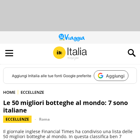
QUESTO
SITO
CONTRIBUISCE
ALL’AUDIENCE
DI
Aggiungi
Aggiungi
InItalia
alle tue fonti Google preferite
HOME
ECCELLENZE
Le 50 migliori botteghe al mondo: 7 sono
italiane
ECCELLENZE
Roma
Il giornale inglese Financial Times ha condiviso una lista delle
50 migliori botteghe al mondo. In questa classifica ben 7