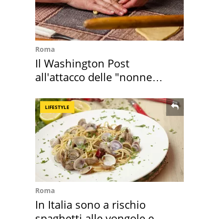
Roma
Il Washington Post
all'attacco delle "nonne
della pasta" a Roma
LIFESTYLE
Roma
In Italia sono a rischio
spaghetti alle vongole e