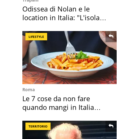
Odissea di Nolan e le
location in Italia: "L'isola
sembra Itaca"
LIFESTYLE
Roma
Le 7 cose da non fare
quando mangi in Italia
secondo la BBC
TERRITORIO