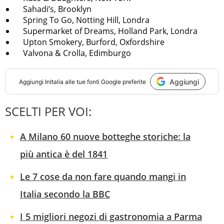
Sahadi’s, Brooklyn
Spring To Go, Notting Hill, Londra
Supermarket of Dreams, Holland Park, Londra
Upton Smokery, Burford, Oxfordshire
Valvona & Crolla, Edimburgo
Aggiungi
Aggiungi
InItalia
alle tue fonti Google preferite
SCELTI PER VOI:
A Milano 60 nuove botteghe storiche: la
più antica è del 1841
Le 7 cose da non fare quando mangi in
Italia secondo la BBC
I 5 migliori negozi di gastronomia a Parma