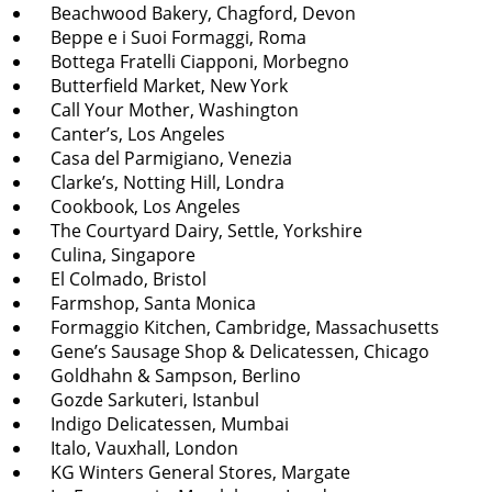
Beachwood Bakery, Chagford, Devon
Beppe e i Suoi Formaggi, Roma
Bottega Fratelli Ciapponi, Morbegno
Butterfield Market, New York
Call Your Mother, Washington
Canter’s, Los Angeles
Casa del Parmigiano, Venezia
Clarke’s, Notting Hill, Londra
Cookbook, Los Angeles
The Courtyard Dairy, Settle, Yorkshire
Culina, Singapore
El Colmado, Bristol
Farmshop, Santa Monica
Formaggio Kitchen, Cambridge, Massachusetts
Gene’s Sausage Shop & Delicatessen, Chicago
Goldhahn & Sampson, Berlino
Gozde Sarkuteri, Istanbul
Indigo Delicatessen, Mumbai
Italo, Vauxhall, London
KG Winters General Stores, Margate