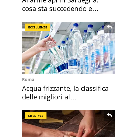
cosa sta succedendo e
perché
ECCELLENZE
Roma
Acqua frizzante, la classifica
delle migliori al
supermercato
LIFESTYLE