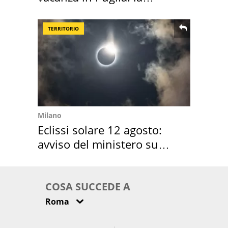
location scelta
TERRITORIO
Milano
Eclissi solare 12 agosto:
avviso del ministero su
come osservarla