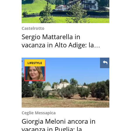
Castelrotto
Sergio Mattarella in
vacanza in Alto Adige: la
location scelta
LIFESTYLE
Ceglie Messapica
Giorgia Meloni ancora in
vacanza in Puglia: la