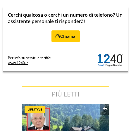
Cerchi qualcosa o cerchi un numero di telefono? Un
assistente personale ti risponderà!
Chiama
Per info su servizi e tariffe:
www.1240.it
PIÙ LETTI
LIFESTYLE