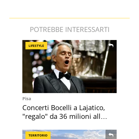
POTREBBE INTERESSARTI
LIFESTYLE
Pisa
Concerti Bocelli a Lajatico,
"regalo" da 36 milioni alla
Toscana
TERRITORIO