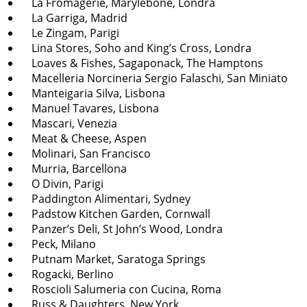
La Fromagerie, Marylebone, Londra
La Garriga, Madrid
Le Zingam, Parigi
Lina Stores, Soho and King’s Cross, Londra
Loaves & Fishes, Sagaponack, The Hamptons
Macelleria Norcineria Sergio Falaschi, San Miniato
Manteigaria Silva, Lisbona
Manuel Tavares, Lisbona
Mascari, Venezia
Meat & Cheese, Aspen
Molinari, San Francisco
Murria, Barcellona
O Divin, Parigi
Paddington Alimentari, Sydney
Padstow Kitchen Garden, Cornwall
Panzer’s Deli, St John’s Wood, Londra
Peck, Milano
Putnam Market, Saratoga Springs
Rogacki, Berlino
Roscioli Salumeria con Cucina, Roma
Russ & Daughters, New York