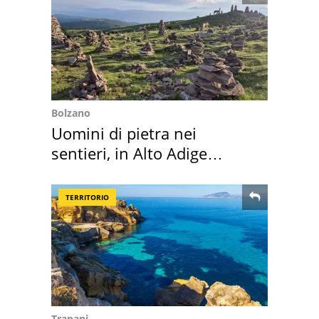
Bolzano
Uomini di pietra nei
sentieri, in Alto Adige
scatta l'allarme
TERRITORIO
Trapani