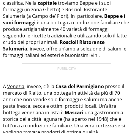
classifica. Nella
capitale
troviamo Beppe e i suoi
formaggi (in zona Ghetto) e Roscioli Ristorante
Salumeria (a Campo de’ Fiori). In particolare,
Beppe e i
suoi formaggi
è una bottega a conduzione familiare che
produce artigianalmente 40 varietà di formaggi
seguendo le ricette tradizionali e utilizzando solo il latte
crudo dei propri animali.
Roscioli Ristorante
Salumeria
, invece, offre un’ampia selezione di salumi e
formaggi italiani ed esteri e buonissimi vini.
A
Venezia
, invece, c’è la
Casa del Parmigiano
presso il
mercato di Rialto, una bottega in attività da più di 70
anni che non vende solo formaggi e salumi ma anche
pasta fresca, secca e ottimi prodotti locali. Un’altra
bottega veneziana in lista è
Mascari
una gastronomia
storica della città lagunare (ha aperto nel 1948) che è
tutt’ora a conduzione familiare. Una vera certezza se si
vogliono trovare prodotti di ottima qualità.