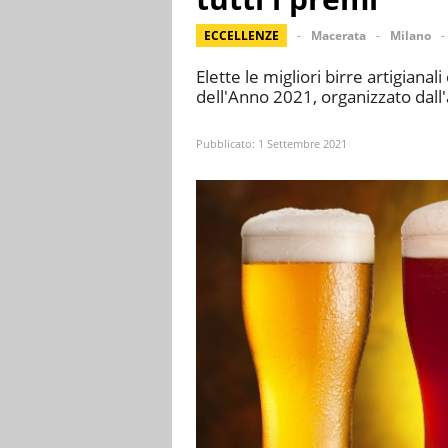
ECCELLENZE
Macerata
Milano
Elette le migliori birre artigianali
dell'Anno 2021, organizzato dall
Pubblicato:
1 Settembre 2021