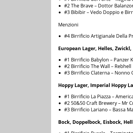
#2 The Brave – Dottor Balanzo
#3 Bibibir – Vedo Doppio e Birr
Menzioni
#4 Birrificio Artigianale Della
European Lager, Helles, Zwickl,
#1 Birrificio Babylon – Panzer K
#2 Birrificio The Wall – Rebhell
#3 Birrificio Claterna – Nonno 
Hoppy Lager, Imperial Hoppy L
#1 Birrificio La Piazza – Americ
#2 50&50 Craft Brewery – Mr C
#3 Birrificio Lariano – Bassa M
Bock, Doppelbock, Eisbock, Hel