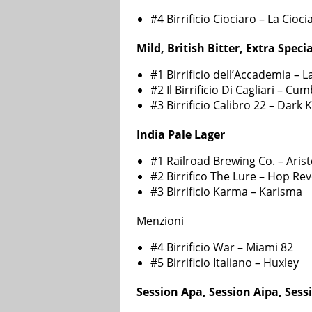
#4 Birrificio Ciociaro – La Cioci
Mild, British Bitter, Extra Speci
#1 Birrificio dell’Accademia – 
#2 Il Birrificio Di Cagliari – Cu
#3 Birrificio Calibro 22 – Dark K
India Pale Lager
#1 Railroad Brewing Co. – Arist
#2 Birrifico The Lure – Hop Re
#3 Birrificio Karma – Karisma
Menzioni
#4 Birrificio War – Miami 82
#5 Birrificio Italiano – Huxley
Session Apa, Session Aipa, Sess