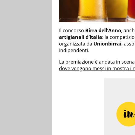
Il concorso
Birra dell’Anno
, anch
artigianali d’Italia
: la competizi
organizzata da
Unionbirrai
, asso
Indipendenti.
La premiazione è andata in scen
dove vengono messi in mostra i nuo