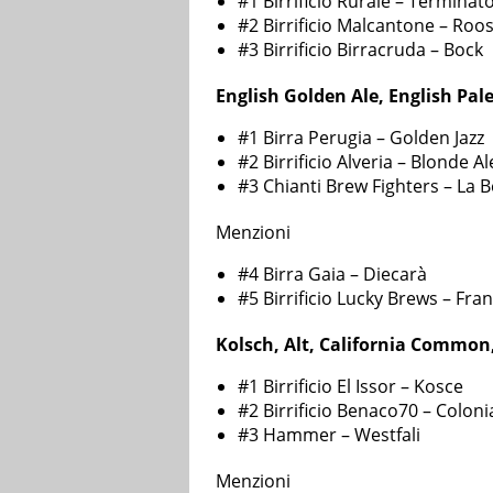
#1 Birrificio Rurale – Terminat
#2 Birrificio Malcantone – Roo
#3 Birrificio Birracruda – Bock
English Golden Ale, English Pale
#1 Birra Perugia – Golden Jazz
#2 Birrificio Alveria – Blonde Al
#3 Chianti Brew Fighters – La
Menzioni
#4 Birra Gaia – Diecarà
#5 Birrificio Lucky Brews – Fran
Kolsch, Alt, California Common
#1 Birrificio El Issor – Kosce
#2 Birrificio Benaco70 – Coloni
#3 Hammer – Westfali
Menzioni