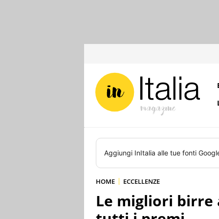
Aggiungi
InItalia
alle tue fonti Googl
HOME
ECCELLENZE
Le migliori birre 
tutti i premi