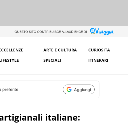
QUESTO SITO CONTRIBUISCE ALL’AUDIENCE DI
ECCELLENZE
ARTE E CULTURA
CURIOSITÀ
LIFESTYLE
SPECIALI
ITINERARI
e preferite
Aggiungi
artigianali italiane: