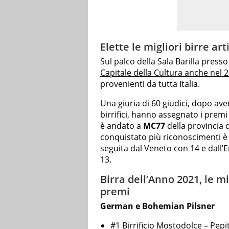
Elette le migliori birre art
Sul palco della Sala Barilla presso
Capitale della Cultura anche nel 
provenienti da tutta Italia.
Una giuria di 60 giudici, dopo aver
birrifici, hanno assegnato i premi
è andato a
MC77
della provincia 
conquistato più riconoscimenti è
seguita dal Veneto con 14 e dall
13.
Birra dell’Anno 2021, le migl
premi
German e Bohemian Pilsner
#1 Birrificio Mostodolce – Pepi