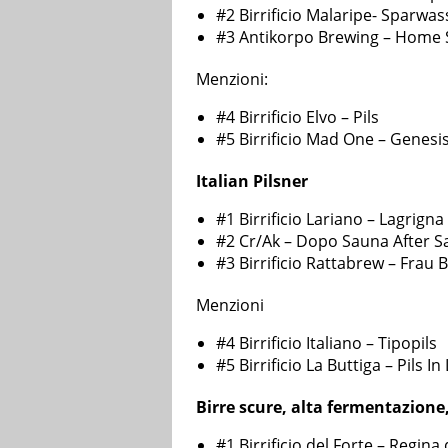
#2 Birrificio Malaripe- Sparwas
#3 Antikorpo Brewing – Home 
Menzioni:
#4 Birrificio Elvo – Pils
#5 Birrificio Mad One – Genesi
Italian Pilsner
#1 Birrificio Lariano – Lagrigna
#2 Cr/Ak – Dopo Sauna After 
#3 Birrificio Rattabrew – Frau 
Menzioni
#4 Birrificio Italiano – Tipopils
#5 Birrificio La Buttiga – Pils In
Birre scure, alta fermentazione,
#1 Birrificio del Forte – Regina