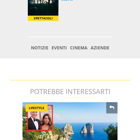
POTREBBE INTERESSARTI
LIFESTYLE