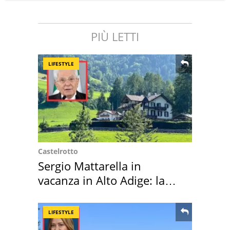
PIÙ LETTI
LIFESTYLE
Castelrotto
Sergio Mattarella in
vacanza in Alto Adige: la
location scelta
LIFESTYLE