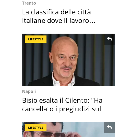
Trento
La classifica delle città
italiane dove il lavoro
cresce di più
LIFESTYLE
Napoli
Bisio esalta il Cilento: "Ha
cancellato i pregiudizi sul
Sud"
LIFESTYLE