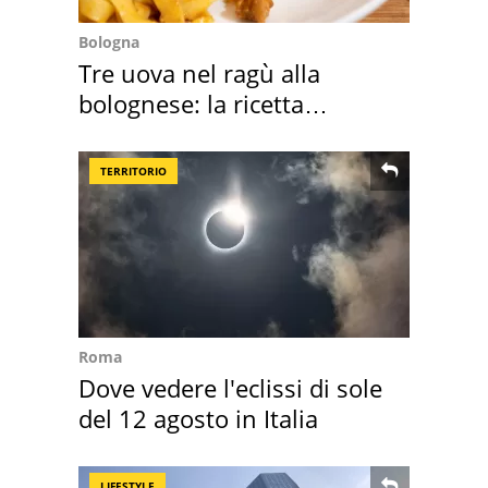
Bologna
Tre uova nel ragù alla
bolognese: la ricetta
"stellata" è un caso
TERRITORIO
Roma
Dove vedere l'eclissi di sole
del 12 agosto in Italia
LIFESTYLE