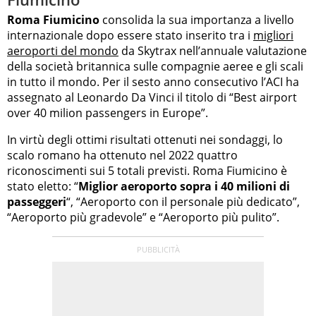
Roma Fiumicino
consolida la sua importanza a livello
internazionale dopo essere stato inserito tra i
migliori
aeroporti del mondo
da Skytrax nell’annuale valutazione
della società britannica sulle compagnie aeree e gli scali
in tutto il mondo. Per il sesto anno consecutivo l’ACI ha
assegnato al Leonardo Da Vinci il titolo di “Best airport
over 40 milion passengers in Europe”.
In virtù degli ottimi risultati ottenuti nei sondaggi, lo
scalo romano ha ottenuto nel 2022 quattro
riconoscimenti sui 5 totali previsti. Roma Fiumicino è
stato eletto: “
Miglior aeroporto sopra i 40 milioni di
passeggeri
“, “Aeroporto con il personale più dedicato”,
“Aeroporto più gradevole” e “Aeroporto più pulito”.