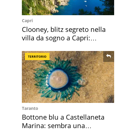
Capri
Clooney, blitz segreto nella
villa da sogno a Capri:
quanto costa
TERRITORIO
Taranto
Bottone blu a Castellaneta
Marina: sembra una
medusa ma non lo è