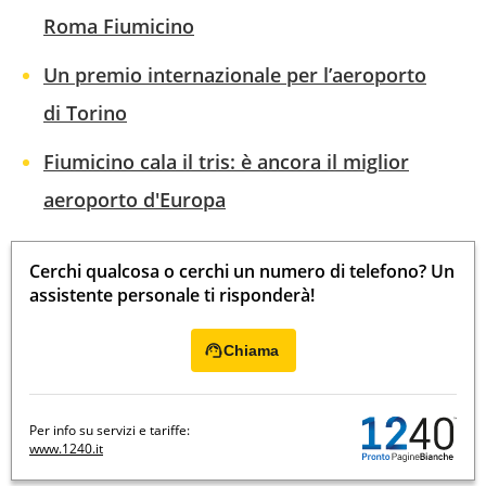
Roma Fiumicino
Un premio internazionale per l’aeroporto
di Torino
Fiumicino cala il tris: è ancora il miglior
aeroporto d'Europa
Cerchi qualcosa o cerchi un numero di telefono? Un
assistente personale ti risponderà!
Chiama
Per info su servizi e tariffe:
www.1240.it