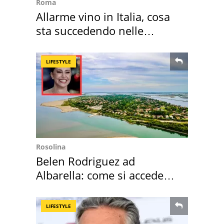
Roma
Allarme vino in Italia, cosa
sta succedendo nelle
nostre cantine
LIFESTYLE
Rosolina
Belen Rodriguez ad
Albarella: come si accede
all'isola privata
LIFESTYLE