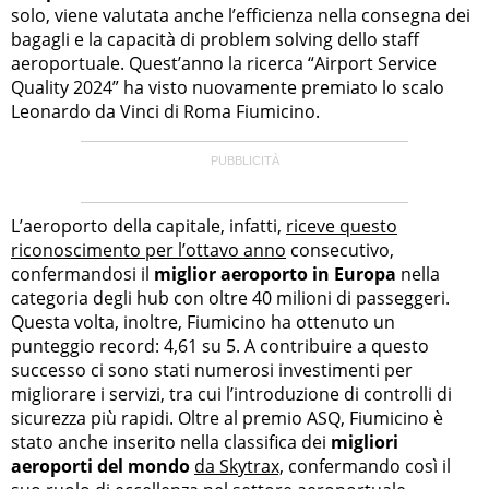
solo, viene valutata anche l’efficienza nella consegna dei
bagagli e la capacità di problem solving dello staff
aeroportuale. Quest’anno la ricerca “Airport Service
Quality 2024” ha visto nuovamente premiato lo scalo
Leonardo da Vinci di Roma Fiumicino.
L’aeroporto della capitale, infatti,
riceve questo
riconoscimento per l’ottavo anno
consecutivo,
confermandosi il
miglior aeroporto in Europa
nella
categoria degli hub con oltre 40 milioni di passeggeri.
Questa volta, inoltre, Fiumicino ha ottenuto un
punteggio record: 4,61 su 5. A contribuire a questo
successo ci sono stati numerosi investimenti per
migliorare i servizi, tra cui l’introduzione di controlli di
sicurezza più rapidi. Oltre al premio ASQ, Fiumicino è
stato anche inserito nella classifica dei
migliori
aeroporti del mondo
da Skytrax,
confermando così il