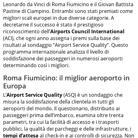
Leonardo da Vinci di Roma Fiumicino e il Giovan Battista
Pastine di Ciampino. Entrambi sono stati premiati come
migliori scali europei in due diverse categorie. A
decretarne il successo è stato il prestigioso
riconoscimento dell’
Airports Council International
(ACI), che ogni anno assegna i premi sulla base dei
risultati al sondaggio “Airport Service Quality”. Questo
programma internazionale analizza il livello di
soddisfazione dei passeggeri in numerosi aeroporti
determinando così i migliori.
Roma Fiumicino: il miglior aeroporto in
Europa
L’
Airport Service Quality
(ASQ) è un sondaggio che
misura la soddisfazione della clientela in tutti gli
aeroporti del mondo. Il questionario, distribuito ai
passeggeri prima dell’imbarco, esamina oltre trenta
parametri, tra cui la facilità di accesso e i trasporti
pubblici, la qualità dei parcheggi e delle infrastrutture, i
tempi d’attesa
al check-in e ai controlli di sicurezza. Non