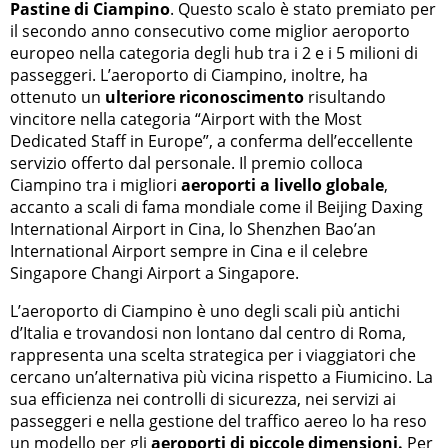
Pastine di Ciampino
. Questo scalo è stato premiato per
il secondo anno consecutivo come miglior aeroporto
europeo nella categoria degli hub tra i 2 e i 5 milioni di
passeggeri. L’aeroporto di Ciampino, inoltre, ha
ottenuto un
ulteriore riconoscimento
risultando
vincitore nella categoria “Airport with the Most
Dedicated Staff in Europe”, a conferma dell’eccellente
servizio offerto dal personale. Il premio colloca
Ciampino tra i migliori
aeroporti a livello globale
,
accanto a scali di fama mondiale come il Beijing Daxing
International Airport in Cina, lo Shenzhen Bao’an
International Airport sempre in Cina e il celebre
Singapore Changi Airport a Singapore.
L’aeroporto di Ciampino è uno degli scali più antichi
d’Italia e trovandosi non lontano dal centro di Roma,
rappresenta una scelta strategica per i viaggiatori che
cercano un’alternativa più vicina rispetto a Fiumicino. La
sua efficienza nei controlli di sicurezza, nei servizi ai
passeggeri e nella gestione del traffico aereo lo ha reso
un modello per gli
aeroporti di piccole dimensioni.
Per