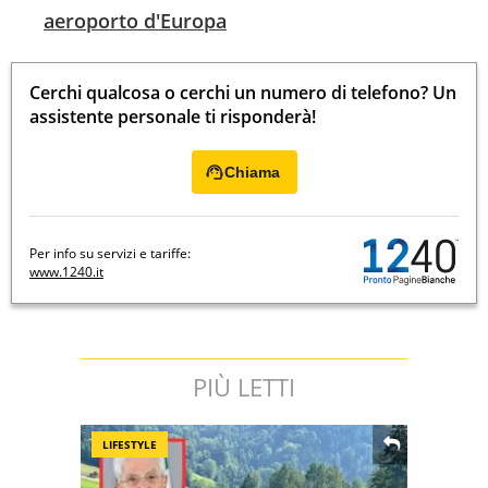
aeroporto d'Europa
Cerchi qualcosa o cerchi un numero di telefono? Un
assistente personale ti risponderà!
Chiama
Per info su servizi e tariffe:
www.1240.it
PIÙ LETTI
LIFESTYLE