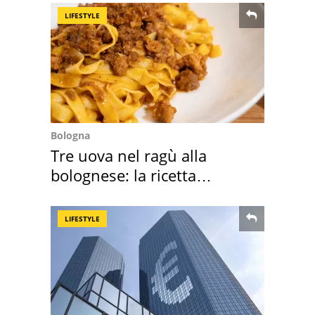
LIFESTYLE
Bologna
Tre uova nel ragù alla
bolognese: la ricetta
"stellata" è un caso
LIFESTYLE