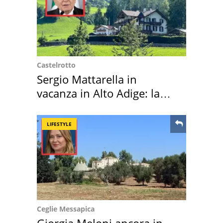
Castelrotto
Sergio Mattarella in
vacanza in Alto Adige: la
location scelta
LIFESTYLE
Ceglie Messapica