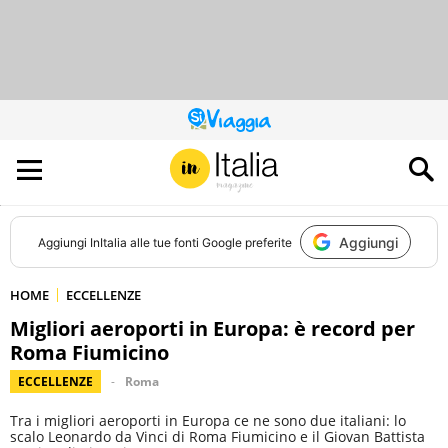
QUESTO
SITO
CONTRIBUISCE
ALL’AUDIENCE
DI
Aggiungi
Aggiungi
InItalia
alle tue fonti Google preferite
HOME
ECCELLENZE
Migliori aeroporti in Europa: è record per
Roma Fiumicino
ECCELLENZE
Roma
Tra i migliori aeroporti in Europa ce ne sono due italiani: lo
scalo Leonardo da Vinci di Roma Fiumicino e il Giovan Battista