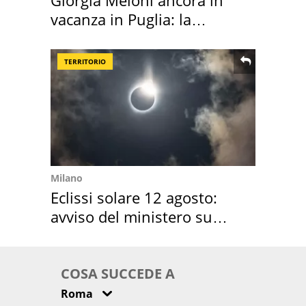
Giorgia Meloni ancora in
vacanza in Puglia: la
location scelta
TERRITORIO
Milano
Eclissi solare 12 agosto:
avviso del ministero su
come osservarla