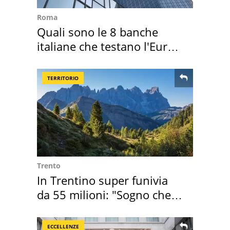
Roma
Quali sono le 8 banche
italiane che testano l'Euro
digitale
TERRITORIO
Trento
In Trentino super funivia
da 55 milioni: "Sogno che si
realizza"
ECCELLENZE