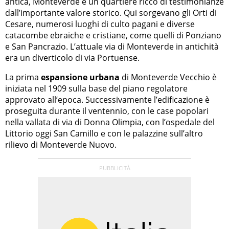
antica, Monteverde è un quartiere ricco di testimonianze
dall’importante valore storico. Qui sorgevano gli Orti di
Cesare, numerosi luoghi di culto pagani e diverse
catacombe ebraiche e cristiane, come quelli di Ponziano
e San Pancrazio. L’attuale via di Monteverde in antichità
era un diverticolo di via Portuense.
La prima
espansione urbana
di Monteverde Vecchio è
iniziata nel 1909 sulla base del piano regolatore
approvato all’epoca. Successivamente l’edificazione è
proseguita durante il ventennio, con le case popolari
nella vallata di via di Donna Olimpia, con l’ospedale del
Littorio oggi San Camillo e con le palazzine sull’altro
rilievo di Monteverde Nuovo.