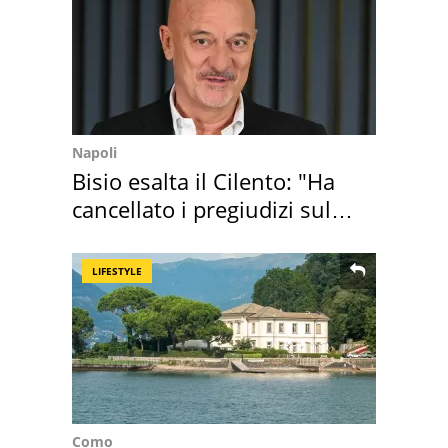
Napoli
Bisio esalta il Cilento: "Ha
cancellato i pregiudizi sul
Sud"
LIFESTYLE
Como