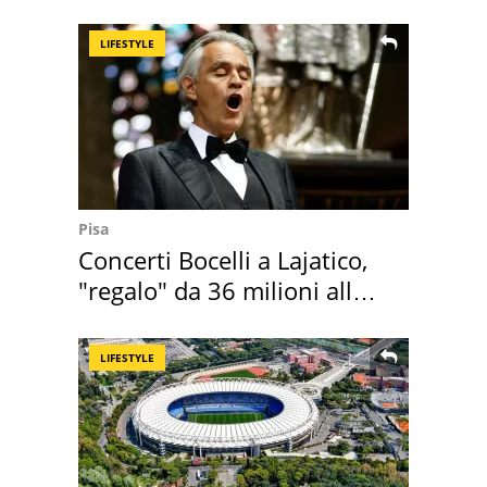
supermercato
LIFESTYLE
Pisa
Concerti Bocelli a Lajatico,
"regalo" da 36 milioni alla
Toscana
LIFESTYLE