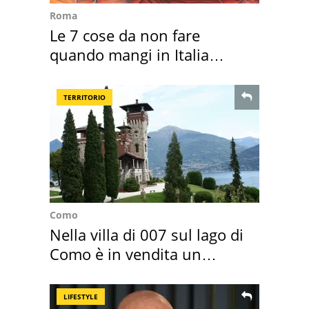
Roma
Le 7 cose da non fare
quando mangi in Italia
secondo la BBC
TERRITORIO
Como
Nella villa di 007 sul lago di
Como è in vendita un
appartamento
LIFESTYLE