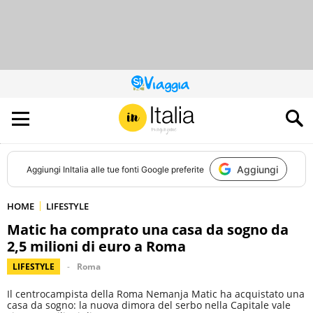
QUESTO
SITO
CONTRIBUISCE
ALL’AUDIENCE
DI
Aggiungi
Aggiungi
InItalia
alle tue fonti Google preferite
HOME
LIFESTYLE
Matic ha comprato una casa da sogno da
2,5 milioni di euro a Roma
LIFESTYLE
Roma
Il centrocampista della Roma Nemanja Matic ha acquistato una
casa da sogno: la nuova dimora del serbo nella Capitale vale