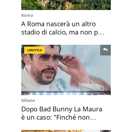
Roma
A Roma nascerà un altro
stadio di calcio, ma non per
Roma e Lazio
LIFESTYLE
Milano
Dopo Bad Bunny La Maura
è un caso: "Finché non
scappa il morto"