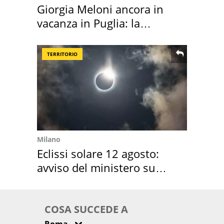
Giorgia Meloni ancora in
vacanza in Puglia: la
location scelta
TERRITORIO
Milano
Eclissi solare 12 agosto:
avviso del ministero su
come osservarla