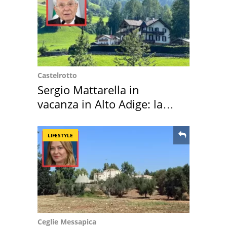
Castelrotto
Sergio Mattarella in
vacanza in Alto Adige: la
location scelta
LIFESTYLE
Ceglie Messapica