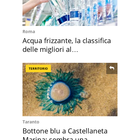
Roma
Acqua frizzante, la classifica
delle migliori al
supermercato
TERRITORIO
Taranto
Bottone blu a Castellaneta
Marina: sembra una