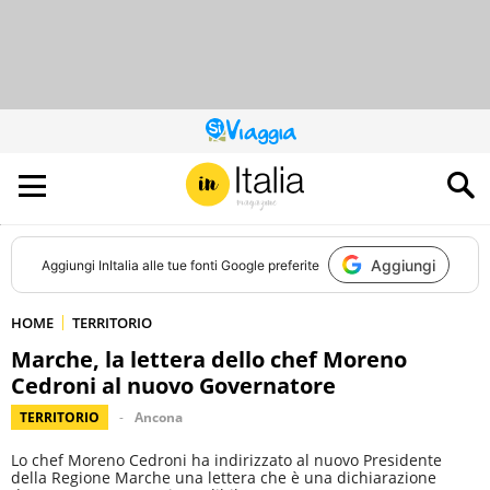
QUESTO
SITO
CONTRIBUISCE
ALL’AUDIENCE
DI
Aggiungi
Aggiungi
InItalia
alle tue fonti Google preferite
HOME
TERRITORIO
Marche, la lettera dello chef Moreno
Cedroni al nuovo Governatore
TERRITORIO
Ancona
Lo chef Moreno Cedroni ha indirizzato al nuovo Presidente
della Regione Marche una lettera che è una dichiarazione