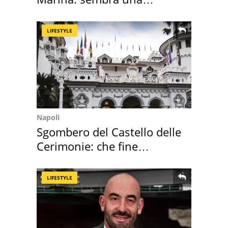
medusa ma non lo è
LIFESTYLE
Napoli
Sgombero del Castello delle
Cerimonie: che fine
faranno i mobili
LIFESTYLE