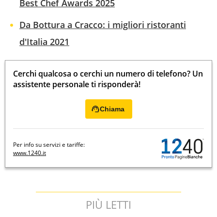
Best Chef Awards 2025
Da Bottura a Cracco: i migliori ristoranti
d'Italia 2021
Cerchi qualcosa o cerchi un numero di telefono? Un
assistente personale ti risponderà!
Chiama
Per info su servizi e tariffe:
www.1240.it
PIÙ LETTI