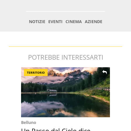
POTREBBE INTERESSARTI
TERRITORIO
Belluno
Un Passo dal Cielo dice