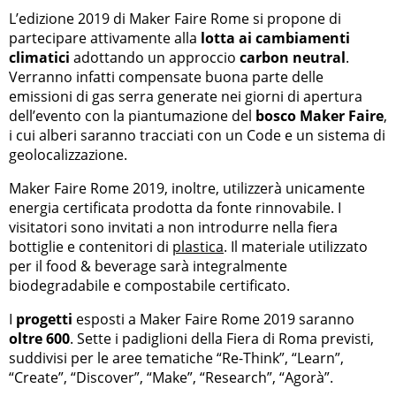
L’edizione 2019 di Maker Faire Rome si propone di
partecipare attivamente alla
lotta ai cambiamenti
climatici
adottando un approccio
carbon neutral
.
Verranno infatti compensate buona parte delle
emissioni di gas serra generate nei giorni di apertura
dell’evento con la piantumazione del
bosco Maker Faire
,
i cui alberi saranno tracciati con un Code e un sistema di
geolocalizzazione.
Maker Faire Rome 2019, inoltre, utilizzerà unicamente
energia certificata prodotta da fonte rinnovabile. I
visitatori sono invitati a non introdurre nella fiera
bottiglie e contenitori di
plastica
. Il materiale utilizzato
per il food & beverage sarà integralmente
biodegradabile e compostabile certificato.
I
progetti
esposti a Maker Faire Rome 2019 saranno
oltre 600
. Sette i padiglioni della Fiera di Roma previsti,
suddivisi per le aree tematiche “Re-Think”, “Learn”,
“Create”, “Discover”, “Make”, “Research”, “Agorà”.