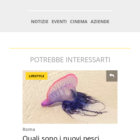
POTREBBE INTERESSARTI
LIFESTYLE
Roma
Quali sono i nuovi pesci