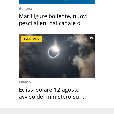
Genova
Mar Ligure bollente, nuovi
pesci alieni dal canale di
Suez
TERRITORIO
Milano
Eclissi solare 12 agosto:
avviso del ministero su
come osservarla