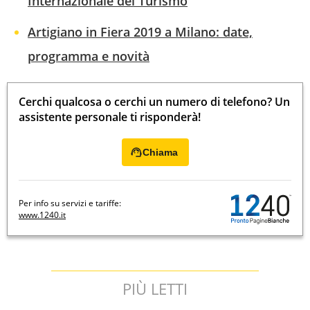
Internazionale del Turismo
Artigiano in Fiera 2019 a Milano: date,
programma e novità
Cerchi qualcosa o cerchi un numero di telefono? Un
assistente personale ti risponderà!
Chiama
Per info su servizi e tariffe:
www.1240.it
PIÙ LETTI