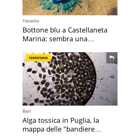
Taranto
Bottone blu a Castellaneta
Marina: sembra una
medusa ma non lo è
TERRITORIO
Bari
Alga tossica in Puglia, la
mappa delle "bandiere
rosse"