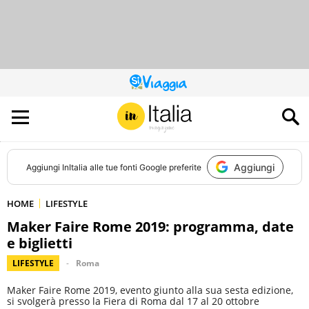
QUESTO
SITO
CONTRIBUISCE
ALL’AUDIENCE
DI
Aggiungi
Aggiungi
InItalia
alle tue fonti Google preferite
HOME
LIFESTYLE
Maker Faire Rome 2019: programma, date
e biglietti
LIFESTYLE
Roma
Maker Faire Rome 2019, evento giunto alla sua sesta edizione,
si svolgerà presso la Fiera di Roma dal 17 al 20 ottobre