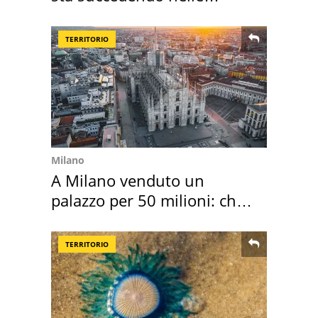
nostre cantine
TERRITORIO
Milano
A Milano venduto un
palazzo per 50 milioni: chi
l'ha comprato
TERRITORIO