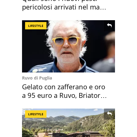
pericolosi arrivati nel mar
Mediterraneo
LIFESTYLE
Ruvo di Puglia
Gelato con zafferano e oro
a 95 euro a Ruvo, Briatore
attacca
LIFESTYLE