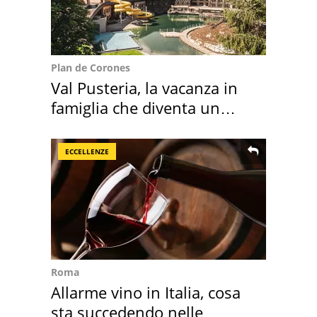
Plan de Corones
Val Pusteria, la vacanza in
famiglia che diventa un
ricordo indimenticabile
ECCELLENZE
Roma
Allarme vino in Italia, cosa
sta succedendo nelle