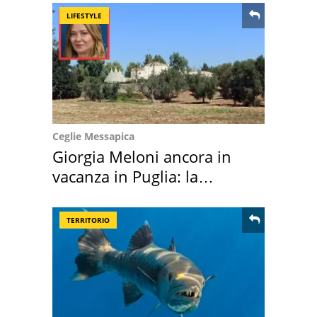
LIFESTYLE
Ceglie Messapica
Giorgia Meloni ancora in
vacanza in Puglia: la
location scelta
TERRITORIO