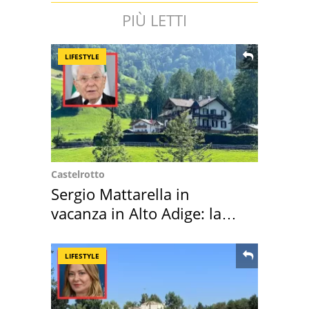
PIÙ LETTI
LIFESTYLE
Castelrotto
Sergio Mattarella in
vacanza in Alto Adige: la
location scelta
LIFESTYLE