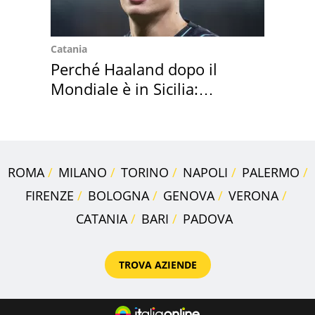
Catania
Perché Haaland dopo il
Mondiale è in Sicilia:
vacanza ma non solo
ROMA
MILANO
TORINO
NAPOLI
PALERMO
FIRENZE
BOLOGNA
GENOVA
VERONA
CATANIA
BARI
PADOVA
TROVA AZIENDE