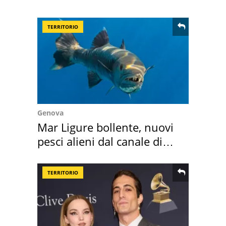
come osservarla
TERRITORIO
Genova
Mar Ligure bollente, nuovi
pesci alieni dal canale di
Suez
TERRITORIO