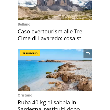
Belluno
Caso overtourism alle Tre
Cime di Lavaredo: cosa sta
succedendo
TERRITORIO
Oristano
Ruba 40 kg di sabbia in
Sardegna, restituiti dopo