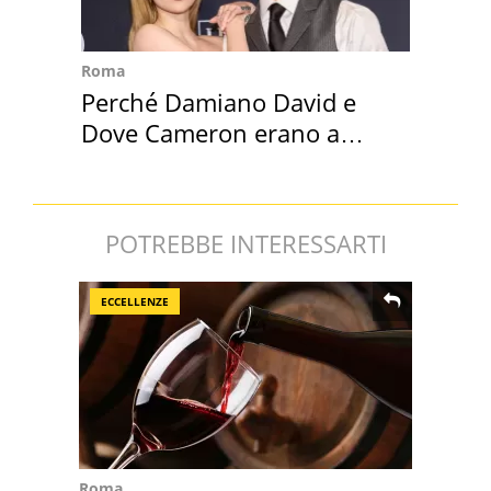
Roma
Perché Damiano David e
Dove Cameron erano a
Capena
POTREBBE INTERESSARTI
ECCELLENZE
Roma