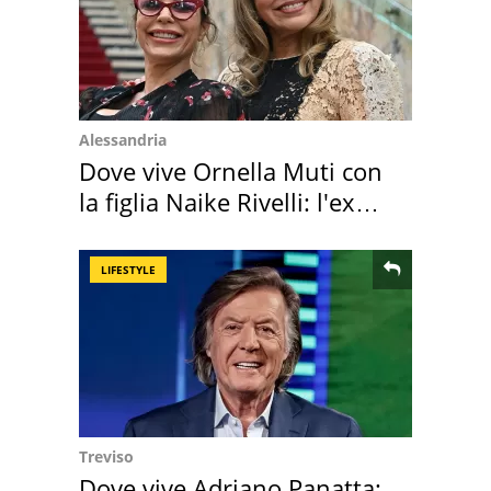
Alessandria
Dove vive Ornella Muti con
la figlia Naike Rivelli: l'ex
abbazia
LIFESTYLE
Treviso
Dove vive Adriano Panatta: