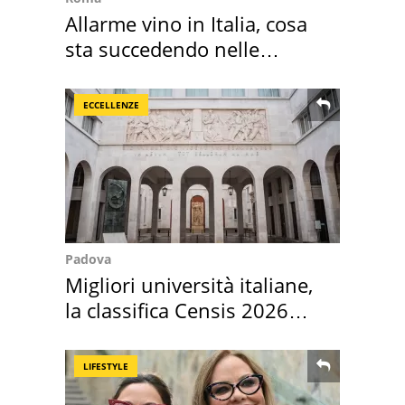
Allarme vino in Italia, cosa
sta succedendo nelle
nostre cantine
ECCELLENZE
Padova
Migliori università italiane,
la classifica Censis 2026
2027
LIFESTYLE