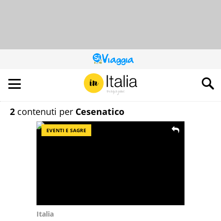
QUESTO
SITO
CONTRIBUISCE
ALL’AUDIENCE
DI
2
contenuti per
Cesenatico
EVENTI E SAGRE
Italia