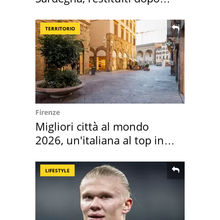
50 anni
TERRITORIO
Firenze
Migliori città al mondo
2026, un'italiana al top in
Europa
LIFESTYLE