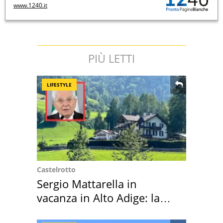
www.1240.it
PIÙ LETTI
LIFESTYLE
Castelrotto
Sergio Mattarella in
vacanza in Alto Adige: la
location scelta