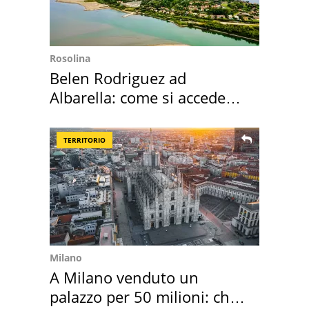
Rosolina
Belen Rodriguez ad
Albarella: come si accede
all'isola privata
TERRITORIO
Milano
A Milano venduto un
palazzo per 50 milioni: chi