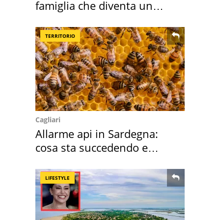
famiglia che diventa un
ricordo indimenticabile
TERRITORIO
Cagliari
Allarme api in Sardegna:
cosa sta succedendo e
perché
LIFESTYLE