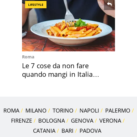
LIFESTYLE
Roma
Le 7 cose da non fare
quando mangi in Italia
secondo la BBC
ROMA
MILANO
TORINO
NAPOLI
PALERMO
FIRENZE
BOLOGNA
GENOVA
VERONA
CATANIA
BARI
PADOVA