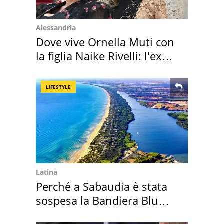
Alessandria
Dove vive Ornella Muti con
la figlia Naike Rivelli: l'ex
abbazia
LIFESTYLE
Latina
Perché a Sabaudia è stata
sospesa la Bandiera Blu
2026