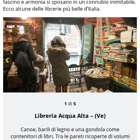
fascino e armonia si sposano in un connubio inimitabile.
Ecco alcune delle librerie più belle d’Italia.
Prev
Next
1
di
5
Libreria Acqua Alta – (Ve)
Canoe, barili di legno e una gondola come
contenitori di libri. Tra le pareti ricoperte di volumi