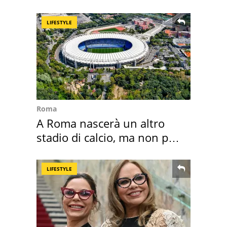
l'ha comprato
LIFESTYLE
Roma
A Roma nascerà un altro
stadio di calcio, ma non per
Roma e Lazio
LIFESTYLE