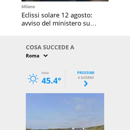
Milano
Eclissi solare 12 agosto:
avviso del ministero su
come osservarla