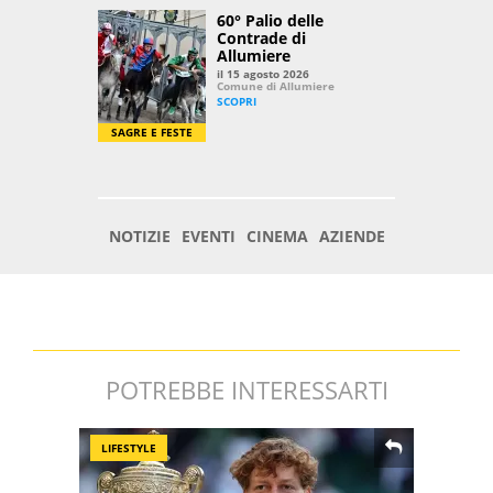
POTREBBE INTERESSARTI
LIFESTYLE