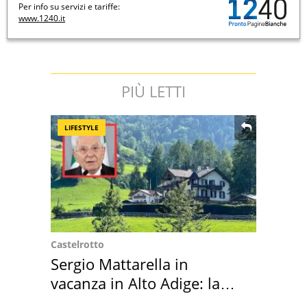
Per info su servizi e tariffe:
www.1240.it
PIÙ LETTI
LIFESTYLE
Castelrotto
Sergio Mattarella in
vacanza in Alto Adige: la
location scelta