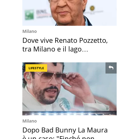
Milano
Dove vive Renato Pozzetto,
tra Milano e il lago
Maggiore
LIFESTYLE
Milano
Dopo Bad Bunny La Maura
è un caso: "Finché non