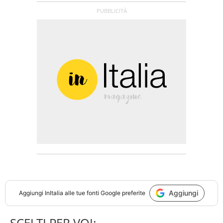
Aggiungi
Aggiungi
InItalia
alle tue fonti Google preferite
SCELTI PER VOI: