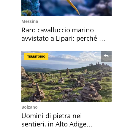
Messina
Raro cavalluccio marino
avvistato a Lipari: perché è
speciale
TERRITORIO
Bolzano
Uomini di pietra nei
sentieri, in Alto Adige
scatta l'allarme