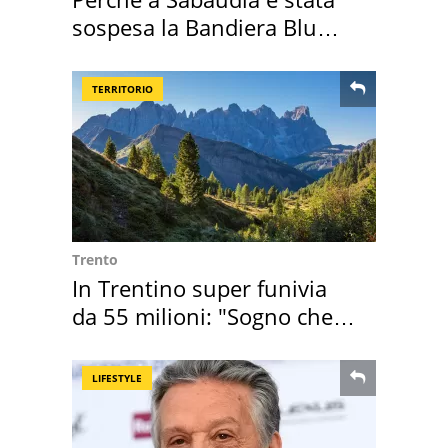
sospesa la Bandiera Blu
2026
TERRITORIO
Trento
In Trentino super funivia
da 55 milioni: "Sogno che si
realizza"
LIFESTYLE