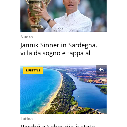
Nuoro
Jannik Sinner in Sardegna,
villa da sogno e tappa al
discount
LIFESTYLE
Latina
Perché a Sabaudia è stata