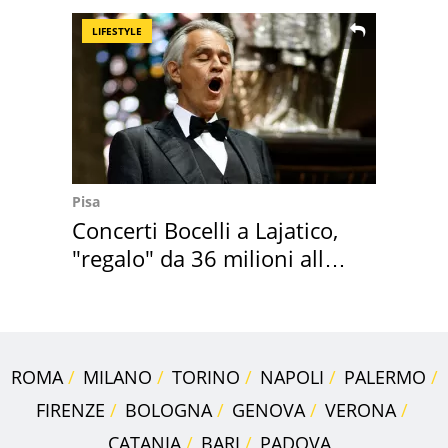
LIFESTYLE
Pisa
Concerti Bocelli a Lajatico,
"regalo" da 36 milioni alla
Toscana
ROMA
MILANO
TORINO
NAPOLI
PALERMO
FIRENZE
BOLOGNA
GENOVA
VERONA
CATANIA
BARI
PADOVA