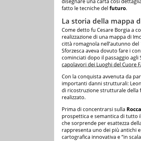
disegnare una carta così dettaglia
fatto le tecniche del
futuro
.
La storia della mappa d
Come detto fu Cesare Borgia a c
realizzazione di una mappa di Imol
città romagnola nell’autunno del
Sforzesca aveva dovuto fare i co
cominciati dopo il passaggio agli S
capolavori dei Luoghi del Cuore F
Con la conquista avvenuta da par
importanti danni strutturali: Le
di ricostruzione strutturale dell
realizzato.
Prima di concentrarsi sulla
Rocc
prospettica e semantica di tutto il
che sorprende per esattezza della
rappresenta uno dei più antichi es
cartografica innovativa e “in scala 