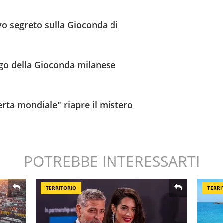
vo segreto sulla Gioconda di
rigo della Gioconda milanese
rta mondiale" riapre il mistero
POTREBBE INTERESSARTI
TERRITORIO
TERRI