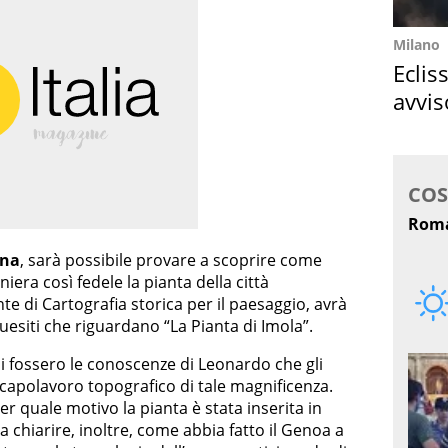
Milano
Eclis
avvis
come
ana
, sarà possibile provare a scoprire come
era così fedele la pianta della città
e di Cartografia storica per il paesaggio, avrà
quesiti che riguardano “La Pianta di Imola”.
li fossero le conoscenze di Leonardo che gli
capolavoro topografico di tale magnificenza.
er quale motivo la pianta è stata inserita in
 chiarire, inoltre, come abbia fatto il Genoa a