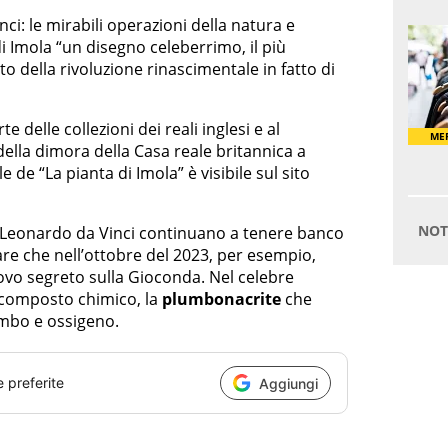
nci: le mirabili operazioni della natura e
i Imola “un disegno celeberrimo, il più
 della rivoluzione rinascimentale in fatto di
te delle collezioni dei reali inglesi e al
ella dimora della Casa reale britannica a
 de “La pianta di Imola” è visibile sul sito
 di Leonardo da Vinci continuano a tenere banco
are che nell’ottobre del 2023, per esempio,
ovo segreto sulla Gioconda. Nel celebre
 composto chimico, la
plumbonacrite
che
ombo e ossigeno.
e preferite
Aggiungi