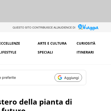
QUESTO SITO CONTRIBUISCE ALL’AUDIENCE DI
ECCELLENZE
ARTE E CULTURA
CURIOSITÀ
LIFESTYLE
SPECIALI
ITINERARI
e preferite
Aggiungi
tero della pianta di
l futuro