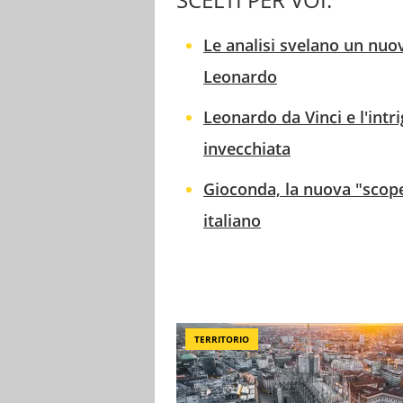
Le analisi svelano un nuo
Leonardo
Leonardo da Vinci e l'int
invecchiata
Gioconda, la nuova "scope
italiano
TERRITORIO