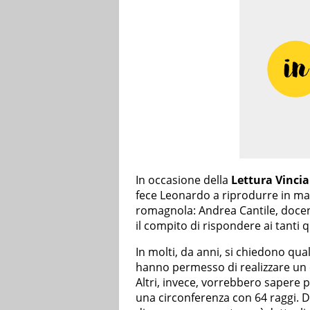
In occasione della
Lettura Vinci
fece Leonardo a riprodurre in mani
romagnola: Andrea Cantile, docent
il compito di rispondere ai tanti 
In molti, da anni, si chiedono qua
hanno permesso di realizzare un 
Altri, invece, vorrebbero sapere p
una circonferenza con 64 raggi. Da