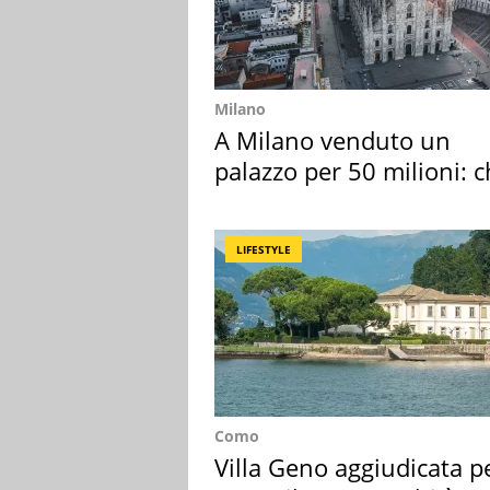
Milano
A Milano venduto un
palazzo per 50 milioni: c
l'ha comprato
LIFESTYLE
Como
Villa Geno aggiudicata p