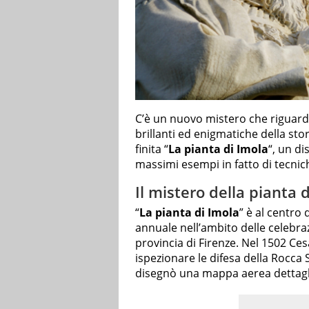
C’è un nuovo mistero che riguar
brillanti ed enigmatiche della sto
finita “
La pianta di Imola
“, un d
massimi esempi in fatto di tecnic
Il mistero della pianta 
“
La pianta di Imola
” è al centro
annuale nell’ambito delle celebrazi
provincia di Firenze. Nel 1502 Ces
ispezionare le difesa della Rocca
disegnò una mappa aerea dettagli