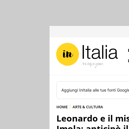
Aggiungi
InItalia
alle tue fonti Googl
HOME
ARTE & CULTURA
Leonardo e il mis
Imola: anticipò i