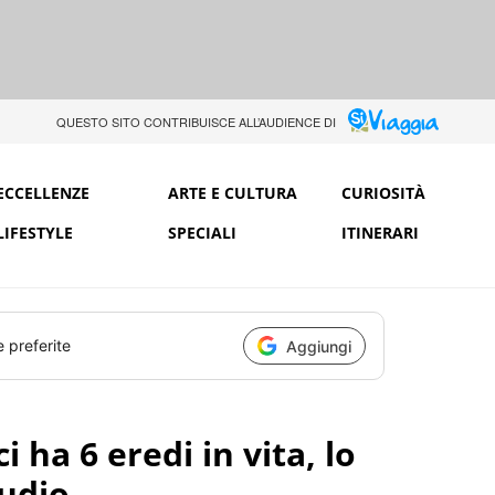
QUESTO SITO CONTRIBUISCE ALL’AUDIENCE DI
ECCELLENZE
ARTE E CULTURA
CURIOSITÀ
LIFESTYLE
SPECIALI
ITINERARI
e preferite
Aggiungi
 ha 6 eredi in vita, lo
udio