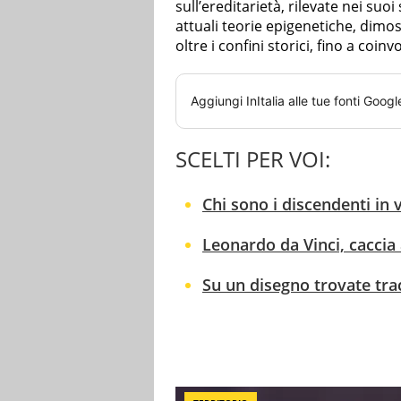
sull’ereditarietà, rilevate nei suoi
attuali teorie epigenetiche, dim
oltre i confini storici, fino a coinv
Aggiungi
InItalia
alle tue fonti Googl
SCELTI PER VOI:
Chi sono i discendenti in 
Leonardo da Vinci, caccia 
Su un disegno trovate tra