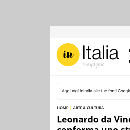
Aggiungi
InItalia
alle tue fonti Googl
HOME
ARTE & CULTURA
Leonardo da Vinci
conferma uno st