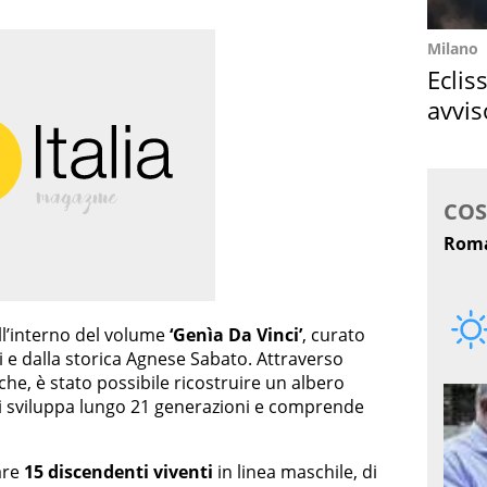
Milano
Eclis
avvis
come
ll’interno del volume
‘Genìa Da Vinci’
, curato
 e dalla storica Agnese Sabato. Attraverso
che, è stato possibile ricostruire un albero
si sviluppa lungo 21 generazioni e comprende
are
15 discendenti viventi
in linea maschile, di