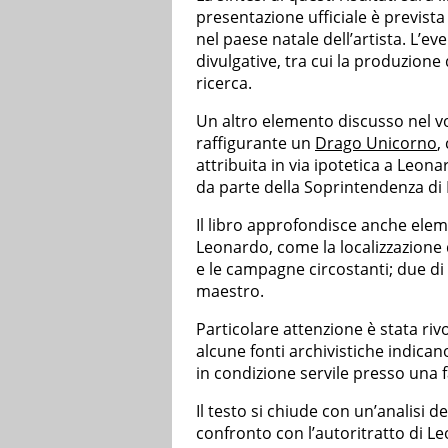
presentazione ufficiale è prevista 
nel paese natale dell’artista. L’e
divulgative, tra cui la produzione
ricerca.
Un altro elemento discusso nel v
raffigurante un
Drago Unicorno
,
attribuita in via ipotetica a Leon
da parte della Soprintendenza di 
Il libro approfondisce anche ele
Leonardo, come la localizzazione d
e le campagne circostanti; due d
maestro.
Particolare attenzione è stata riv
alcune fonti archivistiche indica
in condizione servile presso una f
Il testo si chiude con un’analisi d
confronto con l’autoritratto di L