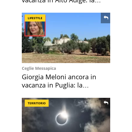
location scelta
LIFESTYLE
Ceglie Messapica
Giorgia Meloni ancora in
vacanza in Puglia: la
location scelta
TERRITORIO