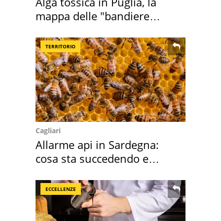
Alga tossica in Puglia, la
mappa delle "bandiere
rosse"
TERRITORIO
Cagliari
Allarme api in Sardegna:
cosa sta succedendo e
perché
ECCELLENZE