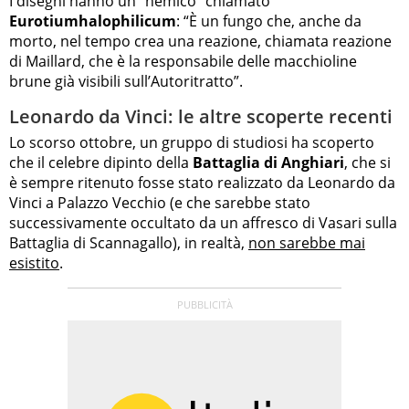
I disegni hanno un “nemico” chiamato
Eurotiumhalophilicum
: “È un fungo che, anche da
morto, nel tempo crea una reazione, chiamata reazione
di Maillard, che è la responsabile delle macchioline
brune già visibili sull’Autoritratto”.
Leonardo da Vinci: le altre scoperte recenti
Lo scorso ottobre, un gruppo di studiosi ha scoperto
che il celebre dipinto della
Battaglia di Anghiari
, che si
è sempre ritenuto fosse stato realizzato da Leonardo da
Vinci a Palazzo Vecchio (e che sarebbe stato
successivamente occultato da un affresco di Vasari sulla
Battaglia di Scannagallo), in realtà,
non sarebbe mai
esistito
.