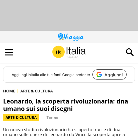
QUESTO
SITO
CONTRIBUISCE
ALL’AUDIENCE
DI
Aggiungi
Aggiungi
InItalia
alle tue fonti Google preferite
HOME
ARTE & CULTURA
Leonardo, la scoperta rivoluzionaria: dna
umano sui suoi disegni
ARTE & CULTURA
Torino
Un nuovo studio rivoluzionario ha scoperto tracce di dna
umano sulle opere di Leonardo da Vinci: la scoperta apre a