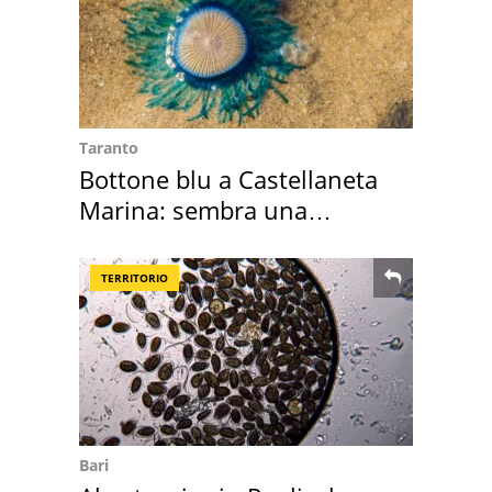
Taranto
Bottone blu a Castellaneta
Marina: sembra una
medusa ma non lo è
TERRITORIO
Bari