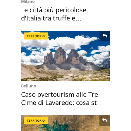
Milano
Le città più pericolose
d'Italia tra truffe e
criminalità
TERRITORIO
Belluno
Caso overtourism alle Tre
Cime di Lavaredo: cosa sta
succedendo
TERRITORIO