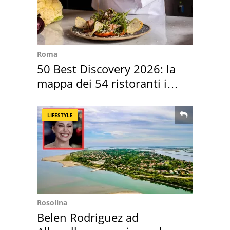
Roma
50 Best Discovery 2026: la
mappa dei 54 ristoranti in
Italia
LIFESTYLE
Rosolina
Belen Rodriguez ad