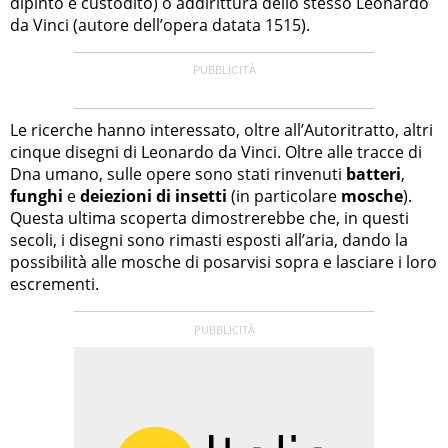
dipinto è custodito) o addirittura dello stesso Leonardo
da Vinci (autore dell’opera datata 1515).
Le ricerche hanno interessato, oltre all’Autoritratto, altri
cinque disegni di Leonardo da Vinci. Oltre alle tracce di
Dna umano, sulle opere sono stati rinvenuti
batteri
,
funghi
e
deiezioni di insetti
(in particolare
mosche
).
Questa ultima scoperta dimostrerebbe che, in questi
secoli, i disegni sono rimasti esposti all’aria, dando la
possibilità alle mosche di posarvisi sopra e lasciare i loro
escrementi.