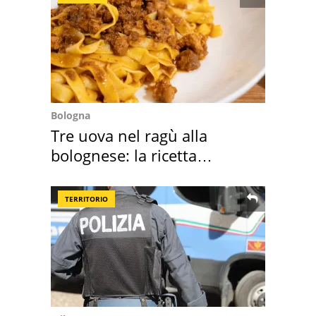
Bologna
Tre uova nel ragù alla
bolognese: la ricetta
"stellata" è un caso
TERRITORIO