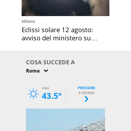
Milano
Eclissi solare 12 agosto:
avviso del ministero su
come osservarla