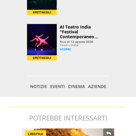
POTREBBE INTERESSARTI
LIFESTYLE