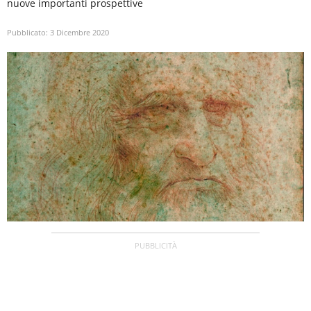
nuove importanti prospettive
Pubblicato:
3 Dicembre 2020