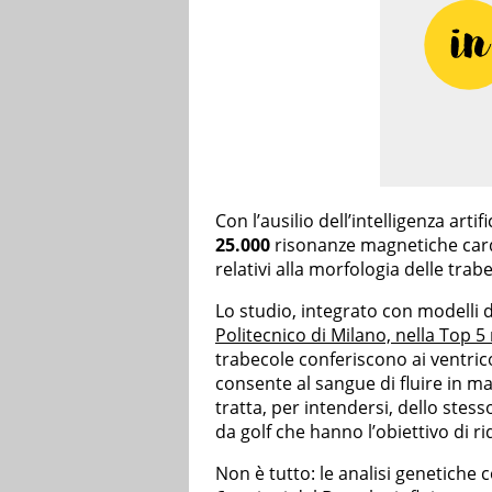
Con l’ausilio dell’intelligenza arti
25.000
risonanze magnetiche cardi
relativi alla morfologia delle trab
Lo studio, integrato con modelli 
Politecnico di Milano, nella Top 
trabecole conferiscono ai ventrico
consente al sangue di fluire in ma
tratta, per intendersi, dello stess
da golf che hanno l’obiettivo di rid
Non è tutto: le analisi genetiche