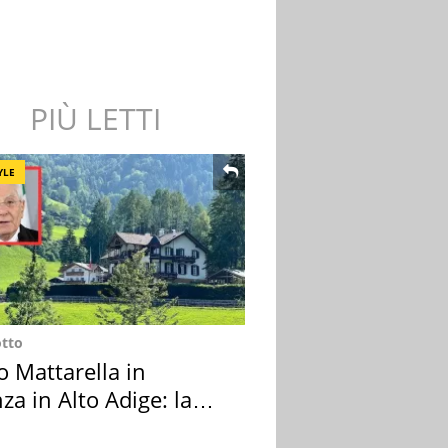
PIÙ LETTI
YLE
otto
o Mattarella in
za in Alto Adige: la
ion scelta