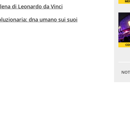
alena di Leonardo da Vinci
oluzionaria: dna umano sui suoi