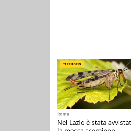
TERRITORIO
Roma
Nel Lazio è stata avvista
la mosca scorpione