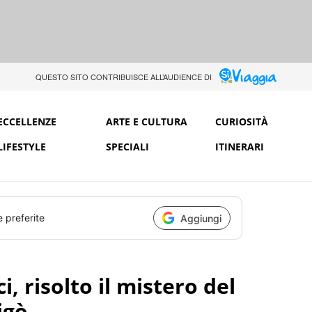
QUESTO SITO CONTRIBUISCE ALL’AUDIENCE DI
ECCELLENZE
ARTE E CULTURA
CURIOSITÀ
LIFESTYLE
SPECIALI
ITINERARI
e preferite
Aggiungi
, risolto il mistero del
igò