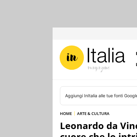
Aggiungi
InItalia
alle tue fonti Googl
HOME
ARTE & CULTURA
Leonardo da Vinci
cuore che lo intr