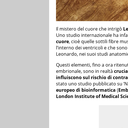
Il mistero del cuore che intrigò
Le
Uno studio internazionale ha infat
cuore
, cioè quelle sottili fibre m
l’interno dei ventricoli e che son
Leonardo, nei suoi studi anatomici
Questi elementi, fino a ora ritenu
embrionale, sono in realtà
crucia
influiscono sul rischio di contr
stato uno studio pubblicato su ‘
europeo di bioinformatica
(
Emb
London Institute of Medical Sci