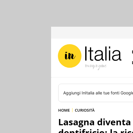
Aggiungi
InItalia
alle tue fonti Googl
HOME
CURIOSITÀ
Lasagna diventa 
dentifricio: la ri