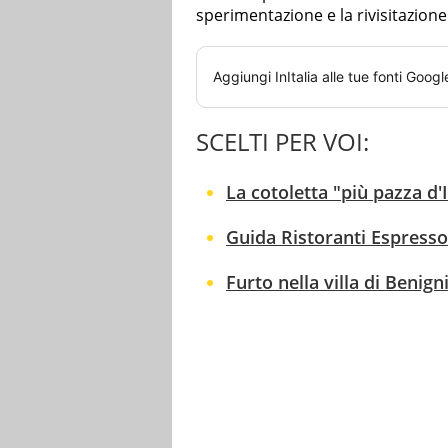
sperimentazione e la rivisitazion
Aggiungi
InItalia
alle tue fonti Googl
SCELTI PER VOI:
La cotoletta "più pazza d'
Guida Ristoranti Espresso 2
Furto nella villa di Benig