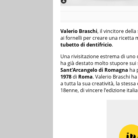
Valerio Braschi
, il vincitore dell
ai fornelli per creare una ricetta
tubetto di dentifricio
.
Una rivisitazione estrema di uno d
ha già destato molto stupore sui s
Sant’Arcangelo di Romagna
ha p
1978
di
Roma
. Valerio Braschi h
a tutta la sua creatività, la stess
18enne, di vincere l’edizione itali