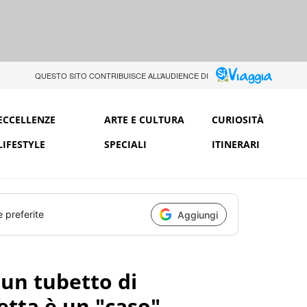
QUESTO SITO CONTRIBUISCE ALL’AUDIENCE DI
ECCELLENZE
ARTE E CULTURA
CURIOSITÀ
LIFESTYLE
SPECIALI
ITINERARI
e preferite
Aggiungi
un tubetto di
cetta è un "caso"