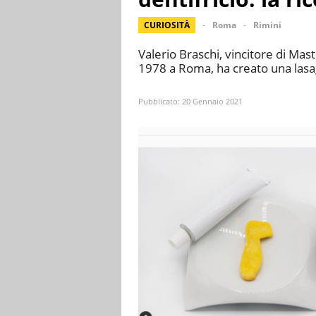
CURIOSITÀ
Roma
Rimini
Valerio Braschi, vincitore di Mast
1978 a Roma, ha creato una lasag
Pubblicato:
20 Gennaio 2021