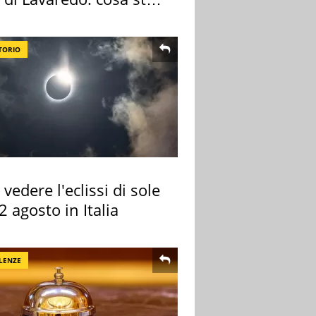
edendo
TORIO
vedere l'eclissi di sole
2 agosto in Italia
LENZE