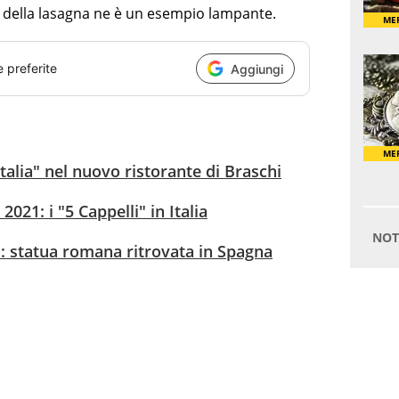
e della lasagna ne è un esempio lampante.
e preferite
Aggiungi
Italia" nel nuovo ristorante di Braschi
021: i "5 Cappelli" in Italia
ni: statua romana ritrovata in Spagna