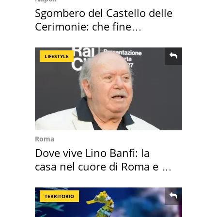
Sgombero del Castello delle
Cerimonie: che fine
faranno i mobili
LIFESTYLE
Roma
Dove vive Lino Banfi: la
casa nel cuore di Roma e i
suoi cimeli
TERRITORIO