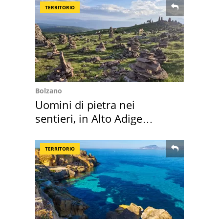
TERRITORIO
Bolzano
Uomini di pietra nei
sentieri, in Alto Adige
scatta l'allarme
TERRITORIO