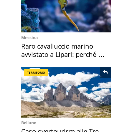
Messina
Raro cavalluccio marino
avvistato a Lipari: perché è
speciale
TERRITORIO
Belluno
Caso overtourism alle Tre