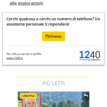
alle esplorazioni
Cerchi qualcosa o cerchi un numero di telefono? Un
assistente personale ti risponderà!
Chiama
Per info su servizi e tariffe:
www.1240.it
PIÙ LETTI
LIFESTYLE