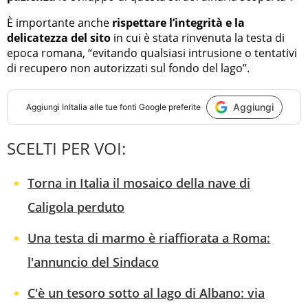
È importante anche
rispettare l’integrità e la
delicatezza del sito
in cui è stata rinvenuta la testa di
epoca romana, “evitando qualsiasi intrusione o tentativi
di recupero non autorizzati sul fondo del lago”.
Aggiungi
Aggiungi
InItalia
alle tue fonti Google preferite
SCELTI PER VOI:
Torna in Italia il mosaico della nave di
Caligola perduto
Una testa di marmo è riaffiorata a Roma:
l'annuncio del Sindaco
C'è un tesoro sotto al lago di Albano: via