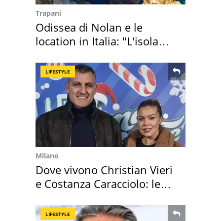
Trapani
Odissea di Nolan e le
location in Italia: "L'isola
sembra Itaca"
LIFESTYLE
Milano
Dove vivono Christian Vieri
e Costanza Caracciolo: le
loro case
LIFESTYLE