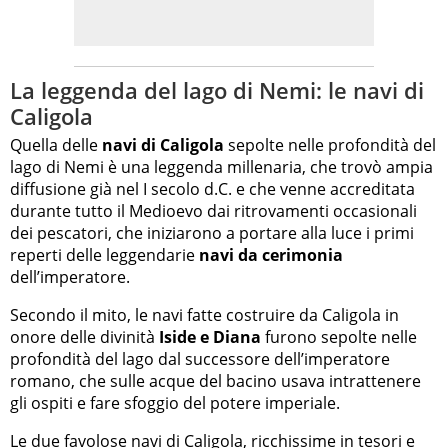
La leggenda del lago di Nemi: le navi di
Caligola
Quella delle
navi di Caligola
sepolte nelle profondità del
lago di Nemi è una leggenda millenaria, che trovò ampia
diffusione già nel I secolo d.C. e che venne accreditata
durante tutto il Medioevo dai ritrovamenti occasionali
dei pescatori, che iniziarono a portare alla luce i primi
reperti delle leggendarie
navi da cerimonia
dell’imperatore.
Secondo il mito, le navi fatte costruire da Caligola in
onore delle divinità
Iside e Diana
furono sepolte nelle
profondità del lago dal successore dell’imperatore
romano, che sulle acque del bacino usava intrattenere
gli ospiti e fare sfoggio del potere imperiale.
Le due
favolose navi di Caligola, ricchissime in tesori e