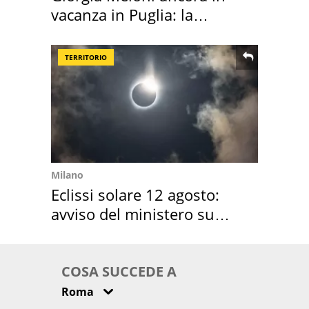
vacanza in Puglia: la
location scelta
TERRITORIO
Milano
Eclissi solare 12 agosto:
avviso del ministero su
come osservarla