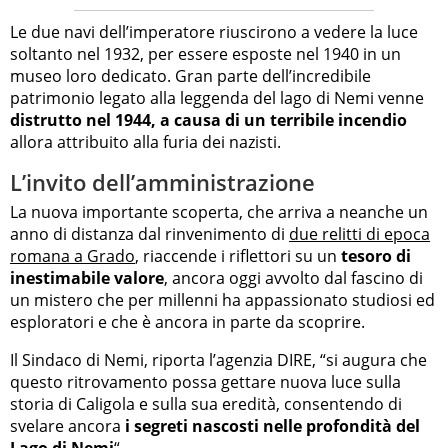
Le due navi dell’imperatore riuscirono a vedere la luce
soltanto nel 1932, per essere esposte nel 1940 in un
museo loro dedicato. Gran parte dell’incredibile
patrimonio legato alla leggenda del lago di Nemi venne
distrutto nel 1944, a causa di un terribile incendio
allora attribuito alla furia dei nazisti.
L’invito dell’amministrazione
La nuova importante scoperta, che arriva a neanche un
anno di distanza dal rinvenimento di
due relitti di epoca
romana a Grado
, riaccende i riflettori su un
tesoro di
inestimabile valore
, ancora oggi avvolto dal fascino di
un mistero che per millenni ha appassionato studiosi ed
esploratori e che è ancora in parte da scoprire.
Il Sindaco di Nemi, riporta l’agenzia DIRE, “si augura che
questo ritrovamento possa gettare nuova luce sulla
storia di Caligola e sulla sua eredità, consentendo di
svelare ancora
i segreti nascosti nelle profondità del
Lago di Nemi
“.