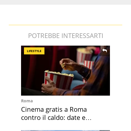
POTREBBE INTERESSARTI
LIFESTYLE
Roma
Cinema gratis a Roma
contro il caldo: date e
programmazione film