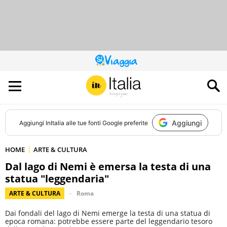
QUESTO
SITO
CONTRIBUISCE
ALL’AUDIENCE
DI
Aggiungi
Aggiungi
InItalia
alle tue fonti Google preferite
HOME
ARTE & CULTURA
Dal lago di Nemi è emersa la testa di una
statua "leggendaria"
ARTE & CULTURA
Roma
Dai fondali del lago di Nemi emerge la testa di una statua di
epoca romana: potrebbe essere parte del leggendario tesoro