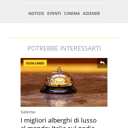
POTREBBE INTERESSARTI
ECCELLENZE
Salerno
I migliori alberghi di lusso
al mondo: Italia sul podio