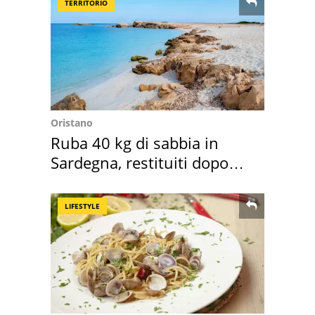
TERRITORIO
Oristano
Ruba 40 kg di sabbia in
Sardegna, restituiti dopo
50 anni
LIFESTYLE