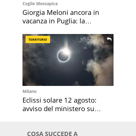
Ceglie Messapica
Giorgia Meloni ancora in
vacanza in Puglia: la
location scelta
TERRITORIO
Milano
Eclissi solare 12 agosto:
avviso del ministero su
come osservarla