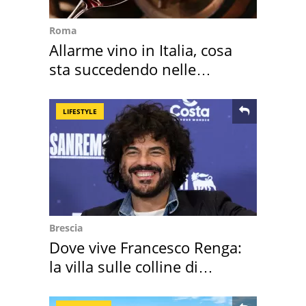
Roma
Allarme vino in Italia, cosa
sta succedendo nelle
nostre cantine
LIFESTYLE
Brescia
Dove vive Francesco Renga:
la villa sulle colline di
Brescia