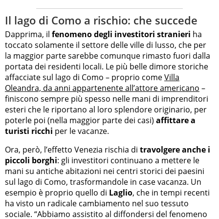
Il lago di Como a rischio: che succede
Dapprima, il
fenomeno degli investitori stranieri
ha
toccato solamente il settore delle ville di lusso, che per
la maggior parte sarebbe comunque rimasto fuori dalla
portata dei residenti locali. Le più belle dimore storiche
affacciate sul lago di Como – proprio come
Villa
Oleandra, da anni appartenente all’attore americano
–
finiscono sempre più spesso nelle mani di imprenditori
esteri che le riportano al loro splendore originario, per
poterle poi (nella maggior parte dei casi)
affittare a
turisti ricchi
per le vacanze.
Ora, però, l’effetto Venezia rischia di
travolgere anche i
piccoli borghi
: gli investitori continuano a mettere le
mani su antiche abitazioni nei centri storici dei paesini
sul lago di Como, trasformandole in case vacanza. Un
esempio è proprio quello di
Laglio
, che in tempi recenti
ha visto un radicale cambiamento nel suo tessuto
sociale. “Abbiamo assistito al diffondersi del fenomeno