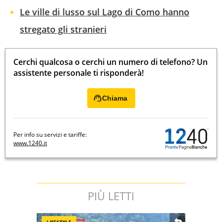
Le ville di lusso sul Lago di Como hanno
stregato gli stranieri
Cerchi qualcosa o cerchi un numero di telefono? Un
assistente personale ti risponderà!
Chiama
Per info su servizi e tariffe:
www.1240.it
PIÙ LETTI
LIFESTYLE