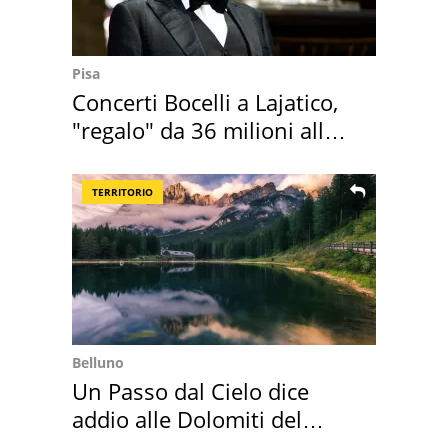
Pisa
Concerti Bocelli a Lajatico,
"regalo" da 36 milioni alla
Toscana
TERRITORIO
Belluno
Un Passo dal Cielo dice
addio alle Dolomiti del
Cadore