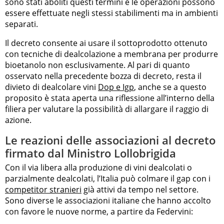
sono stati aboliti questi termini e le operazioni possono
essere effettuate negli stessi stabilimenti ma in ambienti
separati.
Il decreto consente ai usare il sottoprodotto ottenuto
con tecniche di dealcolazione a membrana per produrre
bioetanolo non esclusivamente. Al pari di quanto
osservato nella precedente bozza di decreto, resta il
divieto di dealcolare vini
Dop e Igp
, anche se a questo
proposito è stata aperta una riflessione all’interno della
filiera per valutare la possibilità di allargare il raggio di
azione.
Le reazioni delle associazioni al decreto
firmato dal Ministro Lollobrigida
Con il via libera alla produzione di vini dealcolati o
parzialmente dealcolati, l’Italia può colmare il gap con i
competitor stranieri
già attivi da tempo nel settore.
Sono diverse le associazioni italiane che hanno accolto
con favore le nuove norme, a partire da Federvini: