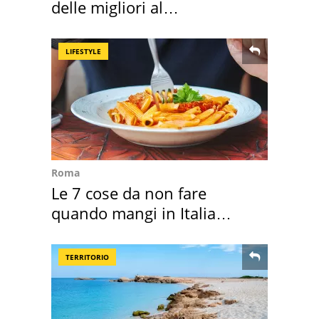
delle migliori al
supermercato
LIFESTYLE
Roma
Le 7 cose da non fare
quando mangi in Italia
secondo la BBC
TERRITORIO