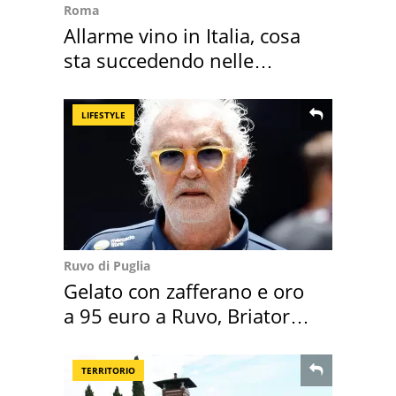
Roma
Allarme vino in Italia, cosa
sta succedendo nelle
nostre cantine
LIFESTYLE
Ruvo di Puglia
Gelato con zafferano e oro
a 95 euro a Ruvo, Briatore
attacca
TERRITORIO