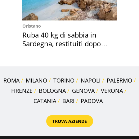
Oristano
Ruba 40 kg di sabbia in
Sardegna, restituiti dopo
50 anni
ROMA
MILANO
TORINO
NAPOLI
PALERMO
FIRENZE
BOLOGNA
GENOVA
VERONA
CATANIA
BARI
PADOVA
TROVA AZIENDE