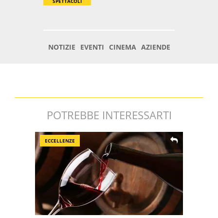
POTREBBE INTERESSARTI
ECCELLENZE