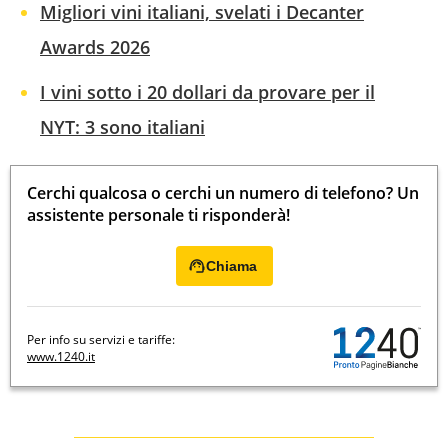
Migliori vini italiani, svelati i Decanter
Awards 2026
I vini sotto i 20 dollari da provare per il
NYT: 3 sono italiani
Cerchi qualcosa o cerchi un numero di telefono? Un
assistente personale ti risponderà!
Chiama
Per info su servizi e tariffe:
www.1240.it