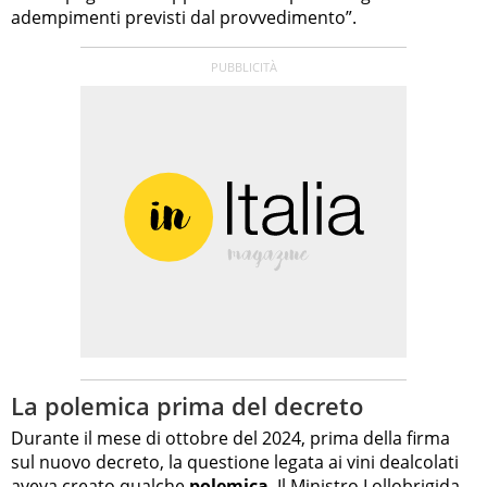
adempimenti previsti dal provvedimento”.
La polemica prima del decreto
Durante il mese di ottobre del 2024, prima della firma
sul nuovo decreto, la questione legata ai vini dealcolati
aveva creato qualche
polemica
. Il Ministro Lollobrigida,