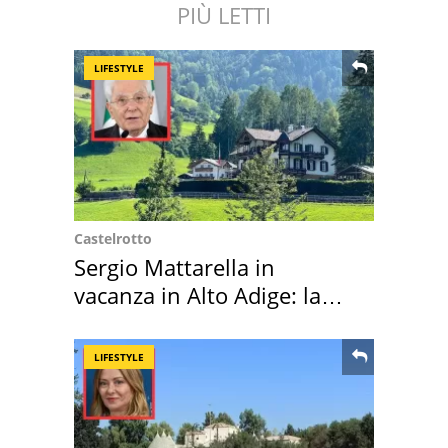
PIÙ LETTI
LIFESTYLE
Castelrotto
Sergio Mattarella in
vacanza in Alto Adige: la
location scelta
LIFESTYLE