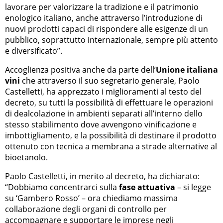
lavorare per valorizzare la tradizione e il patrimonio
enologico italiano, anche attraverso l’introduzione di
nuovi prodotti capaci di rispondere alle esigenze di un
pubblico, soprattutto internazionale, sempre più attento
e diversificato”.
Accoglienza positiva anche da parte dell’
Unione italiana
vini
che attraverso il suo segretario generale, Paolo
Castelletti, ha apprezzato i miglioramenti al testo del
decreto, su tutti la possibilità di effettuare le operazioni
di dealcolazione in ambienti separati all’interno dello
stesso stabilimento dove avvengono vinificazione e
imbottigliamento, e la possibilità di destinare il prodotto
ottenuto con tecnica a membrana a strade alternative al
bioetanolo.
Paolo Castelletti, in merito al decreto, ha dichiarato:
“Dobbiamo concentrarci sulla
fase attuativa
– si legge
su ‘Gambero Rosso’ – ora chiediamo massima
collaborazione degli organi di controllo per
accompagnare e supportare le imprese negli