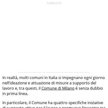
In realtà, molti comuni in Italia si impegnano ogni giorno
nell’ideazione e attuazione di misure a supporto del
lavoro e, tra questi, il
Comune di Milano
è senza dubbio
in prima linea.
In particolare, il Comune ha quattro specifiche iniziative
di
supporto attivo per il lavoro
e promuove l’incontro tra