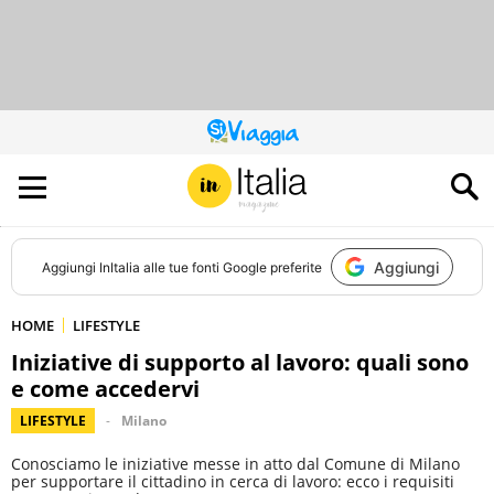
QUESTO
SITO
CONTRIBUISCE
ALL’AUDIENCE
DI
Aggiungi
Aggiungi
InItalia
alle tue fonti Google preferite
HOME
LIFESTYLE
Iniziative di supporto al lavoro: quali sono
e come accedervi
LIFESTYLE
Milano
Conosciamo le iniziative messe in atto dal Comune di Milano
per supportare il cittadino in cerca di lavoro: ecco i requisiti