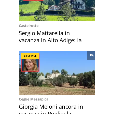
Castelrotto
Sergio Mattarella in
vacanza in Alto Adige: la
location scelta
LIFESTYLE
Ceglie Messapica
Giorgia Meloni ancora in
vacanza in Puglia: la