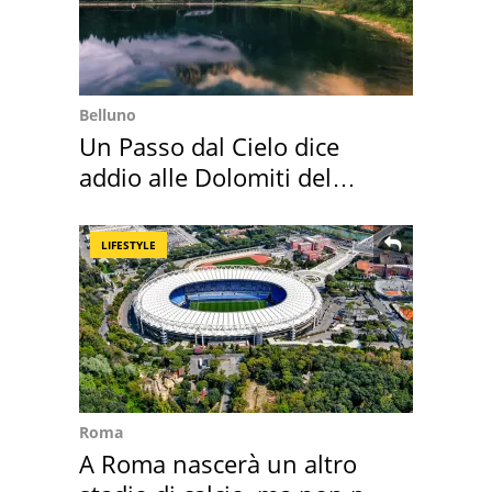
Belluno
Un Passo dal Cielo dice
addio alle Dolomiti del
Cadore
LIFESTYLE
Roma
A Roma nascerà un altro