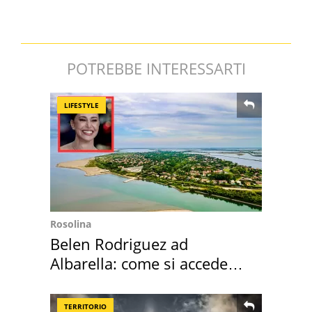
POTREBBE INTERESSARTI
LIFESTYLE
Rosolina
Belen Rodriguez ad
Albarella: come si accede
all'isola privata
TERRITORIO