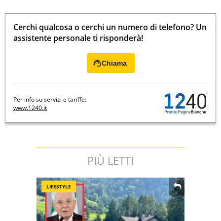
Cerchi qualcosa o cerchi un numero di telefono? Un
assistente personale ti risponderà!
Chiama
Per info su servizi e tariffe:
www.1240.it
PIÙ LETTI
LIFESTYLE