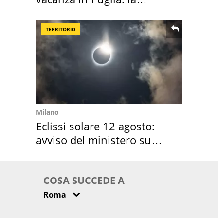
location scelta
TERRITORIO
Milano
Eclissi solare 12 agosto:
avviso del ministero su
come osservarla