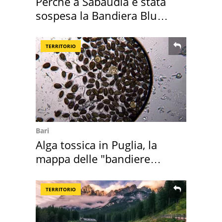
Perché a Sabaudia è stata
sospesa la Bandiera Blu
2026
TERRITORIO
Bari
Alga tossica in Puglia, la
mappa delle "bandiere
rosse"
TERRITORIO