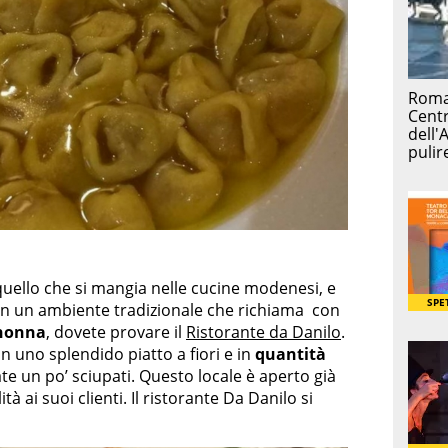
 quello che si mangia nelle cucine modenesi, e
on un ambiente tradizionale che richiama con
 nonna
, dovete provare il
Ristorante da Danilo
.
 in uno splendido piatto a fiori e in
quantità
te un po’ sciupati. Questo locale è aperto già
ità ai suoi clienti. Il ristorante Da Danilo si