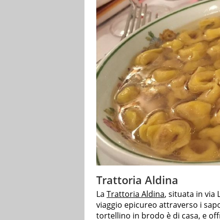
Trattoria Aldina
La
Trattoria Aldina
, situata in via
viaggio epicureo attraverso i sap
tortellino in brodo è di casa, e of