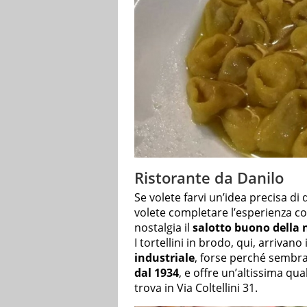
Ristorante da Danilo
Se volete farvi un’idea precisa di
volete completare l’esperienza c
nostalgia il
salotto buono della
I tortellini in brodo, qui, arrivano
industriale
, forse perché sembra
dal 1934
, e offre un’altissima qual
trova in Via Coltellini 31.