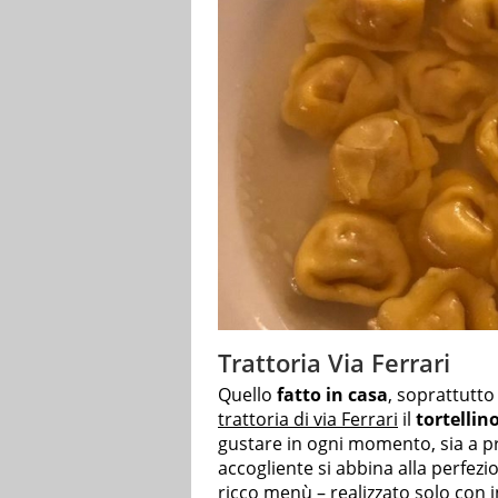
Trattoria Via Ferrari
Quello
fatto in casa
, soprattutto 
trattoria di via Ferrari
il
tortellin
gustare in ogni momento, sia a p
accogliente si abbina alla perfezion
ricco menù – realizzato solo con in