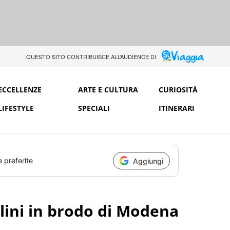
QUESTO SITO CONTRIBUISCE ALL’AUDIENCE DI
ECCELLENZE
ARTE E CULTURA
CURIOSITÀ
LIFESTYLE
SPECIALI
ITINERARI
e preferite
Aggiungi
ellini in brodo di Modena