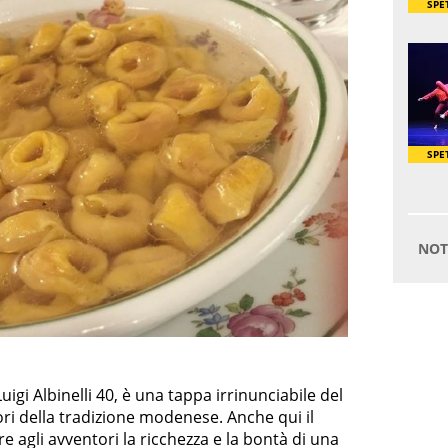
 Luigi Albinelli 40, è una tappa irrinunciabile del
ori della tradizione modenese. Anche qui il
fre agli avventori la ricchezza e la bontà di una