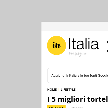
Aggiungi
InItalia
alle tue fonti Googl
HOME
LIFESTYLE
I 5 migliori tort
LIFESTYLE
Modena