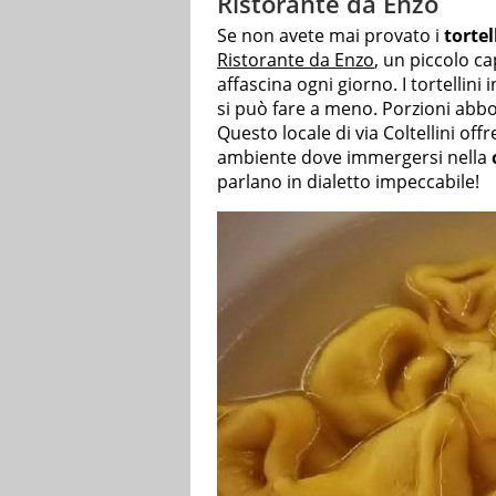
Ristorante da Enzo
Se non avete mai provato i
tortel
Ristorante da Enzo
, un piccolo c
affascina ogni giorno. I tortellini
si può fare a meno. Porzioni abbond
Questo locale di via Coltellini off
ambiente dove immergersi nella
parlano in dialetto impeccabile!