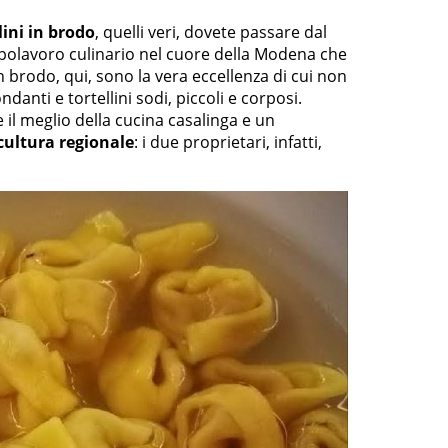
lini in brodo
, quelli veri, dovete passare dal
apolavoro culinario nel cuore della Modena che
 in brodo, qui, sono la vera eccellenza di cui non
anti e tortellini sodi, piccoli e corposi.
re il meglio della cucina casalinga e un
cultura regionale
: i due proprietari, infatti,