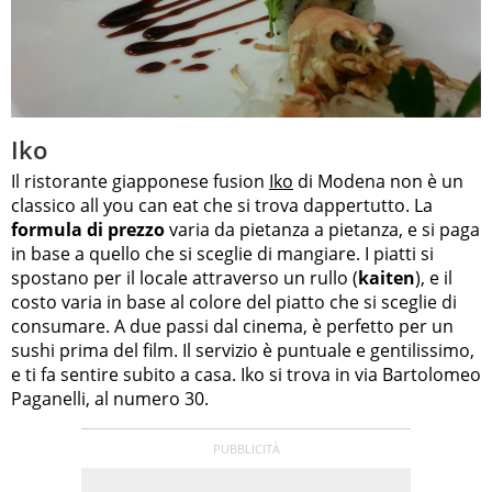
Iko
Il ristorante giapponese fusion
Iko
di Modena non è un
classico all you can eat che si trova dappertutto. La
formula di prezzo
varia da pietanza a pietanza, e si paga
in base a quello che si sceglie di mangiare. I piatti si
spostano per il locale attraverso un rullo (
kaiten
), e il
costo varia in base al colore del piatto che si sceglie di
consumare. A due passi dal cinema, è perfetto per un
sushi prima del film. Il servizio è puntuale e gentilissimo,
e ti fa sentire subito a casa. Iko si trova in via Bartolomeo
Paganelli, al numero 30.