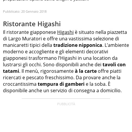
Pubblicato:
20 Gennaio 2018
Ristorante Higashi
Il ristorante giapponese
Higashi
è situato nella piazzetta
di Largo Muratori e offre una vastissima selezione di
manicaretti tipici della
tradizione nipponica
. L’ambiente
moderno e accogliente e gli elementi decorativi
giapponesi trasformano l’Higashi in una location da
lustrarsi gli occhi. Sono disponibili anche dei
tavoli con
tatami
. Il menù, rigorosamente
à la carte
offre piatti
ricercati e pescato freschissimo. Da provare anche la
croccantissima
tempura di gamberi
e la soba. È
disponibile anche un servizio di consegna a domicilio.