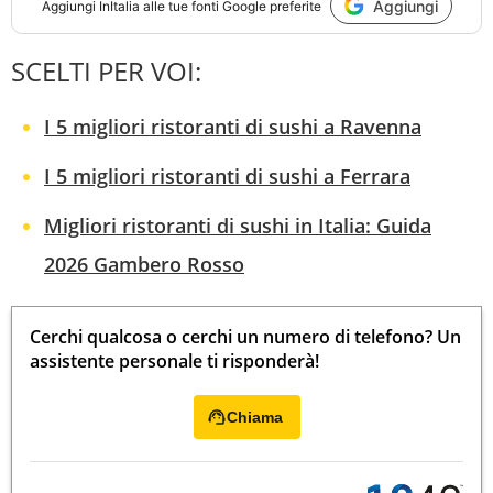
Aggiungi
Aggiungi
InItalia
alle tue fonti Google preferite
SCELTI PER VOI:
I 5 migliori ristoranti di sushi a Ravenna
I 5 migliori ristoranti di sushi a Ferrara
Migliori ristoranti di sushi in Italia: Guida
2026 Gambero Rosso
Cerchi qualcosa o cerchi un numero di telefono? Un
assistente personale ti risponderà!
Chiama