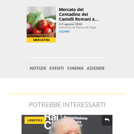
POTREBBE INTERESSARTI
LIFESTYLE