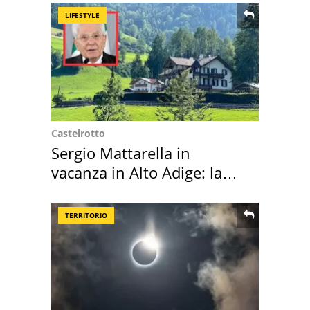
LIFESTYLE
Castelrotto
Sergio Mattarella in
vacanza in Alto Adige: la
location scelta
TERRITORIO