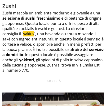
Zushi
Zushi
mescola un ambiente moderno e giovanile a una
selezione di sushi freschissimo
e di pietanze di origine
giapponese. Questo locale punta a offrire pesce di alta
qualità e cocktails freschi e gustosi. La direzione
consiglia il “
sakito
”, una bevanda ottenuta mixando il
sakè con ingredienti naturali. In questo locale il servizio è
cortese e veloce, disponibile anche in menù prefatti per
la pausa pranzo. È inoltre possibile usufruire del
servizio
a domicilio
. In questo locale è possibile assaggiare
anche gli
yakitori
, gli spiedini di pollo in salsa caposaldo
della cucina giapponese. Zushi si trova in Via Emilia Est,
al numero 770.