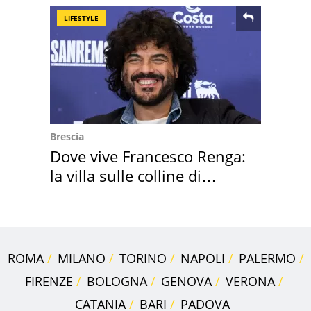
LIFESTYLE
Brescia
Dove vive Francesco Renga:
la villa sulle colline di
Brescia
ROMA
MILANO
TORINO
NAPOLI
PALERMO
FIRENZE
BOLOGNA
GENOVA
VERONA
CATANIA
BARI
PADOVA