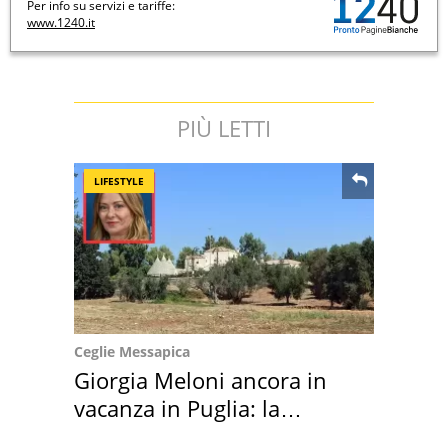
Per info su servizi e tariffe:
www.1240.it
PIÙ LETTI
LIFESTYLE
Ceglie Messapica
Giorgia Meloni ancora in
vacanza in Puglia: la
location scelta