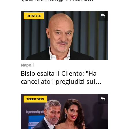
secondo la BBC
LIFESTYLE
Napoli
Bisio esalta il Cilento: "Ha
cancellato i pregiudizi sul
Sud"
TERRITORIO