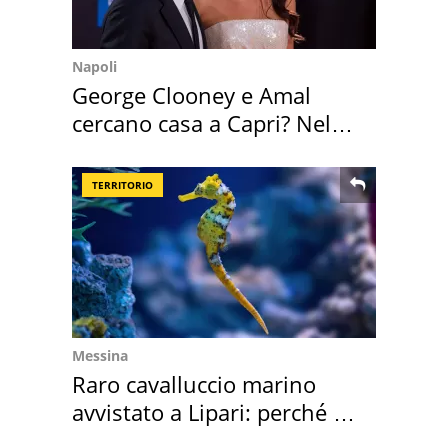
Napoli
George Clooney e Amal
cercano casa a Capri? Nel
mirino una villa
TERRITORIO
Messina
Raro cavalluccio marino
avvistato a Lipari: perché è
speciale