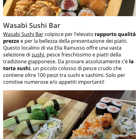
Wasabi Sushi Bar
Wasabi Sushi Bar
colpisce per l’elevato
rapporto qualità
prezzo
e per la bellezza della presentazione dei piatti.
Questo localino di via Elia Rainusso offre una vasta
selezione di
sushi
, pesce freschissimo e piatti della
tradizione giapponese. Da provare assolutamente c’è
la
torta sushi
, un piccolo colosso di pesce crudo che
contiene oltre 100 pezzi tra sushi e sashimi. Solo per
comitive numerose e/o appetiti importanti!