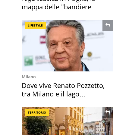
mappa delle "bandiere
rosse"
LIFESTYLE
Milano
Dove vive Renato Pozzetto,
tra Milano e il lago
Maggiore
TERRITORIO