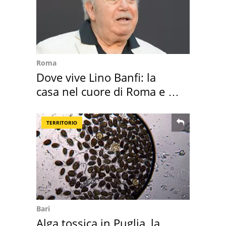
Roma
Dove vive Lino Banfi: la
casa nel cuore di Roma e i
suoi cimeli
TERRITORIO
Bari
Alga tossica in Puglia, la