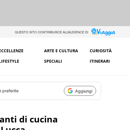
QUESTO SITO CONTRIBUISCE ALL’AUDIENCE DI
ECCELLENZE
ARTE E CULTURA
CURIOSITÀ
LIFESTYLE
SPECIALI
ITINERARI
e preferite
Aggiungi
ranti di cucina
 Lucca