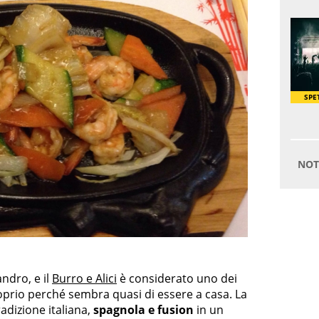
andro, e il
Burro e Alici
è considerato uno dei
roprio perché sembra quasi di essere a casa. La
radizione italiana,
spagnola e fusion
in un