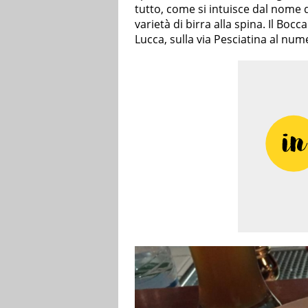
tutto, come si intuisce dal nome 
varietà di birra alla spina. Il Bocc
Lucca, sulla via Pesciatina al num