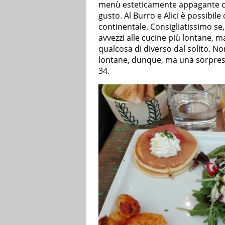
menù esteticamente appagante c
gusto. Al Burro e Alici è possibile
continentale. Consigliatissimo se, 
avvezzi alle cucine più lontane,
qualcosa di diverso dal solito. No
lontane, dunque, ma una sorpresa c
34.