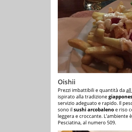
Oishii
Prezzi imbattibili e quantità da
al
ispirato alla tradizione
giappone
servizio adeguato e rapido. Il pesca
sono il
sushi arcobaleno
e riso 
leggera e croccante. L’ambiente 
Pesciatina, al numero 509.