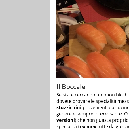
Il Boccale
Se state cercando un buon bicchie
dovete provare le specialità mes
stuzzichini
provenienti da cucin
genere e sempre interessante. Olt
versioni
) che non guasta proprio 
specialità
tex mex
tutte da gustar