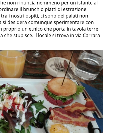
he non rinuncia nemmeno per un istante al
 ordinare il brunch o piatti di estrazione
tra i nostri ospiti, ci sono dei palati non
 ma si desidera comunque sperimentare con
n proprio un etnico che porta in tavola terre
he stupisce. Il locale si trova in via Carrara