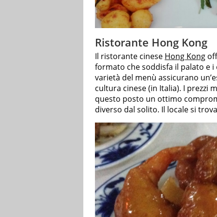
Ristorante Hong Kong
Il ristorante cinese
Hong Kong
off
formato che soddisfa il palato e i
varietà del menù assicurano un’e
cultura cinese (in Italia). I prezzi
questo posto un ottimo comprome
diverso dal solito. Il locale si tro