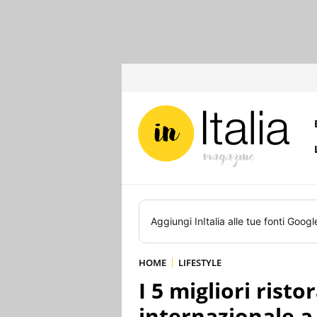
Aggiungi
InItalia
alle tue fonti Googl
HOME
LIFESTYLE
I 5 migliori risto
internazionale a