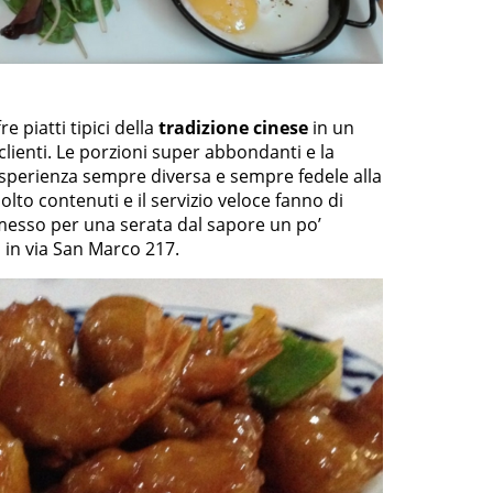
re piatti tipici della
tradizione cinese
in un
 clienti. Le porzioni super abbondanti e la
sperienza sempre diversa e sempre fedele alla
 molto contenuti e il servizio veloce fanno di
sso per una serata dal sapore un po’
va in via San Marco 217.