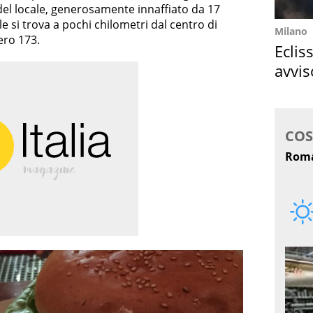
del locale, generosamente innaffiato da 17
ale si trova a pochi chilometri dal centro di
Milano
ero 173.
Eclis
avvis
come