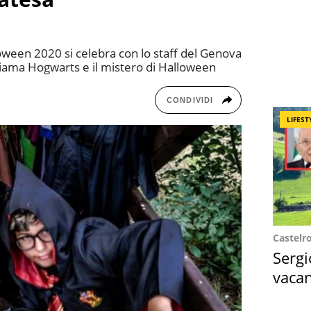
oween 2020 si celebra con lo staff del Genova
hiama Hogwarts e il mistero di Halloween
CONDIVIDI
LIFEST
Castelr
Sergi
vacan
locat