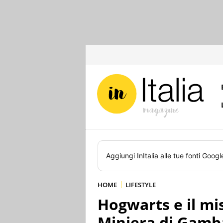
Aggiungi
InItalia
alle tue fonti Googl
HOME
LIFESTYLE
Hogwarts e il mi
Miniera di Gamb