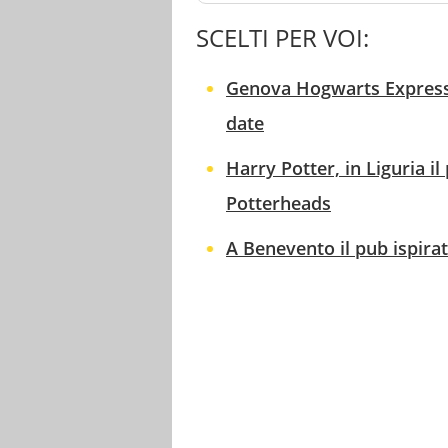
SCELTI PER VOI:
Genova Hogwarts Express, 
date
Harry Potter, in Liguria i
Potterheads
A Benevento il pub ispira