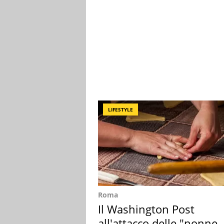
LIFESTYLE
Roma
Il Washington Post
all'attacco delle "nonne