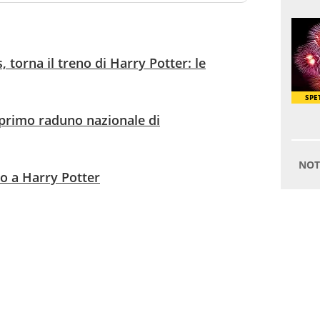
torna il treno di Harry Potter: le
l primo raduno nazionale di
to a Harry Potter