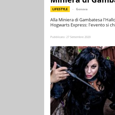
LIFESTYLE
Genova
Alla Miniera di Gambatesa l'Hall
Hogwarts Express: l'evento si c
Pubblicato:
27 Settembre 2020