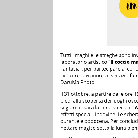
Tutti i maghi e le streghe sono inv
laboratorio artistico “
Il coccio m
Fantasia”, per partecipare al conc
I vincitori avranno un servizio f
DaruMa Photo.
Il 31 ottobre, a partire dalle ore 
piedi alla scoperta dei luoghi osc
seguire ci sarà la cena speciale “
A
effetti speciali, indovinelli e sch
durante e dopocena. Per conclude
nettare magico sotto la luna pien