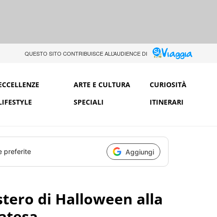
QUESTO SITO CONTRIBUISCE ALL’AUDIENCE DI
ECCELLENZE
ARTE E CULTURA
CURIOSITÀ
LIFESTYLE
SPECIALI
ITINERARI
e preferite
Aggiungi
stero di Halloween alla
atesa