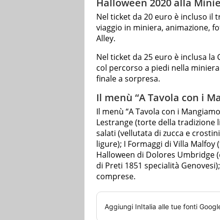
Halloween 2020 alla Minie
Nel ticket da 20 euro è incluso il 
viaggio in miniera, animazione, fo
Alley.
Nel ticket da 25 euro è inclusa l
col percorso a piedi nella minier
finale a sorpresa.
Il menù “A Tavola con i 
Il menù “A Tavola con i Mangiamor
Lestrange (torte della tradizione 
salati (vellutata di zucca e crostin
ligure); I Formaggi di Villa Malfoy 
Halloween di Dolores Umbridge (do
di Preti 1851 specialità Genovesi
comprese.
Aggiungi
InItalia
alle tue fonti Googl