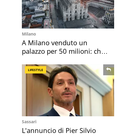
Milano
A Milano venduto un
palazzo per 50 milioni: chi
l'ha comprato
LIFESTYLE
Sassari
L'annuncio di Pier Silvio