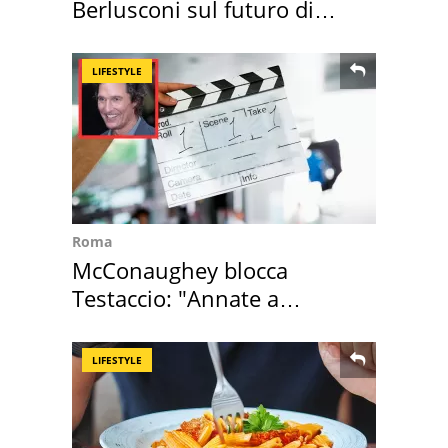
Berlusconi sul futuro di
Villa Certosa
LIFESTYLE
Roma
McConaughey blocca
Testaccio: "Annate a
Positano a rompe er c..."
LIFESTYLE