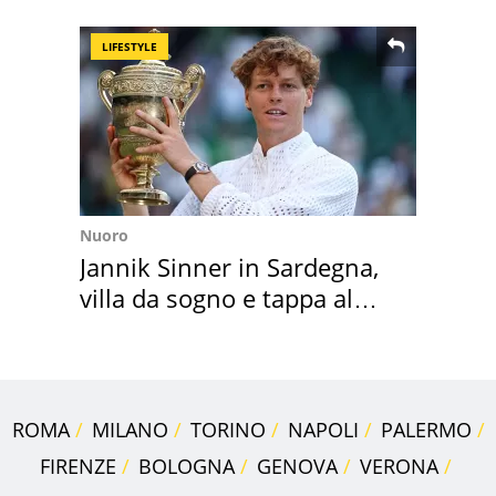
all'isola privata
LIFESTYLE
Nuoro
Jannik Sinner in Sardegna,
villa da sogno e tappa al
discount
ROMA
MILANO
TORINO
NAPOLI
PALERMO
FIRENZE
BOLOGNA
GENOVA
VERONA