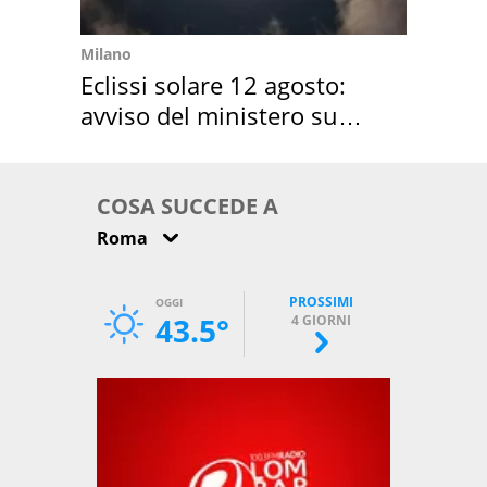
Milano
Eclissi solare 12 agosto:
avviso del ministero su
come osservarla