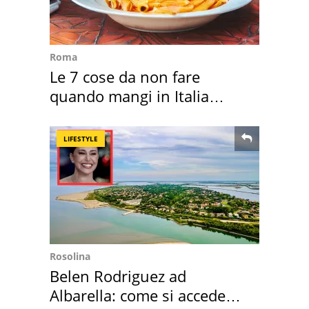
Roma
Le 7 cose da non fare
quando mangi in Italia
secondo la BBC
LIFESTYLE
Rosolina
Belen Rodriguez ad
Albarella: come si accede