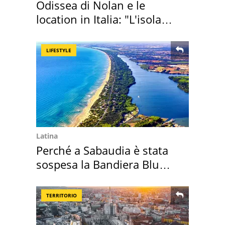
Odissea di Nolan e le
location in Italia: "L'isola
sembra Itaca"
LIFESTYLE
Latina
Perché a Sabaudia è stata
sospesa la Bandiera Blu
2026
TERRITORIO