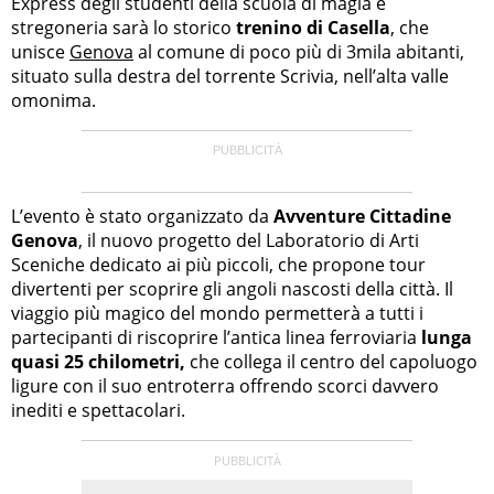
Express degli studenti della scuola di magia e
stregoneria sarà lo storico
trenino di Casella
, che
unisce
Genova
al comune di poco più di 3mila abitanti,
situato sulla destra del torrente Scrivia, nell’alta valle
omonima.
L’evento è stato organizzato da
Avventure Cittadine
Genova
, il nuovo progetto del Laboratorio di Arti
Sceniche dedicato ai più piccoli, che propone tour
divertenti per scoprire gli angoli nascosti della città. Il
viaggio più magico del mondo permetterà a tutti i
partecipanti di riscoprire l’antica linea ferroviaria
lunga
quasi 25 chilometri,
che collega il centro del capoluogo
ligure con il suo entroterra offrendo scorci davvero
inediti e spettacolari.