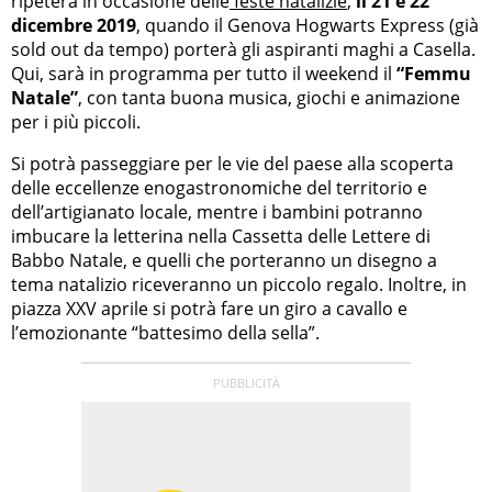
ripeterà in occasione delle
feste natalizie
,
il 21 e 22
dicembre 2019
, quando il Genova Hogwarts Express (già
sold out da tempo) porterà gli aspiranti maghi a Casella.
Qui, sarà in programma per tutto il weekend il
“Femmu
Natale”
, con tanta buona musica, giochi e animazione
per i più piccoli.
Si potrà passeggiare per le vie del paese alla scoperta
delle eccellenze enogastronomiche del territorio e
dell’artigianato locale, mentre i bambini potranno
imbucare la letterina nella Cassetta delle Lettere di
Babbo Natale, e quelli che porteranno un disegno a
tema natalizio riceveranno un piccolo regalo. Inoltre, in
piazza XXV aprile si potrà fare un giro a cavallo e
l’emozionante “battesimo della sella”.