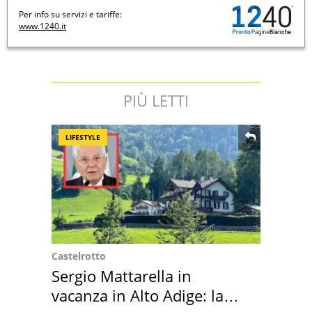
Per info su servizi e tariffe:
www.1240.it
PIÙ LETTI
LIFESTYLE
Castelrotto
Sergio Mattarella in
vacanza in Alto Adige: la