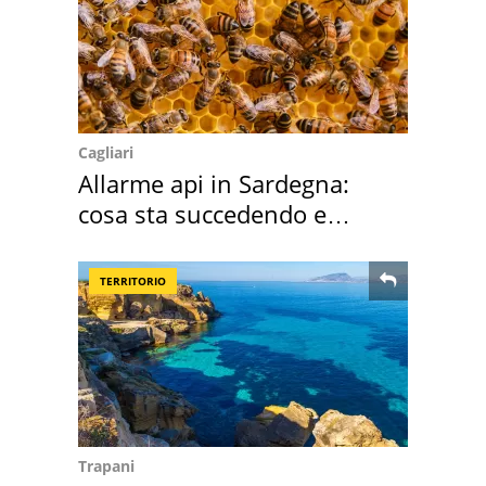
Cagliari
Allarme api in Sardegna:
cosa sta succedendo e
perché
TERRITORIO
Trapani