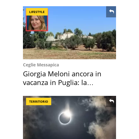
location scelta
LIFESTYLE
Ceglie Messapica
Giorgia Meloni ancora in
vacanza in Puglia: la
location scelta
TERRITORIO