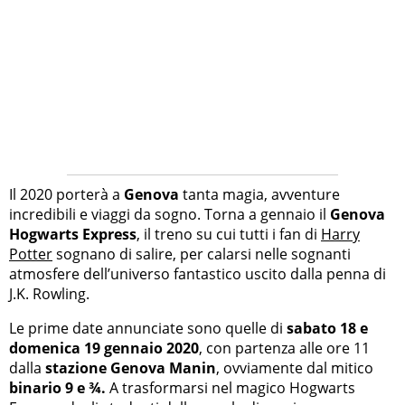
Il 2020 porterà a
Genova
tanta magia, avventure
incredibili e viaggi da sogno. Torna a gennaio il
Genova
Hogwarts Express
, il treno su cui tutti i fan di
Harry
Potter
sognano di salire, per calarsi nelle sognanti
atmosfere dell’universo fantastico uscito dalla penna di
J.K. Rowling.
Le prime date annunciate sono quelle di
sabato 18 e
domenica 19 gennaio 2020
, con partenza alle ore 11
dalla
stazione Genova Manin
, ovviamente dal mitico
binario 9 e ¾.
A trasformarsi nel magico Hogwarts