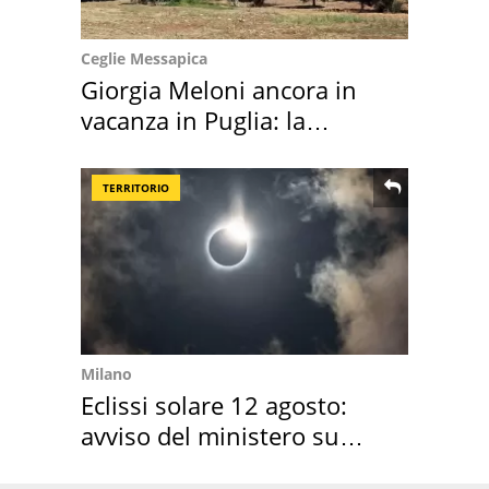
Ceglie Messapica
Giorgia Meloni ancora in
vacanza in Puglia: la
location scelta
TERRITORIO
Milano
Eclissi solare 12 agosto:
avviso del ministero su
come osservarla