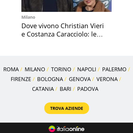
Milano
Dove vivono Christian Vieri
e Costanza Caracciolo: le
loro case
ROMA
MILANO
TORINO
NAPOLI
PALERMO
FIRENZE
BOLOGNA
GENOVA
VERONA
CATANIA
BARI
PADOVA
TROVA AZIENDE