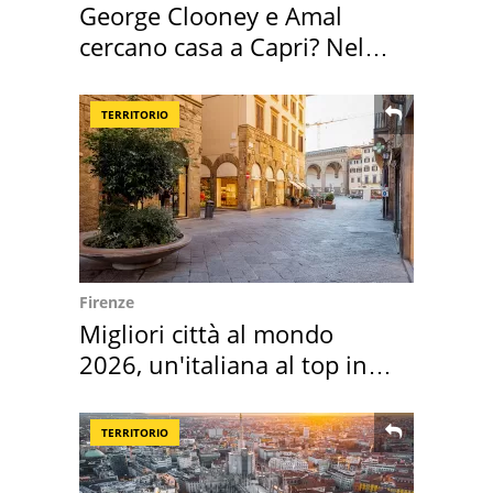
George Clooney e Amal
cercano casa a Capri? Nel
mirino una villa
TERRITORIO
Firenze
Migliori città al mondo
2026, un'italiana al top in
Europa
TERRITORIO