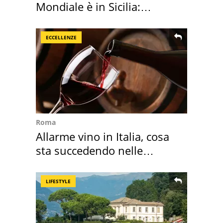
Mondiale è in Sicilia:
vacanza ma non solo
ECCELLENZE
Roma
Allarme vino in Italia, cosa
sta succedendo nelle
nostre cantine
LIFESTYLE