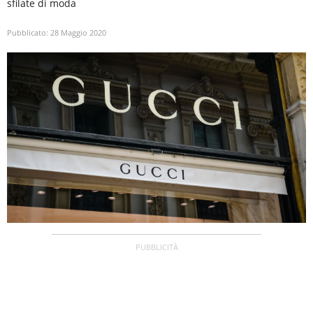
sfilate di moda
Pubblicato:
28 Maggio 2020