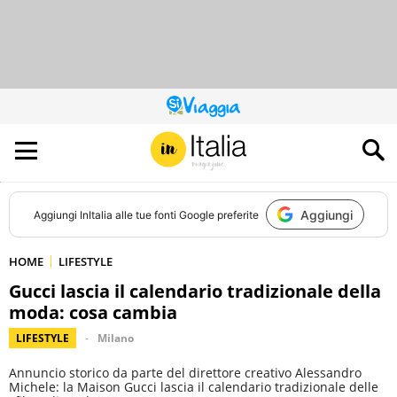
QUESTO
SITO
CONTRIBUISCE
ALL’AUDIENCE
DI
Aggiungi
Aggiungi
InItalia
alle tue fonti Google preferite
HOME
LIFESTYLE
Gucci lascia il calendario tradizionale della
moda: cosa cambia
LIFESTYLE
Milano
Annuncio storico da parte del direttore creativo Alessandro
Michele: la Maison Gucci lascia il calendario tradizionale delle