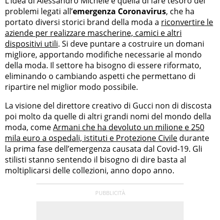
L’idea di Alessandro Michele è quella di fare tesoro dei
problemi legati all’
emergenza Coronavirus
, che ha
portato diversi storici brand della moda a
riconvertire le
aziende per realizzare mascherine, camici e altri
dispositivi utili
. Si deve puntare a costruire un domani
migliore, apportando modifiche necessarie al mondo
della moda. Il settore ha bisogno di essere riformato,
eliminando o cambiando aspetti che permettano di
ripartire nel miglior modo possibile.
La visione del direttore creativo di Gucci non di discosta
poi molto da quelle di altri grandi nomi del mondo della
moda, come
Armani che ha devoluto un milione e 250
mila euro a ospedali, istituti e Protezione Civile
durante
la prima fase dell’emergenza causata dal Covid-19. Gli
stilisti stanno sentendo il bisogno di dire basta al
moltiplicarsi delle collezioni, anno dopo anno.