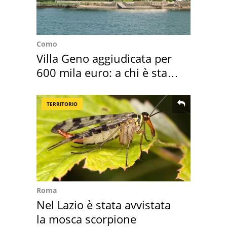
Como
Villa Geno aggiudicata per
600 mila euro: a chi è stata
assegnata
TERRITORIO
Roma
Nel Lazio è stata avvistata
la mosca scorpione