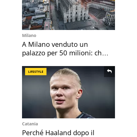
Milano
A Milano venduto un
palazzo per 50 milioni: chi
l'ha comprato
LIFESTYLE
Catania
Perché Haaland dopo il