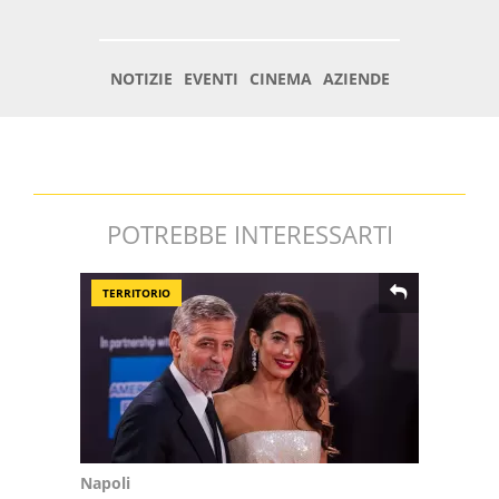
POTREBBE INTERESSARTI
TERRITORIO
Napoli