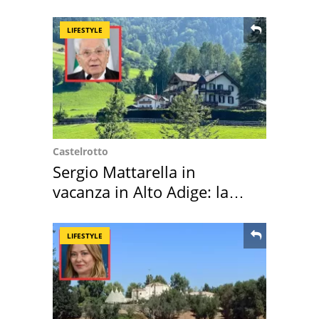
LIFESTYLE
Castelrotto
Sergio Mattarella in
vacanza in Alto Adige: la
location scelta
LIFESTYLE