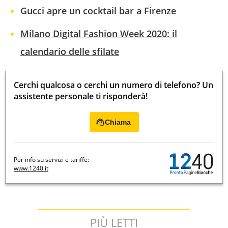
Gucci apre un cocktail bar a Firenze
Milano Digital Fashion Week 2020: il
calendario delle sfilate
Cerchi qualcosa o cerchi un numero di telefono? Un
assistente personale ti risponderà!
Chiama
Per info su servizi e tariffe:
www.1240.it
PIÙ LETTI