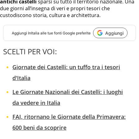
antichi castelli
sparsi su tutto il territorio nazionale. Una
due giorni all’insegna di veri e propri tesori che
custodiscono storia, cultura e architettura.
Aggiungi
Aggiungi
InItalia
alle tue fonti Google preferite
SCELTI PER VOI:
Giornate dei Castelli: un tuffo tra i tesori
d'Italia
Le Giornate Nazionali dei Castelli: i luoghi
da vedere in Italia
FAI, ritornano le Giornate della Primavera:
600 beni da scoprire