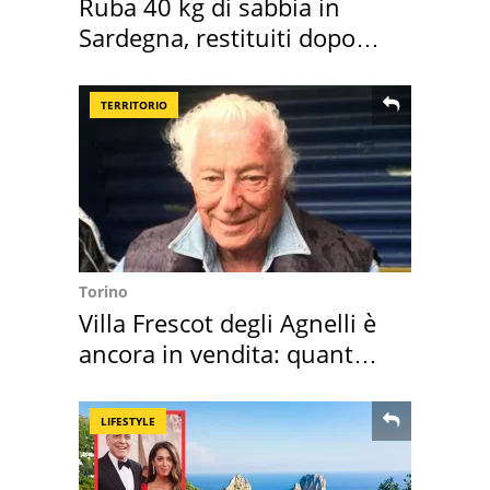
Ruba 40 kg di sabbia in
Sardegna, restituiti dopo
50 anni
TERRITORIO
Torino
Villa Frescot degli Agnelli è
ancora in vendita: quanto
costa
LIFESTYLE