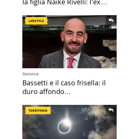
la figlia Naike Rivelli: l'ex
abbazia
LIFESTYLE
Genova
Bassetti e il caso frisella: il
duro affondo
dell'infettivologo
TERRITORIO