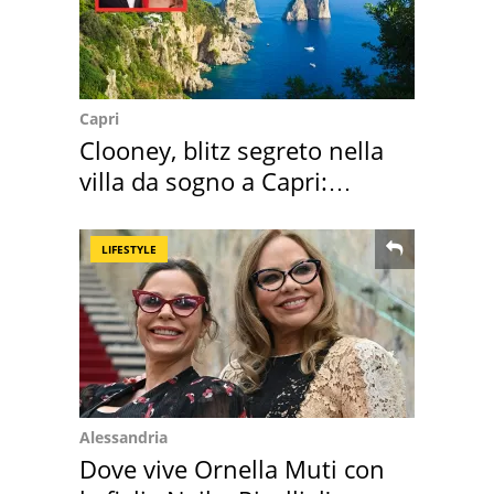
Capri
Clooney, blitz segreto nella
villa da sogno a Capri:
quanto costa
LIFESTYLE
Alessandria
Dove vive Ornella Muti con