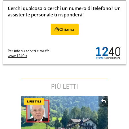
Cerchi qualcosa o cerchi un numero di telefono? Un
assistente personale ti risponderà!
Chiama
Per info su servizi e tariffe:
www.1240.it
PIÙ LETTI
LIFESTYLE