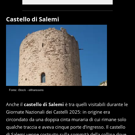
Castello di Salemi
Fonte: iStock - elifranssens
Anche il
castello di Salemi
è tra quelli visitabili durante le
Giornate Nazionali dei Castelli 2025: in origine era
circondato da una doppia cinta muraria di cui rimane solo
qualche traccia e aveva cinque porte d'ingresso. Il castello
di Salemi venne costruito sulla sommità della collina dove