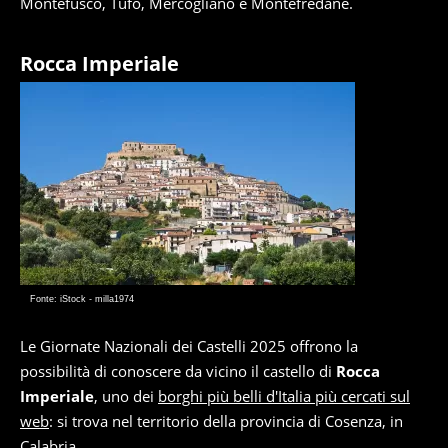
Montefusco, Tufo, Mercogliano e Montefredane.
Rocca Imperiale
Fonte: iStock - milla1974
Le Giornate Nazionali dei Castelli 2025 offrono la
possibilità di conoscere da vicino il castello di
Rocca
Imperiale
, uno dei
borghi più belli d'Italia più cercati sul
web
: si trova nel territorio della provincia di Cosenza, in
Calabria.