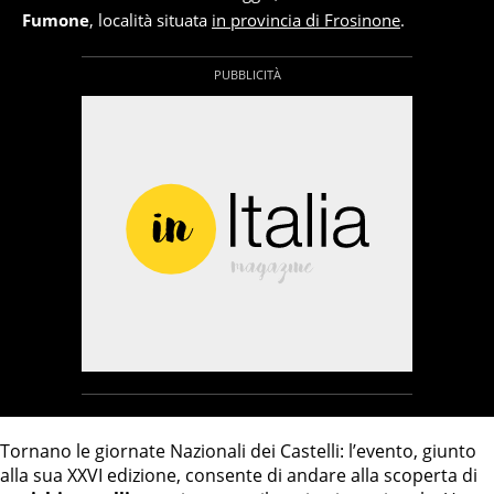
Fumone
, località situata
in provincia di Frosinone
.
Tornano le giornate Nazionali dei Castelli: l’evento, giunto
alla sua XXVI edizione, consente di andare alla scoperta di