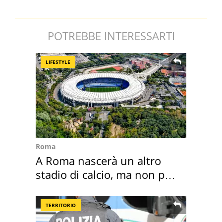
POTREBBE INTERESSARTI
LIFESTYLE
Roma
A Roma nascerà un altro
stadio di calcio, ma non per
Roma e Lazio
TERRITORIO