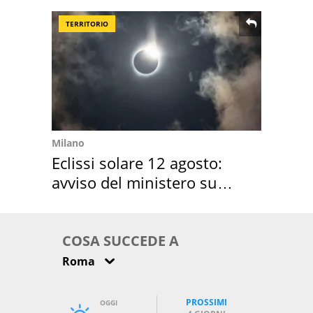
location scelta
TERRITORIO
Milano
Eclissi solare 12 agosto:
avviso del ministero su
come osservarla