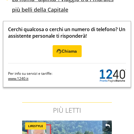
più belli della Capitale
Cerchi qualcosa o cerchi un numero di telefono? Un
assistente personale ti risponderà!
Chiama
Per info su servizi e tariffe:
www.1240.it
PIÙ LETTI
LIFESTYLE