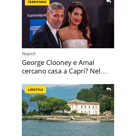
TERRITORIO
Napoli
George Clooney e Amal
cercano casa a Capri? Nel
mirino una villa
LIFESTYLE