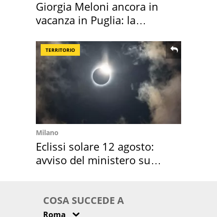
Giorgia Meloni ancora in
vacanza in Puglia: la
location scelta
TERRITORIO
Milano
Eclissi solare 12 agosto:
avviso del ministero su
come osservarla