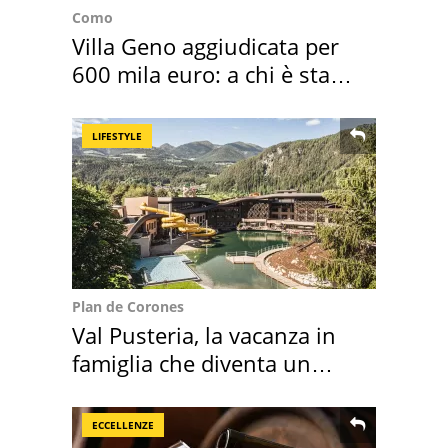
Como
Villa Geno aggiudicata per
600 mila euro: a chi è stata
assegnata
LIFESTYLE
Plan de Corones
Val Pusteria, la vacanza in
famiglia che diventa un
ricordo indimenticabile
ECCELLENZE