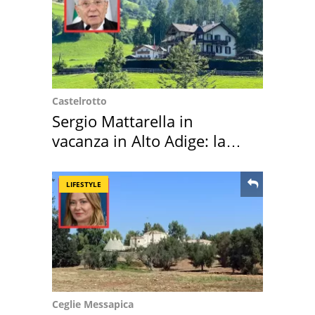
Castelrotto
Sergio Mattarella in
vacanza in Alto Adige: la
location scelta
LIFESTYLE
Ceglie Messapica