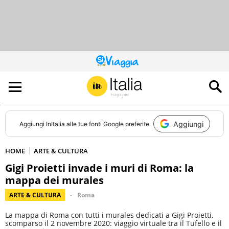
QUESTO
SITO
CONTRIBUISCE
ALL’AUDIENCE
DI
Aggiungi
Aggiungi
InItalia
alle tue fonti Google preferite
HOME
ARTE & CULTURA
Gigi Proietti invade i muri di Roma: la
mappa dei murales
ARTE & CULTURA
Roma
La mappa di Roma con tutti i murales dedicati a Gigi Proietti,
scomparso il 2 novembre 2020: viaggio virtuale tra il Tufello e il