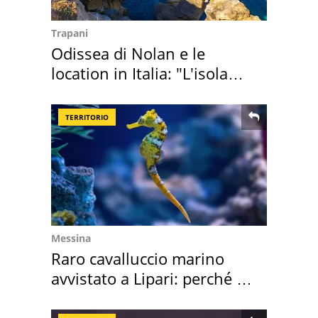
Trapani
Odissea di Nolan e le
location in Italia: "L'isola
sembra Itaca"
TERRITORIO
Messina
Raro cavalluccio marino
avvistato a Lipari: perché è
speciale