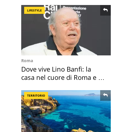
LIFESTYLE
Roma
Dove vive Lino Banfi: la
casa nel cuore di Roma e i
suoi cimeli
TERRITORIO