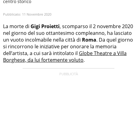
centro storico
Pubblicato:
11 Novembre 2020
La morte di
Gigi Proietti
, scomparso il 2 novembre 2020
nel giorno del suo ottantesimo compleanno, ha lasciato
un vuoto incolmabile nella città di
Roma
. Da quel giorno
si rincorrono le iniziative per onorare la memoria
dell’artista, a cui sarà intitolato il
Globe Theatre a Villa
Borghese, da lui fortemente voluto
.