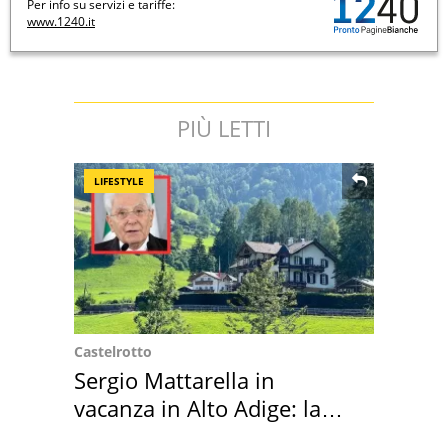
Per info su servizi e tariffe:
www.1240.it
PIÙ LETTI
LIFESTYLE
Castelrotto
Sergio Mattarella in
vacanza in Alto Adige: la
location scelta