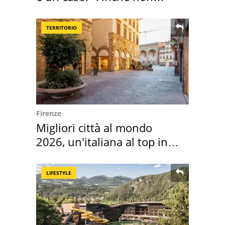
scappa il morto"
TERRITORIO
Firenze
Migliori città al mondo
2026, un'italiana al top in
Europa
LIFESTYLE