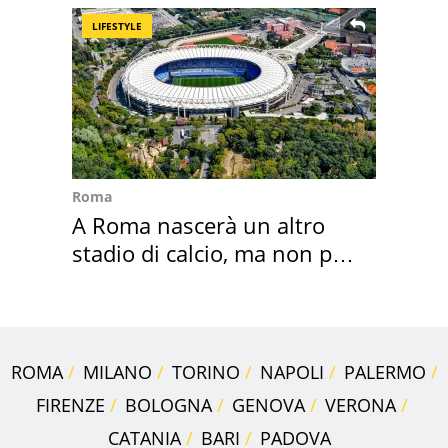
LIFESTYLE
Roma
A Roma nascerà un altro
stadio di calcio, ma non per
Roma e Lazio
ROMA
MILANO
TORINO
NAPOLI
PALERMO
FIRENZE
BOLOGNA
GENOVA
VERONA
CATANIA
BARI
PADOVA