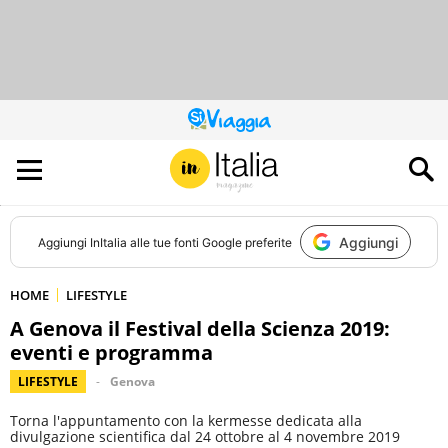
QUESTO
SITO
CONTRIBUISCE
ALL’AUDIENCE
DI
Aggiungi
Aggiungi
InItalia
alle tue fonti Google preferite
HOME
LIFESTYLE
A Genova il Festival della Scienza 2019:
eventi e programma
LIFESTYLE
Genova
Torna l'appuntamento con la kermesse dedicata alla
divulgazione scientifica dal 24 ottobre al 4 novembre 2019