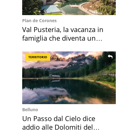
Plan de Corones
Val Pusteria, la vacanza in
famiglia che diventa un
ricordo indimenticabile
TERRITORIO
Belluno
Un Passo dal Cielo dice
addio alle Dolomiti del
Cadore