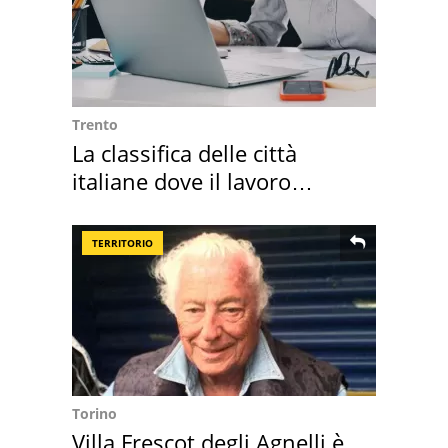
Trento
La classifica delle città
italiane dove il lavoro
cresce di più
TERRITORIO
Torino
Villa Frescot degli Agnelli è