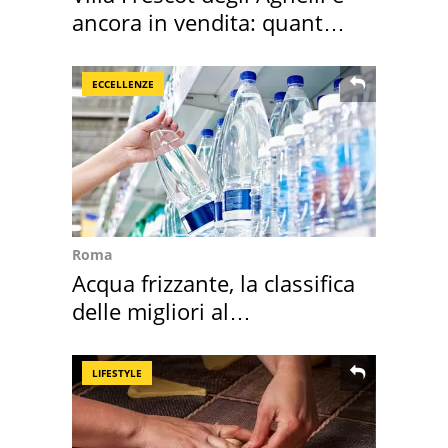
ancora in vendita: quanto
costa
ECCELLENZE
Roma
Acqua frizzante, la classifica
delle migliori al
supermercato
LIFESTYLE