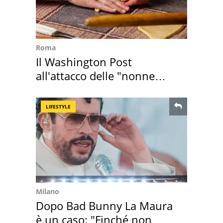
Roma
Il Washington Post
all'attacco delle "nonne
della pasta" a Roma
LIFESTYLE
Milano
Dopo Bad Bunny La Maura
è un caso: "Finché non