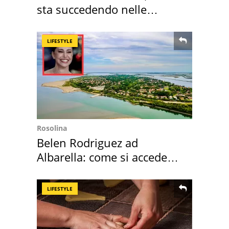
sta succedendo nelle
nostre cantine
LIFESTYLE
Rosolina
Belen Rodriguez ad
Albarella: come si accede
all'isola privata
LIFESTYLE