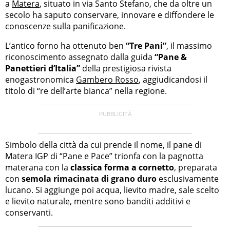
a
Matera
, situato in via Santo Stefano, che da oltre un
secolo ha saputo conservare, innovare e diffondere le
conoscenze sulla panificazione.
L’antico forno ha ottenuto ben
“Tre Pani”
, il massimo
riconoscimento assegnato dalla guida
“Pane &
Panettieri d’Italia”
della prestigiosa rivista
enogastronomica
Gambero Rosso
, aggiudicandosi il
titolo di “re dell’arte bianca” nella regione.
Simbolo della città da cui prende il nome, il pane di
Matera IGP di “Pane e Pace” trionfa con la pagnotta
materana con la
classica forma a cornetto
, preparata
con
semola rimacinata di grano duro
esclusivamente
lucano. Si aggiunge poi acqua, lievito madre, sale scelto
e lievito naturale, mentre sono banditi additivi e
conservanti.