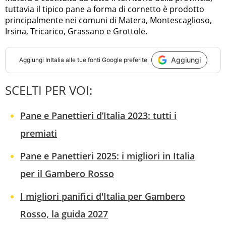
tuttavia il tipico pane a forma di cornetto è prodotto
principalmente nei comuni di Matera, Montescaglioso,
Irsina, Tricarico, Grassano e Grottole.
Aggiungi
Aggiungi
InItalia
alle tue fonti Google preferite
SCELTI PER VOI:
Pane e Panettieri d’Italia 2023: tutti i
premiati
Pane e Panettieri 2025: i migliori in Italia
per il Gambero Rosso
I migliori panifici d'Italia per Gambero
Rosso, la guida 2027