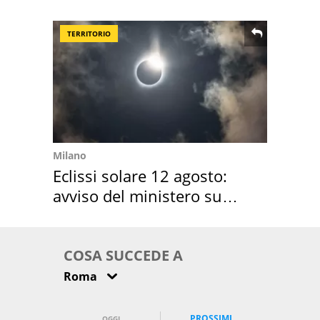
location scelta
TERRITORIO
Milano
Eclissi solare 12 agosto:
avviso del ministero su
come osservarla