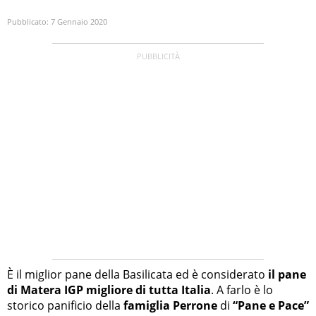
Pubblicato:
7 Gennaio 2020
È il miglior pane della Basilicata ed è considerato
il pane
di Matera IGP migliore di tutta Italia
. A farlo è lo
storico panificio della
famiglia Perrone
di
“Pane e Pace”