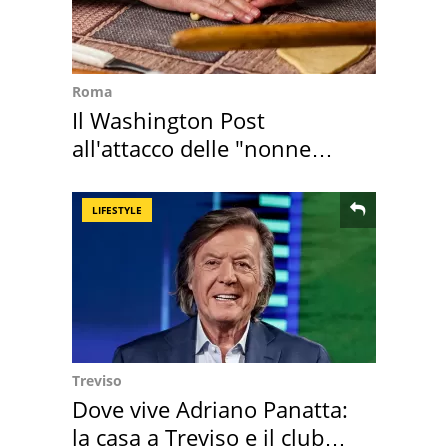
Roma
Il Washington Post
all'attacco delle "nonne
della pasta" a Roma
LIFESTYLE
Treviso
Dove vive Adriano Panatta:
la casa a Treviso e il club