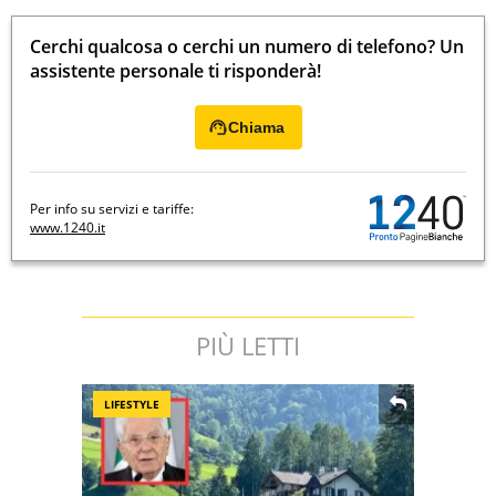
Cerchi qualcosa o cerchi un numero di telefono? Un
assistente personale ti risponderà!
Chiama
Per info su servizi e tariffe:
www.1240.it
PIÙ LETTI
LIFESTYLE