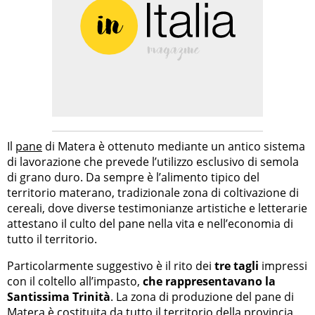
Il
pane
di Matera è ottenuto mediante un antico sistema
di lavorazione che prevede l’utilizzo esclusivo di semola
di grano duro. Da sempre è l’alimento tipico del
territorio materano, tradizionale zona di coltivazione di
cereali, dove diverse testimonianze artistiche e letterarie
attestano il culto del pane nella vita e nell’economia di
tutto il territorio.
Particolarmente suggestivo è il rito dei
tre tagli
impressi
con il coltello all’impasto,
che rappresentavano la
Santissima Trinità
. La zona di produzione del pane di
Matera è costituita da tutto il territorio della provincia,