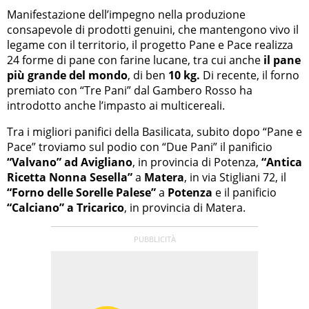
Manifestazione dell’impegno nella produzione
consapevole di prodotti genuini, che mantengono vivo il
legame con il territorio, il progetto Pane e Pace realizza
24 forme di pane con farine lucane, tra cui anche
il pane
più grande del mondo
, di ben
10 kg.
Di recente, il forno
premiato con “Tre Pani” dal Gambero Rosso ha
introdotto anche l’impasto ai multicereali.
Tra i migliori panifici della Basilicata, subito dopo “Pane e
Pace” troviamo sul podio con “Due Pani” il panificio
“Valvano” ad Avigliano
, in provincia di Potenza,
“Antica
Ricetta Nonna Sesella”
a
Matera
, in via Stigliani 72, il
“Forno delle Sorelle Palese”
a
Potenza
e il panificio
“Calciano” a Tricarico
, in provincia di Matera.