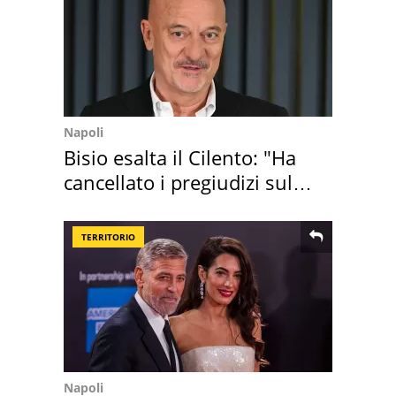
Napoli
Bisio esalta il Cilento: "Ha
cancellato i pregiudizi sul
Sud"
TERRITORIO
Napoli