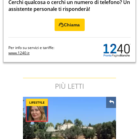
Cerchi qualcosa o cerchi un numero di telefono? Un
assistente personale ti risponderà!
Chiama
Per info su servizi e tariffe:
www.1240.it
PIÙ LETTI
LIFESTYLE