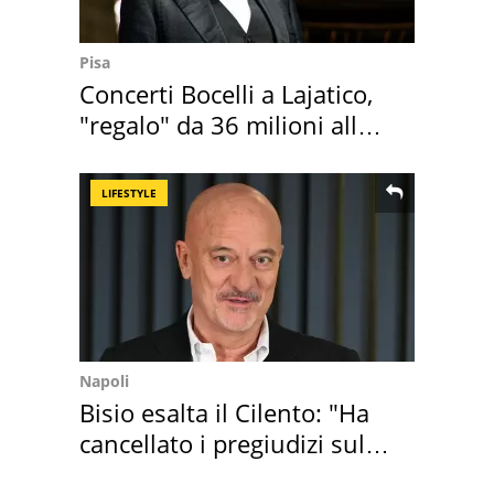
Pisa
Concerti Bocelli a Lajatico,
"regalo" da 36 milioni alla
Toscana
LIFESTYLE
Napoli
Bisio esalta il Cilento: "Ha
cancellato i pregiudizi sul
Sud"