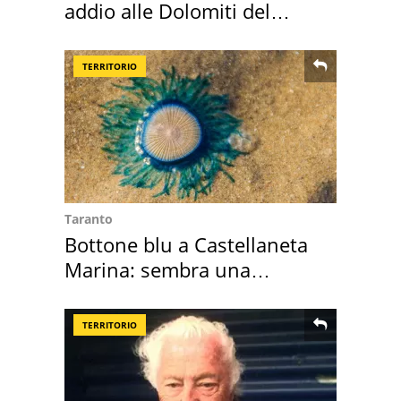
addio alle Dolomiti del
Cadore
TERRITORIO
Taranto
Bottone blu a Castellaneta
Marina: sembra una
medusa ma non lo è
TERRITORIO