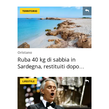
Roma e Lazio
TERRITORIO
Oristano
Ruba 40 kg di sabbia in
Sardegna, restituiti dopo
50 anni
LIFESTYLE