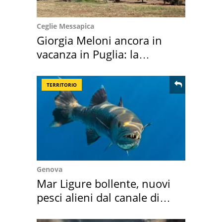
Ceglie Messapica
Giorgia Meloni ancora in
vacanza in Puglia: la
location scelta
TERRITORIO
Genova
Mar Ligure bollente, nuovi
pesci alieni dal canale di
Suez