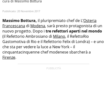
cura di Massimo Bottura
Pubblicato:
20 Novembre 2017
Massimo Bottura,
il pluripremiato chef de L’
Osteria
Francescana
di
Modena
, sarà presto protagonista di un
nuovo progetto. Dopo i
tre refettori aperti nel mondo
(il Refettorio Ambrosiano di
Milano
, il RefettoRio
Gastomotiva di Rio e il Refettorio Felix di Londra) – e uno
che sta per vedere la luce a New York – il
cinquantacinquenne chef modenese sbarcherà a
Firenze
.