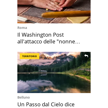
Roma
Il Washington Post
all'attacco delle "nonne
della pasta" a Roma
TERRITORIO
Belluno
Un Passo dal Cielo dice