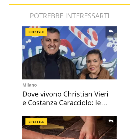
POTREBBE INTERESSARTI
LIFESTYLE
Milano
Dove vivono Christian Vieri
e Costanza Caracciolo: le
loro case
LIFESTYLE