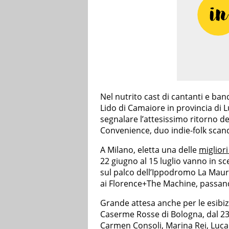
Nel nutrito cast di cantanti e ban
Lido di Camaiore in provincia di Lu
segnalare l’attesissimo ritorno dei
Convenience, duo indie-folk scan
A Milano, eletta una delle
migliori
22 giugno al 15 luglio vanno in sc
sul palco dell’Ippodromo La Maur
ai Florence+The Machine, passand
Grande attesa anche per le esibiz
Caserme Rosse di Bologna, dal 23 g
Carmen Consoli, Marina Rei, Luca B