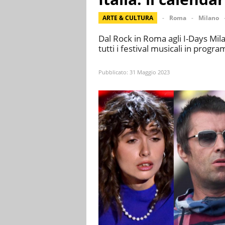
ARTE & CULTURA
Roma
Milano
Dal Rock in Roma agli I-Days Mil
tutti i festival musicali in progr
Pubblicato:
31 Maggio 2023