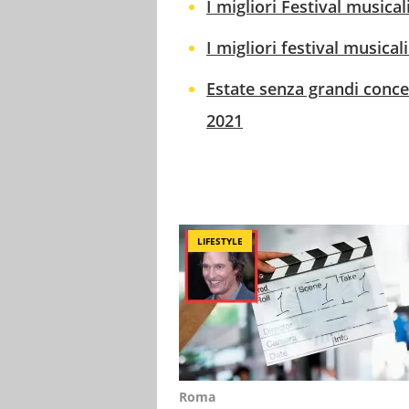
I migliori Festival musicali
I migliori festival musicali
Estate senza grandi conc
2021
LIFESTYLE
Roma