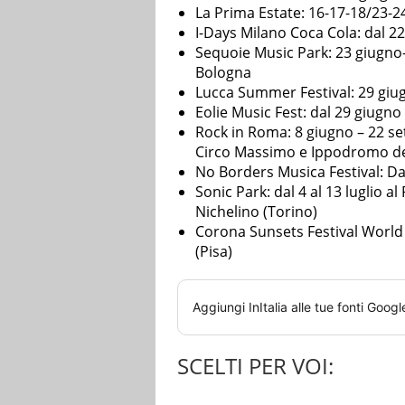
La Prima Estate: 16-17-18/23-2
I-Days Milano Coca Cola: dal 2
Sequoie Music Park: 23 giugno-
Bologna
Lucca Summer Festival: 29 giug
Eolie Music Fest: dal 29 giugno 
Rock in Roma: 8 giugno – 22 s
Circo Massimo e Ippodromo d
No Borders Musica Festival: Dall
Sonic Park: dal 4 al 13 luglio al
Nichelino (Torino)
Corona Sunsets Festival World T
(Pisa)
Aggiungi
InItalia
alle tue fonti Googl
SCELTI PER VOI: