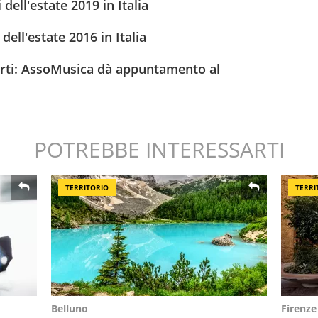
 dell'estate 2019 in Italia
 dell'estate 2016 in Italia
erti: AssoMusica dà appuntamento al
POTREBBE INTERESSARTI
TERRITORIO
TERRI
Belluno
Firenze