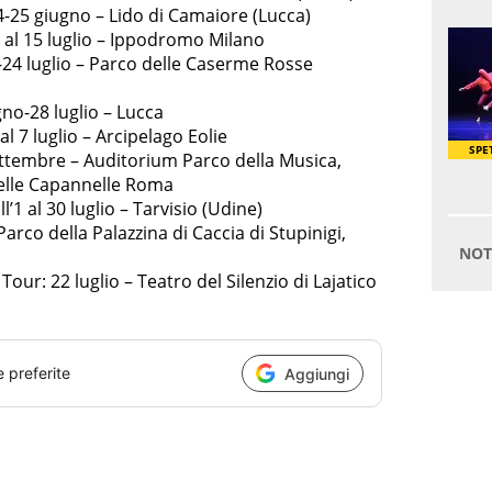
4-25 giugno – Lido di Camaiore (Lucca)
2 al 15 luglio – Ippodromo Milano
24 luglio – Parco delle Caserme Rosse
no-28 luglio – Lucca
al 7 luglio – Arcipelago Eolie
ettembre – Auditorium Parco della Musica,
elle Capannelle Roma
’1 al 30 luglio – Tarvisio (Udine)
 Parco della Palazzina di Caccia di Stupinigi,
our: 22 luglio – Teatro del Silenzio di Lajatico
e preferite
Aggiungi