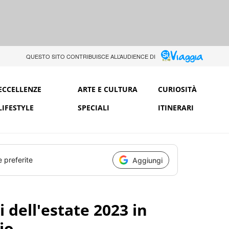
QUESTO SITO CONTRIBUISCE ALL’AUDIENCE DI
ECCELLENZE
ARTE E CULTURA
CURIOSITÀ
LIFESTYLE
SPECIALI
ITINERARI
e preferite
Aggiungi
i dell'estate 2023 in
rio