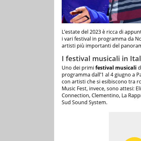
L’estate del 2023 è ricca di appunt
i vari festival in programma da N
artisti più importanti del panoram
I festival musicali in Ita
Uno dei primi
festival musicali
d’
programma dall’1 al 4 giugno a Pa
con artisti che si esibiscono tra r
Music Fest, invece, sono attesi: E
Connection, Clementino, La Rappre
Sud Sound System.