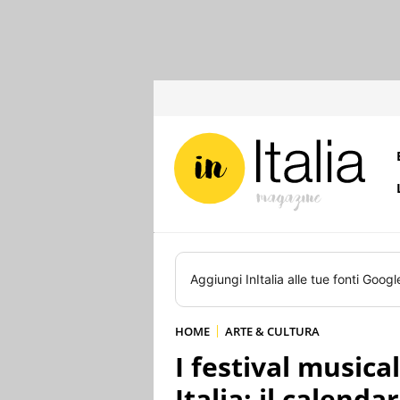
Aggiungi
InItalia
alle tue fonti Googl
HOME
ARTE & CULTURA
I festival musical
Italia: il calenda