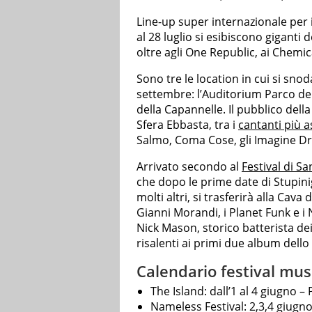
Line-up super internazionale per 
al 28 luglio si esibiscono giganti 
oltre agli One Republic, ai Chemic
Sono tre le location in cui si snod
settembre: l’Auditorium Parco de
della Capannelle. Il pubblico della
Sfera Ebbasta, tra i
cantanti più a
Salmo, Coma Cose, gli Imagine Dr
Arrivato secondo al
Festival di S
che dopo le prime date di Stupin
molti altri, si trasferirà alla Cav
Gianni Morandi, i Planet Funk e i 
Nick Mason, storico batterista dei
risalenti ai primi due album dello
Calendario festival musi
The Island: dall’1 al 4 giugno – 
Nameless Festival: 2,3,4 giugn