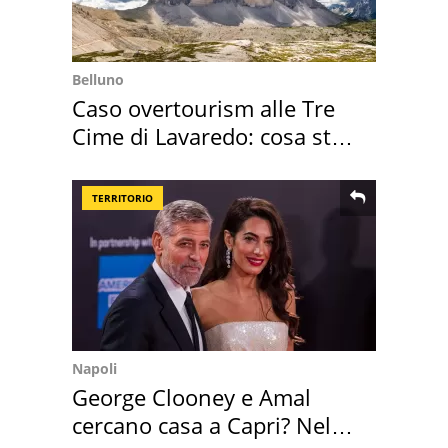
Belluno
Caso overtourism alle Tre
Cime di Lavaredo: cosa sta
succedendo
TERRITORIO
Napoli
George Clooney e Amal
cercano casa a Capri? Nel