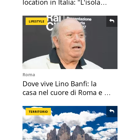
location in Italia: "L'isola
sembra Itaca"
LIFESTYLE
Roma
Dove vive Lino Banfi: la
casa nel cuore di Roma e i
suoi cimeli
TERRITORIO