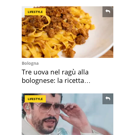
mirino una villa
LIFESTYLE
Bologna
Tre uova nel ragù alla
bolognese: la ricetta
"stellata" è un caso
LIFESTYLE