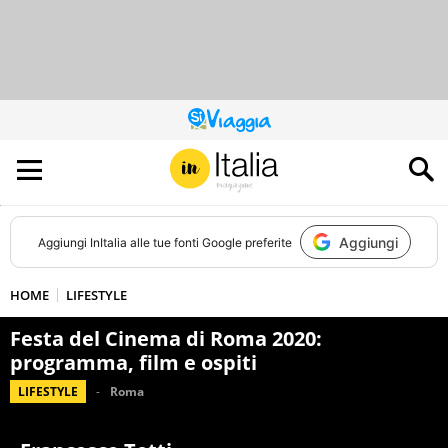
QUESTO
SITO
CONTRIBUISCE
ALL’AUDIENCE
DI
Aggiungi
Aggiungi
InItalia
alle tue fonti Google preferite
HOME
LIFESTYLE
Festa del Cinema di Roma 2020:
programma, film e ospiti
LIFESTYLE
Roma