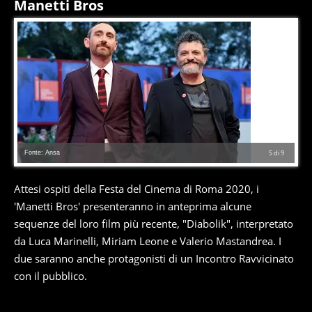
Manetti Bros
Fonte: Ansa
5
di
9
Attesi ospiti della Festa del Cinema di Roma 2020, i
'Manetti Bros' presenteranno in anteprima alcune
sequenze del loro film più recente, "Diabolik", interpretato
da Luca Marinelli, Miriam Leone e Valerio Mastandrea. I
due saranno anche protagonisti di un Incontro Ravvicinato
con il pubblico.