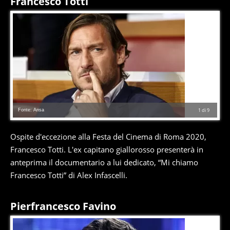
Francesco Totti
Fonte: Ansa
1
di
9
Ospite d'eccezione alla Festa del Cinema di Roma 2020,
Francesco Totti. L'ex capitano giallorosso presenterà in
anteprima il documentario a lui dedicato, “Mi chiamo
Francesco Totti” di Alex Infascelli.
Pierfrancesco Favino