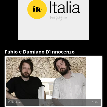
Fabio e Damiano D’Innocenzo
Fonte: Ansa
7
di
9