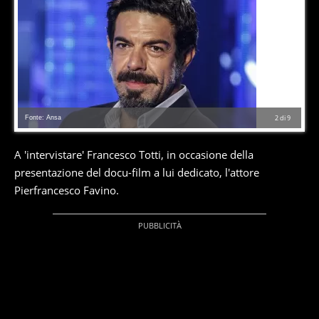
Fonte: Ansa
2
di
9
A 'intervistare' Francesco Totti, in occasione della
presentazione del docu-film a lui dedicato, l'attore
Pierfrancesco Favino.