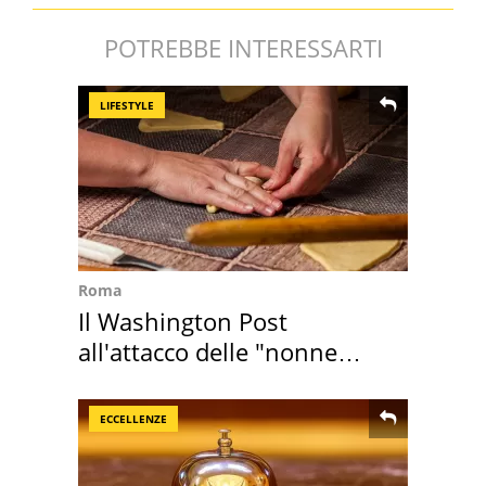
POTREBBE INTERESSARTI
LIFESTYLE
Roma
Il Washington Post
all'attacco delle "nonne
della pasta" a Roma
ECCELLENZE