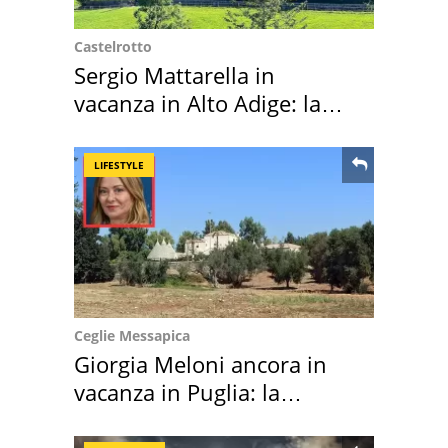
Castelrotto
Sergio Mattarella in
vacanza in Alto Adige: la
location scelta
LIFESTYLE
Ceglie Messapica
Giorgia Meloni ancora in
vacanza in Puglia: la
location scelta