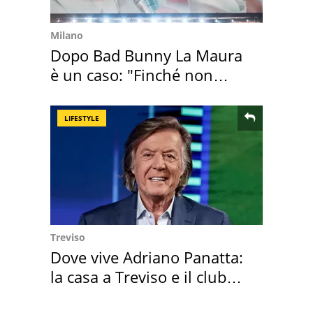
Milano
Dopo Bad Bunny La Maura
è un caso: "Finché non
scappa il morto"
LIFESTYLE
Treviso
Dove vive Adriano Panatta:
la casa a Treviso e il club
sportivo