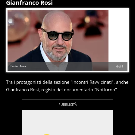
Gianfranco Rosi
Fonte: Ansa
6
di
9
Tra i protagonisti della sezione "Incontri Ravvicinati", anche
Gianfranco Rosi, regista del documentario "Notturno".