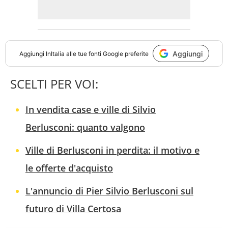
Aggiungi
Aggiungi
InItalia
alle tue fonti Google preferite
SCELTI PER VOI:
In vendita case e ville di Silvio
Berlusconi: quanto valgono
Ville di Berlusconi in perdita: il motivo e
le offerte d'acquisto
L'annuncio di Pier Silvio Berlusconi sul
futuro di Villa Certosa