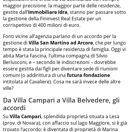
maggior precisione. la maggior parte delle residenze,
gestite dall’
Immobiliare Idra
, stanno per passare sotto
la gestione della Fininvest Real Estate per un
corrispettivo di 400 milioni di euro.
Fonti vicine all’agenzia parlano di un accordo per la
gestione di
Villa San Martino ad Arcore
, che per lungo
tempo è stata la principale residenza di famiglia. Oggi vi
abita Marta Fascina, l’ultima compagna di Silvio
Berlusconi, e – secondo le indiscrezioni – dovrebbe
essere gestita dai figli per diventare sede di riunioni
comuni (o addirittura di una
futura fondazione
intitolata al Cavaliere). Cosa ne sarà invece delle altre
ville?
Da Villa Campari a Villa Belvedere, gli
accordi
Su
Villa Campari
, splendida proprietà situata a Lesa
(prov. di Novara), con affaccio sul lago Maggiore, si è già
trovato l’accordo: è diventata di proprietà di Marina