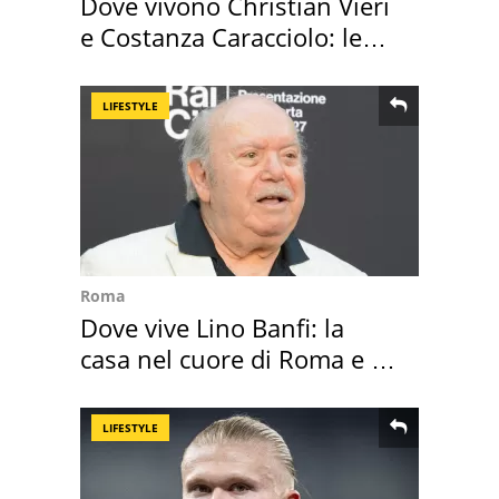
Dove vivono Christian Vieri
e Costanza Caracciolo: le
loro case
LIFESTYLE
Roma
Dove vive Lino Banfi: la
casa nel cuore di Roma e i
suoi cimeli
LIFESTYLE