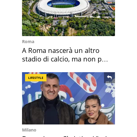
Roma
A Roma nascerà un altro
stadio di calcio, ma non per
Roma e Lazio
LIFESTYLE
Milano