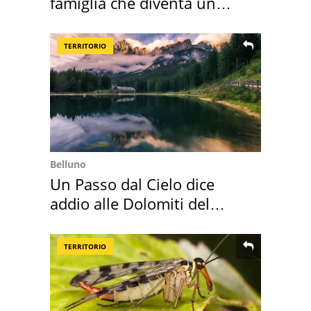
famiglia che diventa un
ricordo indimenticabile
TERRITORIO
Belluno
Un Passo dal Cielo dice
addio alle Dolomiti del
Cadore
TERRITORIO