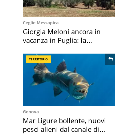
Ceglie Messapica
Giorgia Meloni ancora in
vacanza in Puglia: la
location scelta
TERRITORIO
Genova
Mar Ligure bollente, nuovi
pesci alieni dal canale di
Suez