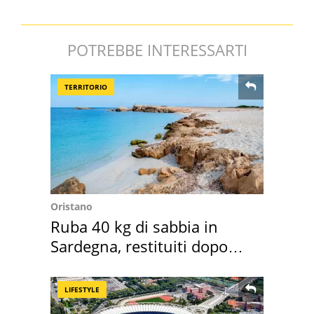
POTREBBE INTERESSARTI
TERRITORIO
Oristano
Ruba 40 kg di sabbia in
Sardegna, restituiti dopo
50 anni
LIFESTYLE