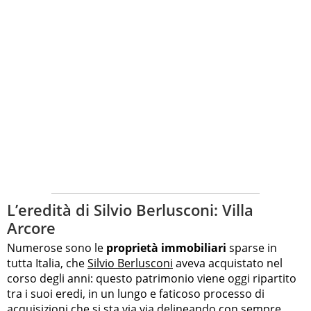
L’eredità di Silvio Berlusconi: Villa
Arcore
Numerose sono le
proprietà immobiliari
sparse in
tutta Italia, che
Silvio Berlusconi
aveva acquistato nel
corso degli anni: questo patrimonio viene oggi ripartito
tra i suoi eredi, in un lungo e faticoso processo di
acquisizioni che si sta via via delineando con sempre