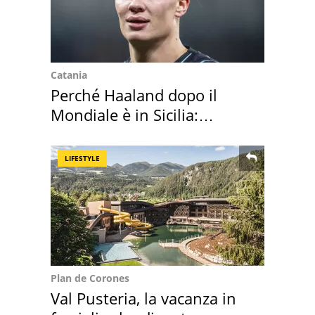
Catania
Perché Haaland dopo il
Mondiale è in Sicilia:
vacanza ma non solo
LIFESTYLE
Plan de Corones
Val Pusteria, la vacanza in