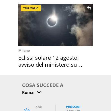
TERRITORIO
Milano
Eclissi solare 12 agosto:
avviso del ministero su
come osservarla