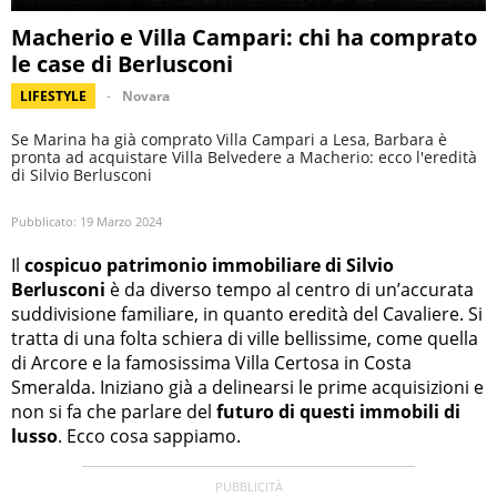
Macherio e Villa Campari: chi ha comprato
le case di Berlusconi
LIFESTYLE
Novara
Se Marina ha già comprato Villa Campari a Lesa, Barbara è
pronta ad acquistare Villa Belvedere a Macherio: ecco l'eredità
di Silvio Berlusconi
Pubblicato:
19 Marzo 2024
Il
cospicuo patrimonio immobiliare di Silvio
Berlusconi
è da diverso tempo al centro di un’accurata
suddivisione familiare, in quanto eredità del Cavaliere. Si
tratta di una folta schiera di ville bellissime, come quella
di Arcore e la famosissima Villa Certosa in Costa
Smeralda. Iniziano già a delinearsi le prime acquisizioni e
non si fa che parlare del
futuro di questi immobili di
lusso
. Ecco cosa sappiamo.