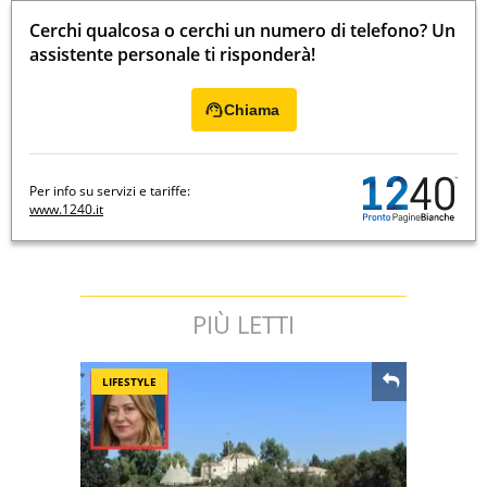
Cerchi qualcosa o cerchi un numero di telefono? Un
assistente personale ti risponderà!
Chiama
Per info su servizi e tariffe:
www.1240.it
PIÙ LETTI
LIFESTYLE