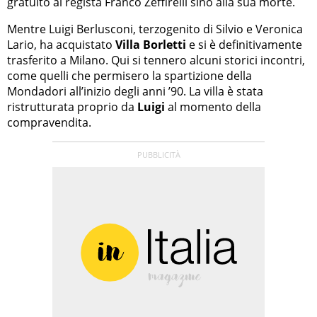
gratuito al regista Franco Zeffirelli sino alla sua morte.
Mentre Luigi Berlusconi, terzogenito di Silvio e Veronica
Lario, ha acquistato
Villa Borletti
e si è definitivamente
trasferito a Milano. Qui si tennero alcuni storici incontri,
come quelli che permisero la spartizione della
Mondadori all’inizio degli anni ’90. La villa è stata
ristrutturata proprio da
Luigi
al momento della
compravendita.