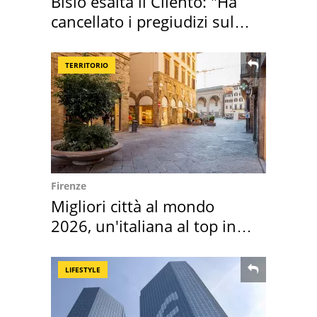
Bisio esalta il Cilento: "Ha
cancellato i pregiudizi sul
Sud"
TERRITORIO
Firenze
Migliori città al mondo
2026, un'italiana al top in
Europa
LIFESTYLE