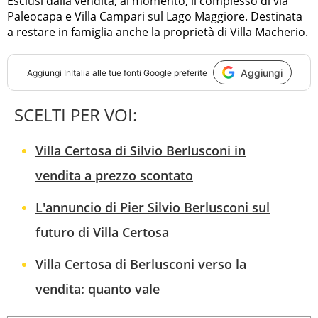
Esclusi dalla vendita, al momento, il complesso di via
Paleocapa e Villa Campari sul Lago Maggiore. Destinata
a restare in famiglia anche la proprietà di Villa Macherio.
Aggiungi
Aggiungi
InItalia
alle tue fonti Google preferite
SCELTI PER VOI:
Villa Certosa di Silvio Berlusconi in
vendita a prezzo scontato
L'annuncio di Pier Silvio Berlusconi sul
futuro di Villa Certosa
Villa Certosa di Berlusconi verso la
vendita: quanto vale