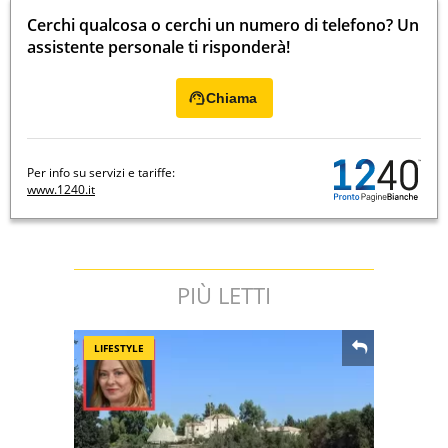
Cerchi qualcosa o cerchi un numero di telefono? Un
assistente personale ti risponderà!
Chiama
Per info su servizi e tariffe:
www.1240.it
PIÙ LETTI
LIFESTYLE