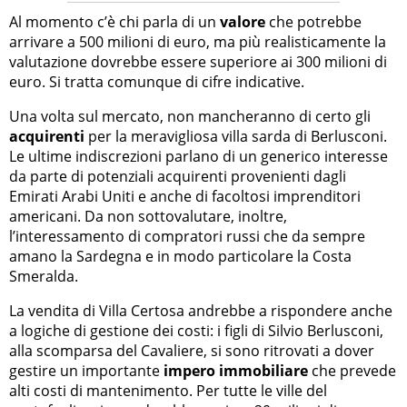
Al momento c’è chi parla di un
valore
che potrebbe
arrivare a 500 milioni di euro, ma più realisticamente la
valutazione dovrebbe essere superiore ai 300 milioni di
euro. Si tratta comunque di cifre indicative.
Una volta sul mercato, non mancheranno di certo gli
acquirenti
per la meravigliosa villa sarda di Berlusconi.
Le ultime indiscrezioni parlano di un generico interesse
da parte di potenziali acquirenti provenienti dagli
Emirati Arabi Uniti e anche di facoltosi imprenditori
americani. Da non sottovalutare, inoltre,
l’interessamento di compratori russi che da sempre
amano la Sardegna e in modo particolare la Costa
Smeralda.
La vendita di Villa Certosa andrebbe a rispondere anche
a logiche di gestione dei costi: i figli di Silvio Berlusconi,
alla scomparsa del Cavaliere, si sono ritrovati a dover
gestire un importante
impero immobiliare
che prevede
alti costi di mantenimento. Per tutte le ville del