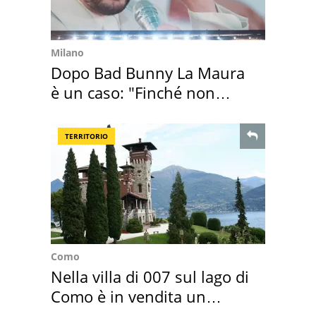
Milano
Dopo Bad Bunny La Maura
è un caso: "Finché non
scappa il morto"
TERRITORIO
Como
Nella villa di 007 sul lago di
Como è in vendita un