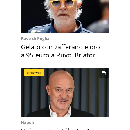
Ruvo di Puglia
Gelato con zafferano e oro
a 95 euro a Ruvo, Briatore
attacca
LIFESTYLE
Napoli