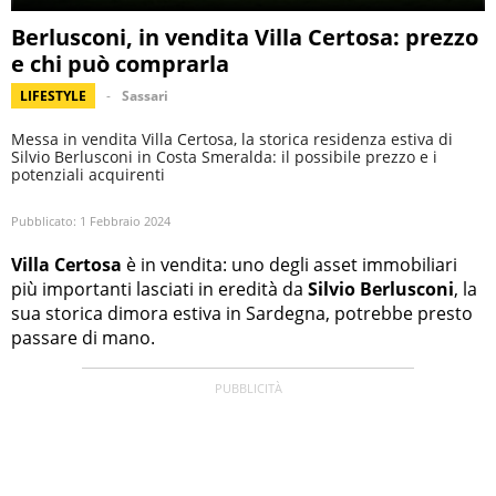
Berlusconi, in vendita Villa Certosa: prezzo
e chi può comprarla
LIFESTYLE
Sassari
Messa in vendita Villa Certosa, la storica residenza estiva di
Silvio Berlusconi in Costa Smeralda: il possibile prezzo e i
potenziali acquirenti
Pubblicato:
1 Febbraio 2024
Villa Certosa
è in vendita: uno degli asset immobiliari
più importanti lasciati in eredità da
Silvio Berlusconi
, la
sua storica dimora estiva in Sardegna, potrebbe presto
passare di mano.