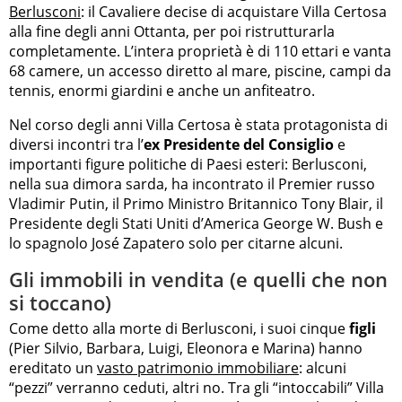
Berlusconi
: il Cavaliere decise di acquistare Villa Certosa
alla fine degli anni Ottanta, per poi ristrutturarla
completamente. L’intera proprietà è di 110 ettari e vanta
68 camere, un accesso diretto al mare, piscine, campi da
tennis, enormi giardini e anche un anfiteatro.
Nel corso degli anni Villa Certosa è stata protagonista di
diversi incontri tra l’
ex Presidente del Consiglio
e
importanti figure politiche di Paesi esteri: Berlusconi,
nella sua dimora sarda, ha incontrato il Premier russo
Vladimir Putin, il Primo Ministro Britannico Tony Blair, il
Presidente degli Stati Uniti d’America George W. Bush e
lo spagnolo José Zapatero solo per citarne alcuni.
Gli immobili in vendita (e quelli che non
si toccano)
Come detto alla morte di Berlusconi, i suoi cinque
figli
(Pier Silvio, Barbara, Luigi, Eleonora e Marina) hanno
ereditato un
vasto patrimonio immobiliare
: alcuni
“pezzi” verranno ceduti, altri no. Tra gli “intoccabili” Villa