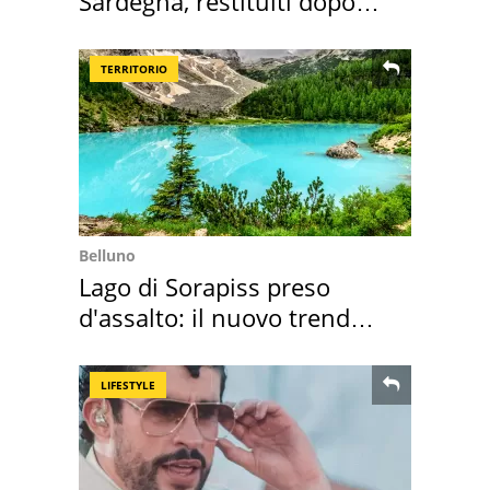
Sardegna, restituiti dopo
50 anni
TERRITORIO
Belluno
Lago di Sorapiss preso
d'assalto: il nuovo trend
2026 e l'appello
LIFESTYLE