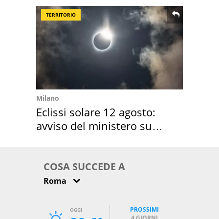
TERRITORIO
Milano
Eclissi solare 12 agosto:
avviso del ministero su
come osservarla