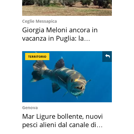
Ceglie Messapica
Giorgia Meloni ancora in
vacanza in Puglia: la
location scelta
TERRITORIO
Genova
Mar Ligure bollente, nuovi
pesci alieni dal canale di
Suez