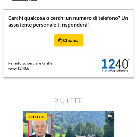
Cerchi qualcosa o cerchi un numero di telefono? Un
assistente personale ti risponderà!
Chiama
Per info su servizi e tariffe:
www.1240.it
PIÙ LETTI
LIFESTYLE