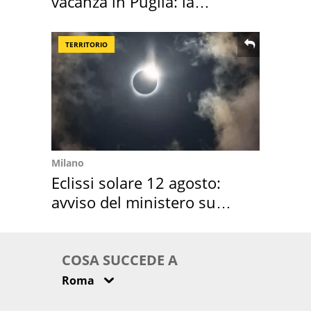
vacanza in Puglia: la
location scelta
TERRITORIO
Milano
Eclissi solare 12 agosto:
avviso del ministero su
come osservarla