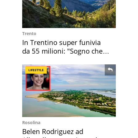
Trento
In Trentino super funivia
da 55 milioni: "Sogno che si
realizza"
LIFESTYLE
Rosolina
Belen Rodriguez ad