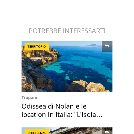
POTREBBE INTERESSARTI
TERRITORIO
Trapani
Odissea di Nolan e le
location in Italia: "L'isola
sembra Itaca"
ECCELLENZE