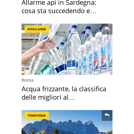
Allarme api in Sardegna:
cosa sta succedendo e
perché
ECCELLENZE
Roma
Acqua frizzante, la classifica
delle migliori al
supermercato
TERRITORIO