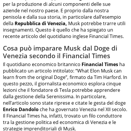
per la produzione di alcuni componenti delle sue
aziende nel nostro paese. E proprio dalla nostra
penisola e dalla sua storia, in particolare dall’esempio
della
Repubblica di Venezia,
Musk potrebbe trarre utili
insegnamenti. Questo è quello che ha spiegato un
recente articolo del quotidiano inglese Financial Times.
Cosa può imparare Musk dal Doge di
Venezia secondo il Financial Times
Il quotidiano economico britannico
Financial Times
ha
pubblicato un articolo intitolato: “What Elon Musk can
learn from the original Doge”, firmato da Tim Harford. In
questo pezzo, il giornalista economico esplora cinque
lezioni che il fondatore di Tesla potrebbe apprendere
dalla gestione della Serenissima. In particolare,
nell’articolo sono state riprese e citate le gesta del doge
Enrico Dandolo
che ha governato Venezia nel XII secolo.
Il Financial Times ha, infatti, trovato un filo conduttore
tra la gestione politica ed economica di Venezia e le
strategie imprenditoriali di Musk.