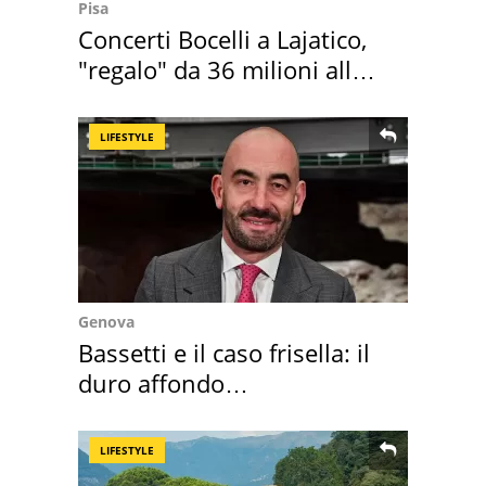
Pisa
Concerti Bocelli a Lajatico,
"regalo" da 36 milioni alla
Toscana
LIFESTYLE
Genova
Bassetti e il caso frisella: il
duro affondo
dell'infettivologo
LIFESTYLE