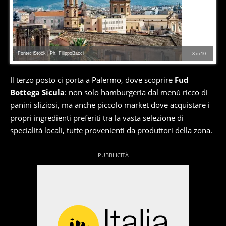
Fonte: iStock | Ph. FilippoBacci
8
di
10
Il terzo posto ci porta a Palermo, dove scoprire
Fud
Bottega Sicula
: non solo hamburgeria dal menù ricco di
panini sfiziosi, ma anche piccolo market dove acquistare i
propri ingredienti preferiti tra la vasta selezione di
specialità locali, tutte provenienti da produttori della zona.