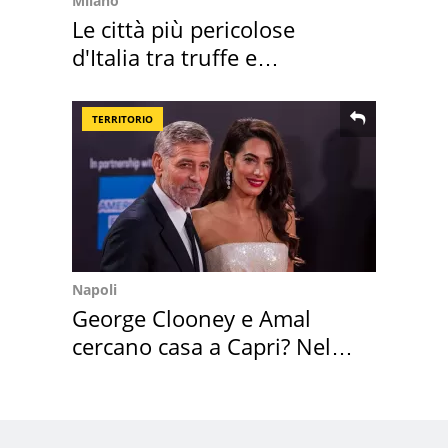
Milano
Le città più pericolose
d'Italia tra truffe e
criminalità
TERRITORIO
Napoli
George Clooney e Amal
cercano casa a Capri? Nel
mirino una villa