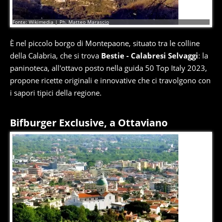
3
di
10
Fonte: Wikimedia | Ph. Matteo Marascio
È nel piccolo borgo di Montepaone, situato tra le colline
della Calabria, che si trova
Bestie - Calabresi Selvaggi
: la
paninoteca, all'ottavo posto nella guida 50 Top Italy 2023,
propone ricette originali e innovative che ci travolgono con
i sapori tipici della regione.
Bifburger Exclusive, a Ottaviano