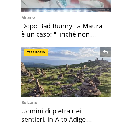
Milano
Dopo Bad Bunny La Maura
è un caso: "Finché non
scappa il morto"
TERRITORIO
Bolzano
Uomini di pietra nei
sentieri, in Alto Adige
scatta l'allarme