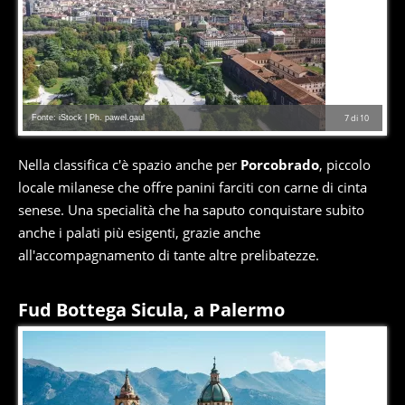
Fonte: iStock | Ph. pawel.gaul
7
di
10
Nella classifica c'è spazio anche per
Porcobrado
, piccolo
locale milanese che offre panini farciti con carne di cinta
senese. Una specialità che ha saputo conquistare subito
anche i palati più esigenti, grazie anche
all'accompagnamento di tante altre prelibatezze.
Fud Bottega Sicula, a Palermo