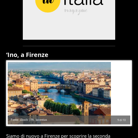
‘Ino, a Firenze
Fonte: iStock | Ph. lucentius
9
di
10
Siamo di nuovo a Firenze per scoprire la seconda