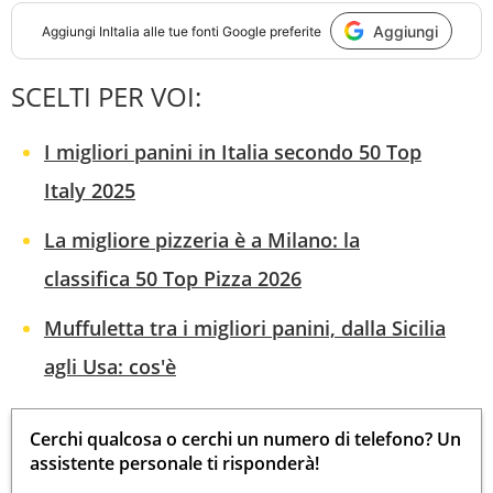
Aggiungi
Aggiungi
InItalia
alle tue fonti Google preferite
SCELTI PER VOI:
I migliori panini in Italia secondo 50 Top
Italy 2025
La migliore pizzeria è a Milano: la
classifica 50 Top Pizza 2026
Muffuletta tra i migliori panini, dalla Sicilia
agli Usa: cos'è
Cerchi qualcosa o cerchi un numero di telefono? Un
assistente personale ti risponderà!