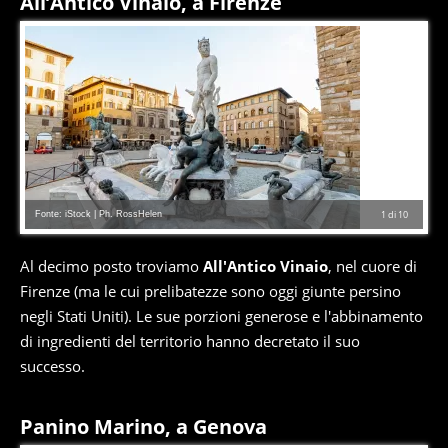
All’Antico Vinaio, a Firenze
Fonte: iStock | Ph. RossHelen
1
di
10
Al decimo posto troviamo
All'Antico Vinaio
, nel cuore di
Firenze (ma le cui prelibatezze sono oggi giunte persino
negli Stati Uniti). Le sue porzioni generose e l'abbinamento
di ingredienti del territorio hanno decretato il suo
successo.
Panino Marino, a Genova