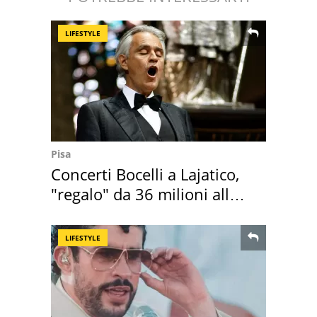
LIFESTYLE
Pisa
Concerti Bocelli a Lajatico,
"regalo" da 36 milioni alla
Toscana
LIFESTYLE