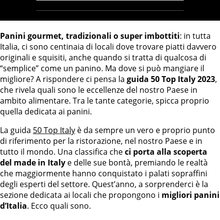
Panini gourmet, tradizionali o super imbottiti
: in tutta
Italia, ci sono centinaia di locali dove trovare piatti davvero
originali e squisiti, anche quando si tratta di qualcosa di
“semplice” come un panino. Ma dove si può mangiare il
migliore? A rispondere ci pensa la
guida 50 Top Italy 2023
,
che rivela quali sono le eccellenze del nostro Paese in
ambito alimentare. Tra le tante categorie, spicca proprio
quella dedicata ai panini.
La guida
50 Top Italy
è da sempre un vero e proprio punto
di riferimento per la ristorazione, nel nostro Paese e in
tutto il mondo. Una classifica che
ci porta alla scoperta
del made in Italy
e delle sue bontà, premiando le realtà
che maggiormente hanno conquistato i palati sopraffini
degli esperti del settore. Quest’anno, a sorprenderci è la
sezione dedicata ai locali che propongono i
migliori panini
d’Italia
. Ecco quali sono.