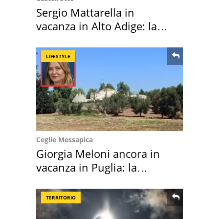
Sergio Mattarella in
vacanza in Alto Adige: la
location scelta
LIFESTYLE
Ceglie Messapica
Giorgia Meloni ancora in
vacanza in Puglia: la
location scelta
TERRITORIO