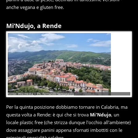
anche vegana e gluten free.
Mi’Ndujo, a Rende
6
di
10
Fonte: Wikimedia | Ph. Fernando Santopaolo
Per la quinta posizione dobbiamo tornare in Calabria, ma
questa volta a Rende: è qui che si trova
Mi'Ndujo
, un
locale plastic free (che strizza dunque l'occhio all'ambiente)
dove assaggiare panini appena sfornati imbottiti con le
principali specialità calabre.