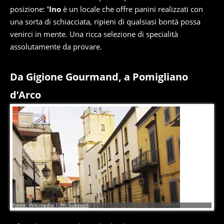
posizione:
'Ino
è un locale che offre panini realizzati con
una sorta di schiacciata, ripieni di qualsiasi bontà possa
venirci in mente. Una ricca selezione di specialità
assolutamente da provare.
Da Gigione Gourmand, a Pomigliano
d’Arco
10
di
10
Fonte: Wikimedia | Ph. Lukewill