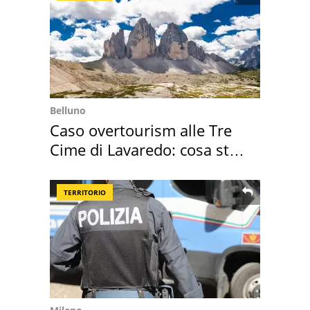
Belluno
Caso overtourism alle Tre
Cime di Lavaredo: cosa sta
succedendo
TERRITORIO