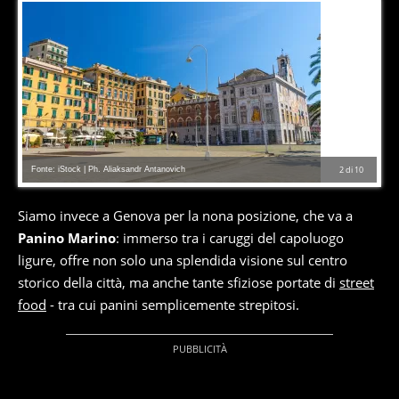
Fonte: iStock | Ph. Aliaksandr Antanovich
2
di
10
Siamo invece a Genova per la nona posizione, che va a
Panino Marino
: immerso tra i caruggi del capoluogo
ligure, offre non solo una splendida visione sul centro
storico della città, ma anche tante sfiziose portate di
street
food
- tra cui panini semplicemente strepitosi.