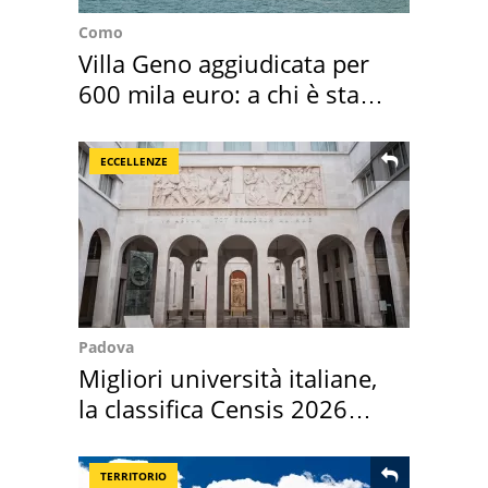
Como
Villa Geno aggiudicata per
600 mila euro: a chi è stata
assegnata
ECCELLENZE
Padova
Migliori università italiane,
la classifica Censis 2026
2027
TERRITORIO