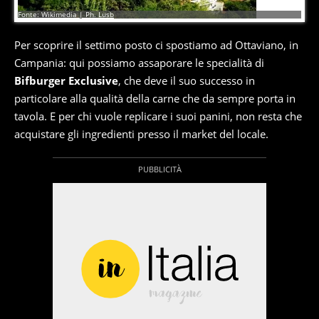
4
di
10
Fonte: Wikimedia | Ph. Lusb
Per scoprire il settimo posto ci spostiamo ad Ottaviano, in
Campania: qui possiamo assaporare le specialità di
Bifburger Exclusive
, che deve il suo successo in
particolare alla qualità della carne che da sempre porta in
tavola. E per chi vuole replicare i suoi panini, non resta che
acquistare gli ingredienti presso il market del locale.