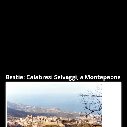
Bestie: Calabresi Selvaggi, a Montepaone