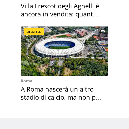
Villa Frescot degli Agnelli è
ancora in vendita: quanto
costa
LIFESTYLE
Roma
A Roma nascerà un altro
stadio di calcio, ma non per
Roma e Lazio