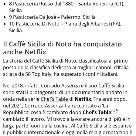
8 Pasticceria Russo dal 1880 – Santa Venerina (CT),
Sicilia
9 Pasticceria Da Josè – Palermo, Sicilia
10 Pasticceria Di Noto – Piana degli Albanesi (PA),
Sicilia.
Il Caffè Sicilia di Noto ha conquistato
anche Netflix
La storia del Caffè Sicilia di Noto, classificatosi al primo
posto della classifica dedicata ai migliori cannoli d’Italia
stilata da 50 Top Italy, ha superato i confini italiani.
Nel 2018, infatti, Corrado Assenza e il suo Caffè Sicilia
sono stati i protagonisti di un documentario andato in
onda nella serie
Chef’s Table
di
Netflix
. Tre anni dopo,
nel 2021, Corrado Assenza ha raccontato a ‘La
Repubblica’ cosa è cambiato dopo
Chef’s Table
: “È
cambiato il lavoro. Mi trovo a lavorare ancora di più e in
larga parte fuori dalla cucina. Al Caffè Sicilia si è espanso
il pubblico internazionale e oggi nella mia giornata tipo è