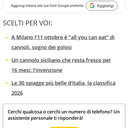
Aggiungi
Aggiungi
InItalia
alle tue fonti Google preferite
SCELTI PER VOI:
A Milano l'11 ottobre è "all you can eat" di
cannoli, sogno dei golosi
Un cannolo siciliano che resta fresco per
16 mesi: l'invenzione
Le 30 spiagge più belle d'Italia, la classifica
2026
Cerchi qualcosa o cerchi un numero di telefono? Un
assistente personale ti risponderà!