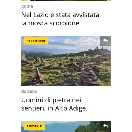
Roma
Nel Lazio è stata avvistata
la mosca scorpione
TERRITORIO
Bolzano
Uomini di pietra nei
sentieri, in Alto Adige
scatta l'allarme
LIFESTYLE