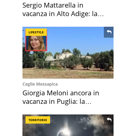
Sergio Mattarella in
vacanza in Alto Adige: la
location scelta
LIFESTYLE
Ceglie Messapica
Giorgia Meloni ancora in
vacanza in Puglia: la
location scelta
TERRITORIO