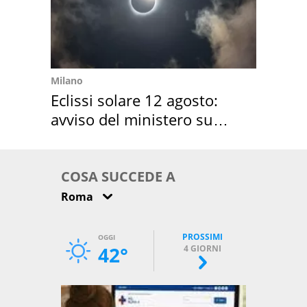
Milano
Eclissi solare 12 agosto:
avviso del ministero su
come osservarla