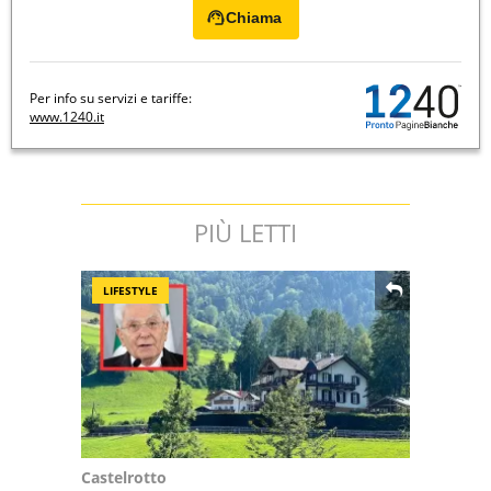
Chiama
Per info su servizi e tariffe:
www.1240.it
PIÙ LETTI
LIFESTYLE
Castelrotto