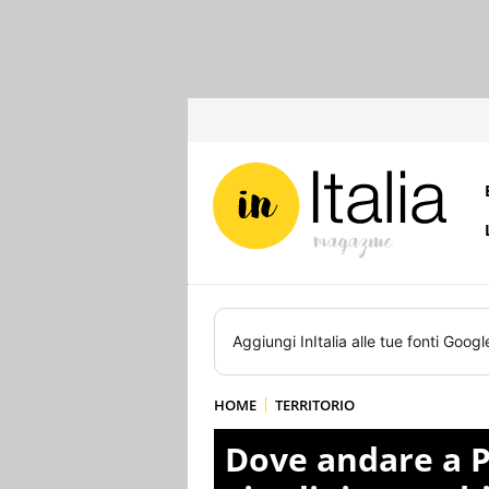
Aggiungi
InItalia
alle tue fonti Googl
HOME
TERRITORIO
Dove andare a P