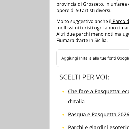
provincia di Grosseto. In un’area 
opere di 50 artisti diversi.
Molto suggestivo anche il
Parco d
moltissimi turisti ogni anno riman
Altri due parchi meno noti ma u
Fiumara d’arte in Sicilia.
Aggiungi
InItalia
alle tue fonti Googl
SCELTI PER VOI:
Che fare a Pasquetta: ecco
d'Italia
Pasqua e Pasquetta 2026 n
Parchi e giardini esoterici