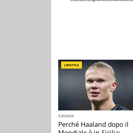
LIFESTYLE
Catania
Perché Haaland dopo il
Mondiale è in Sicilia: