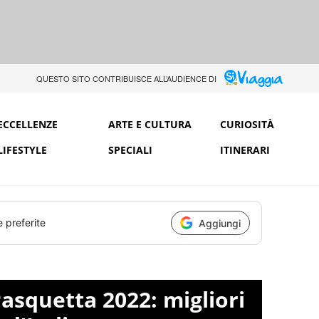
QUESTO SITO CONTRIBUISCE ALL’AUDIENCE DI
ECCELLENZE
ARTE E CULTURA
CURIOSITÀ
LIFESTYLE
SPECIALI
ITINERARI
e preferite
Aggiungi
asquetta 2022: migliori