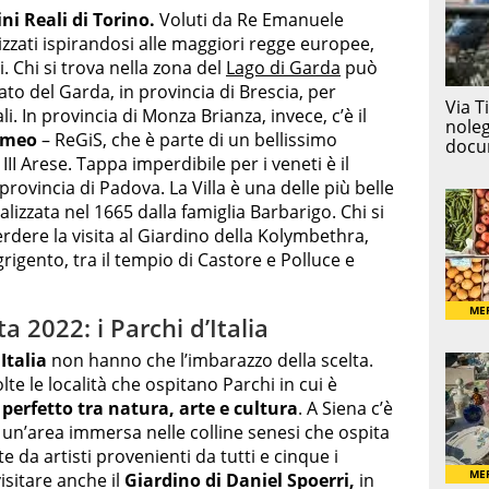
ni Reali di Torino.
Voluti da Re Emanuele
alizzati ispirandosi alle maggiori regge europee,
. Chi si trova nella zona del
Lago di Garda
può
ato del Garda, in provincia di Brescia, per
. In provincia di Monza Brianza, invece, c’è il
romeo
– ReGiS, che è parte di un bellissimo
I Arese. Tappa imperdibile per i veneti è il
provincia di Padova. La Villa è una delle più belle
alizzata nel 1665 dalla famiglia Barbarigo. Chi si
erdere la visita al Giardino della Kolymbethra,
grigento, tra il tempio di Castore e Polluce e
 2022: i Parchi d’Italia
Italia
non hanno che l’imbarazzo della scelta.
te le località che ospitano Parchi in cui è
perfetto tra natura, arte e cultura
. A Siena c’è
i, un’area immersa nelle colline senesi che ospita
te da artisti provenienti da tutti e cinque i
isitare anche il
Giardino di Daniel Spoerri,
in