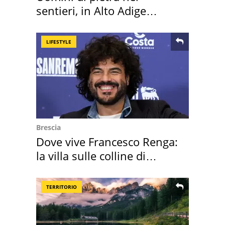
sentieri, in Alto Adige
scatta l'allarme
LIFESTYLE
Brescia
Dove vive Francesco Renga:
la villa sulle colline di
Brescia
TERRITORIO