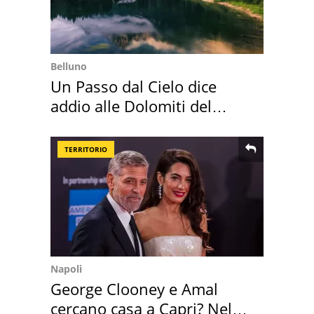
Belluno
Un Passo dal Cielo dice
addio alle Dolomiti del
Cadore
TERRITORIO
Napoli
George Clooney e Amal
cercano casa a Capri? Nel