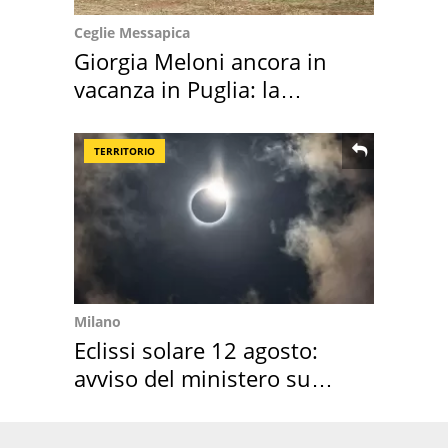
Ceglie Messapica
Giorgia Meloni ancora in
vacanza in Puglia: la
location scelta
TERRITORIO
Milano
Eclissi solare 12 agosto:
avviso del ministero su
come osservarla