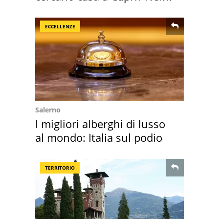
mirino una villa
ECCELLENZE
Salerno
I migliori alberghi di lusso
al mondo: Italia sul podio
TERRITORIO