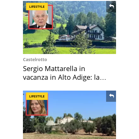
LIFESTYLE
Castelrotto
Sergio Mattarella in
vacanza in Alto Adige: la
location scelta
LIFESTYLE