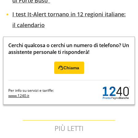
di Forte Buso"
I test It-Alert tornano in 12 regioni italiane:
il calendario
Cerchi qualcosa o cerchi un numero di telefono? Un
assistente personale ti risponderà!
Chiama
Per info su servizi e tariffe:
www.1240.it
PIÙ LETTI