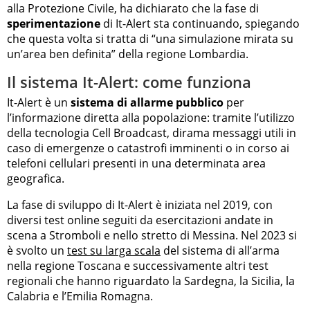
alla Protezione Civile, ha dichiarato che la fase di
sperimentazione
di It-Alert sta continuando, spiegando
che questa volta si tratta di “una simulazione mirata su
un’area ben definita” della regione Lombardia.
Il sistema It-Alert: come funziona
It-Alert è un
sistema di allarme pubblico
per
l’informazione diretta alla popolazione: tramite l’utilizzo
della tecnologia Cell Broadcast, dirama messaggi utili in
caso di emergenze o catastrofi imminenti o in corso ai
telefoni cellulari presenti in una determinata area
geografica.
La fase di sviluppo di It-Alert è iniziata nel 2019, con
diversi test online seguiti da esercitazioni andate in
scena a Stromboli e nello stretto di Messina. Nel 2023 si
è svolto un
test su larga scala
del sistema di all’arma
nella regione Toscana e successivamente altri test
regionali che hanno riguardato la Sardegna, la Sicilia, la
Calabria e l’Emilia Romagna.