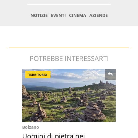
POTREBBE INTERESSARTI
TERRITORIO
Bolzano
Uomini di pietra nei