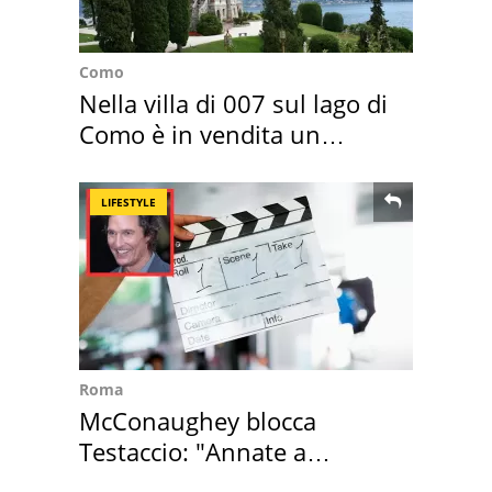
Como
Nella villa di 007 sul lago di
Como è in vendita un
appartamento
LIFESTYLE
Roma
McConaughey blocca
Testaccio: "Annate a
Positano a rompe er c..."