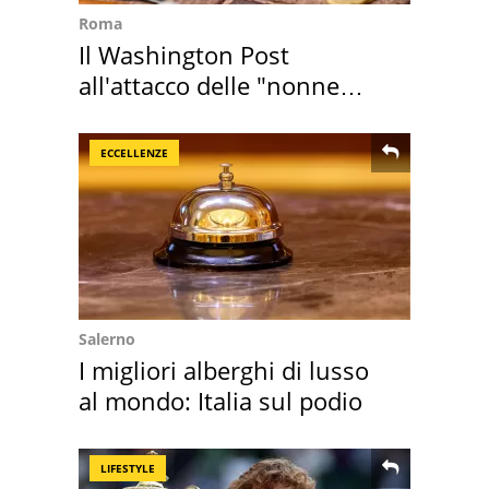
Roma
Il Washington Post
all'attacco delle "nonne
della pasta" a Roma
ECCELLENZE
Salerno
I migliori alberghi di lusso
al mondo: Italia sul podio
LIFESTYLE