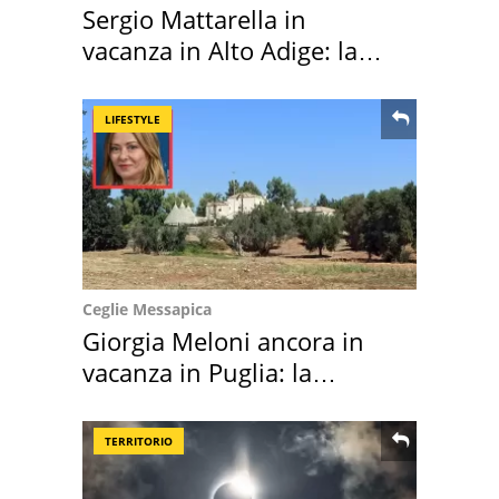
Sergio Mattarella in
vacanza in Alto Adige: la
location scelta
LIFESTYLE
Ceglie Messapica
Giorgia Meloni ancora in
vacanza in Puglia: la
location scelta
TERRITORIO