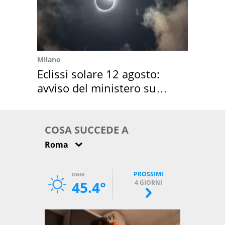
Milano
Eclissi solare 12 agosto:
avviso del ministero su
come osservarla