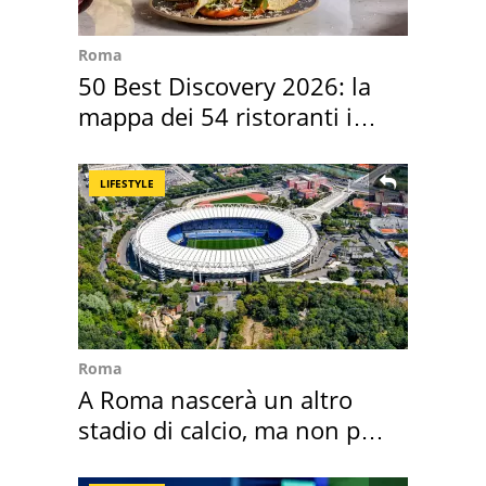
Roma
50 Best Discovery 2026: la
mappa dei 54 ristoranti in
Italia
LIFESTYLE
Roma
A Roma nascerà un altro
stadio di calcio, ma non per
Roma e Lazio