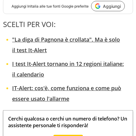
Aggiungi
Aggiungi
InItalia
alle tue fonti Google preferite
SCELTI PER VOI:
"La diga di Pagnona è crollata". Ma è solo
il test It-Alert
I test It-Alert tornano in 12 regioni italiane:
il calendario
IT-Alert: cos'è, come funziona e come può
essere usato l'allarme
Cerchi qualcosa o cerchi un numero di telefono? Un
assistente personale ti risponderà!