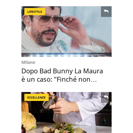
LIFESTYLE
Milano
Dopo Bad Bunny La Maura
è un caso: "Finché non
scappa il morto"
ECCELLENZE