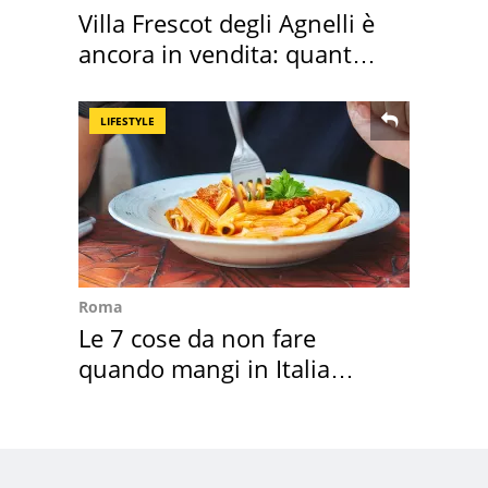
Villa Frescot degli Agnelli è
ancora in vendita: quanto
costa
LIFESTYLE
Roma
Le 7 cose da non fare
quando mangi in Italia
secondo la BBC