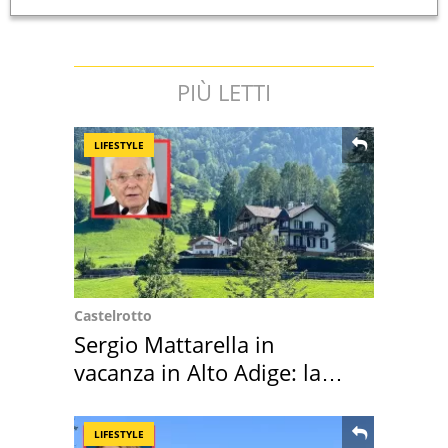
PIÙ LETTI
LIFESTYLE
Castelrotto
Sergio Mattarella in
vacanza in Alto Adige: la
location scelta
LIFESTYLE