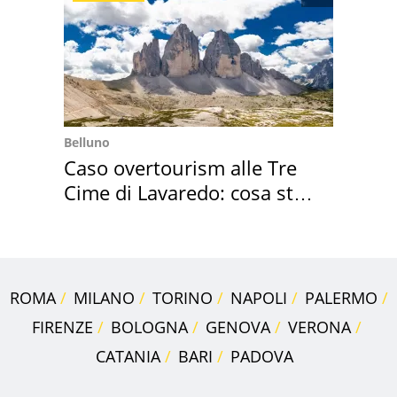
Belluno
Caso overtourism alle Tre
Cime di Lavaredo: cosa sta
succedendo
ROMA
MILANO
TORINO
NAPOLI
PALERMO
FIRENZE
BOLOGNA
GENOVA
VERONA
CATANIA
BARI
PADOVA