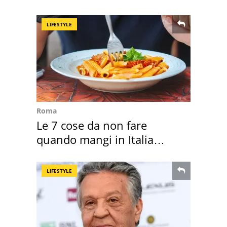
mirino una villa
LIFESTYLE
Roma
Le 7 cose da non fare
quando mangi in Italia
secondo la BBC
LIFESTYLE