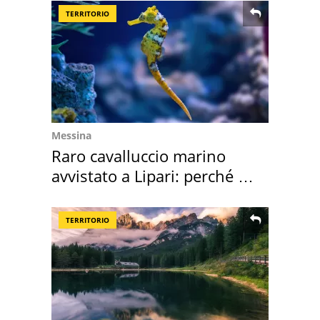
TERRITORIO
Messina
Raro cavalluccio marino
avvistato a Lipari: perché è
speciale
TERRITORIO