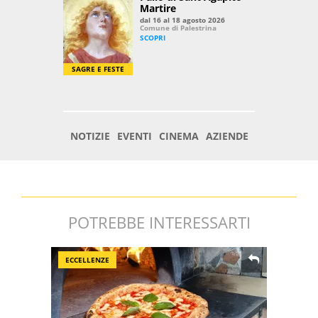
POTREBBE INTERESSARTI
ECCELLENZE