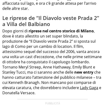
affacciata sul lago, e ora c’è grande attesa per l’arrivo
delle altre star.
Le riprese de “Il Diavolo veste Prada 2”
a Villa del Balbiano
Dopo giorni di
riprese nel centro storico di Milano
,
dove è stato allestito un set super blindato, la
produzione de “Il Diavolo veste Prada 2” si sposta sul
lago di Como per un cambio di location. Il film,
attesissimo sequel del successo del 2006, vanta ancora
una volta un cast d’eccezione, che nelle prime settimane
di ottobre ha conquistato il capoluogo lombardo.
Tornano Meryl Streep, Anne Hathaway, Emily Blunt e
Stanley Tucci, ma ci saranno anche delle
new entry
che
hanno catturato l’attenzione del pubblico milanese – tra
cui
Kenneth Branagh. Non mancano poi comparse di
elevata caratura, che dovrebbero includere
Lady Gaga
e
Donatella Versace.