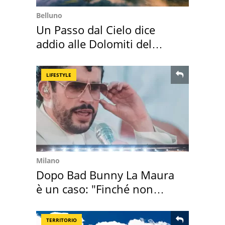
Belluno
Un Passo dal Cielo dice
addio alle Dolomiti del
Cadore
LIFESTYLE
Milano
Dopo Bad Bunny La Maura
è un caso: "Finché non
scappa il morto"
TERRITORIO