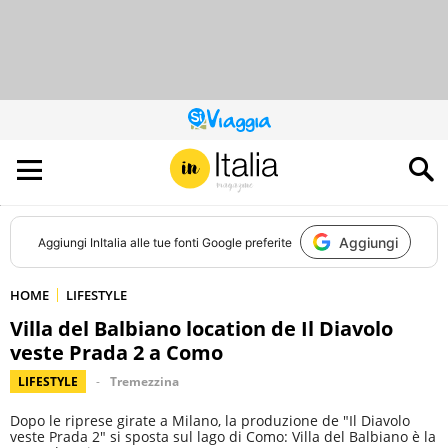
QUESTO
SITO
CONTRIBUISCE
ALL’AUDIENCE
DI
Aggiungi
Aggiungi
InItalia
alle tue fonti Google preferite
HOME
LIFESTYLE
Villa del Balbiano location de Il Diavolo
veste Prada 2 a Como
LIFESTYLE
Tremezzina
Dopo le riprese girate a Milano, la produzione de "Il Diavolo
veste Prada 2" si sposta sul lago di Como: Villa del Balbiano è la