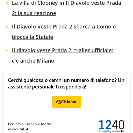
La villa di Clooney in Il Diavolo veste Prada
2: la sua reazione
Il Diavolo Veste Prada 2 sbarca a Como e
blocca la Statale
Il diavolo veste Prada 2, trailer ufficiale:
c'è anche Milano
Cerchi qualcosa o cerchi un numero di telefono? Un
assistente personale ti risponderà!
Chiama
Per info su servizi e tariffe:
www.1240.it