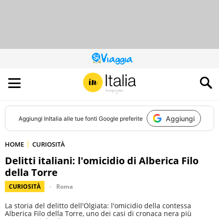
QUESTO
SITO
CONTRIBUISCE
ALL’AUDIENCE
DI
Aggiungi
Aggiungi
InItalia
alle tue fonti Google preferite
HOME
CURIOSITÀ
Delitti italiani: l'omicidio di Alberica Filo
della Torre
CURIOSITÀ
Roma
La storia del delitto dell'Olgiata: l'omicidio della contessa
Alberica Filo della Torre, uno dei casi di cronaca nera più