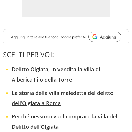
Aggiungi
Aggiungi
InItalia
alle tue fonti Google preferite
SCELTI PER VOI:
Delitto Olgiata, in vendita la villa di
Alberica Filo della Torre
La storia della villa maledetta del delitto
dell'Olgiata a Roma
Perché nessuno vuol comprare la villa del
Delitto dell'Olgiata