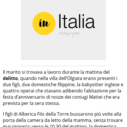
Il marito si trovava a lavoro durante la mattina del
delitto
, quando nella villa dell’Olgiata erano presenti i
due figli, due domestiche filippine, la babysitter inglese e
quattro operai che stavano adibendo l’abitazione per la
festa d’anniversario di nozze dei coniugi Mattei che era
prevista per la sera stessa.
I figli di Alberica Filo della Torre bussarono più volte alla
porta della camera da letto della mamma, senza trovare
mai risposta: verso le 10.30 del mattino, la domestica