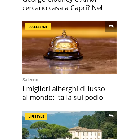
cercano casa a Capri? Nel
mirino una villa
ECCELLENZE
Salerno
I migliori alberghi di lusso
al mondo: Italia sul podio
LIFESTYLE