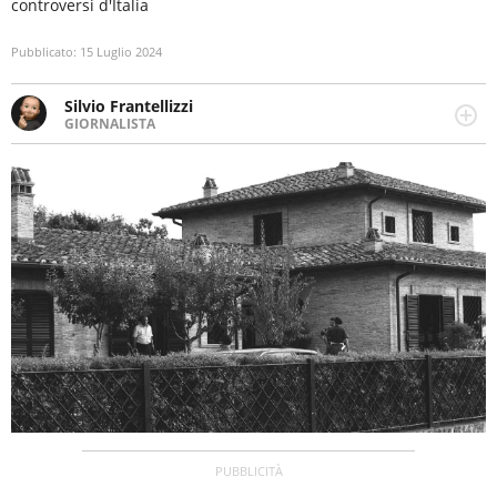
controversi d'Italia
Pubblicato:
15 Luglio 2024
Silvio Frantellizzi
GIORNALISTA
Giornalista pubblicista. Da oltre dieci anni si occupa di
informazione sul web, scrivendo di sport, attualità,
cronaca, motori, spettacolo e videogame.