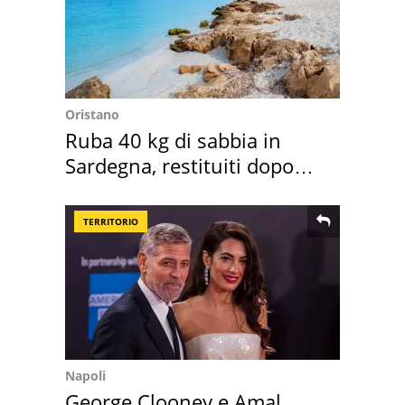
Oristano
Ruba 40 kg di sabbia in
Sardegna, restituiti dopo
50 anni
TERRITORIO
Napoli
George Clooney e Amal