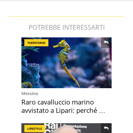
POTREBBE INTERESSARTI
TERRITORIO
Messina
Raro cavalluccio marino
avvistato a Lipari: perché è
speciale
LIFESTYLE