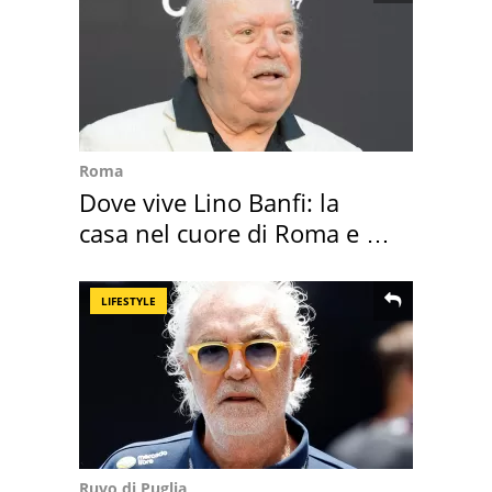
Roma
Dove vive Lino Banfi: la
casa nel cuore di Roma e i
suoi cimeli
LIFESTYLE
Ruvo di Puglia