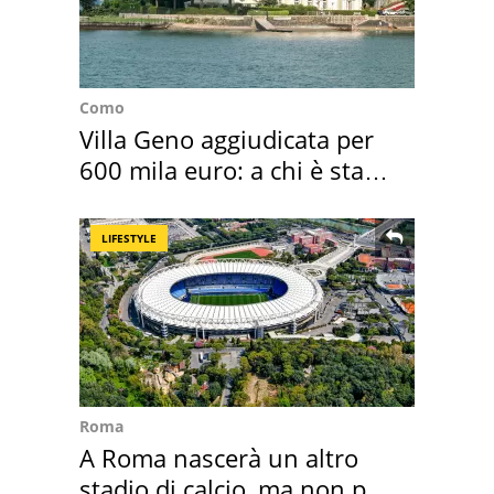
Como
Villa Geno aggiudicata per
600 mila euro: a chi è stata
assegnata
LIFESTYLE
Roma
A Roma nascerà un altro
stadio di calcio, ma non per