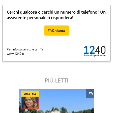
Cerchi qualcosa o cerchi un numero di telefono? Un
assistente personale ti risponderà!
Chiama
Per info su servizi e tariffe:
www.1240.it
PIÙ LETTI
LIFESTYLE