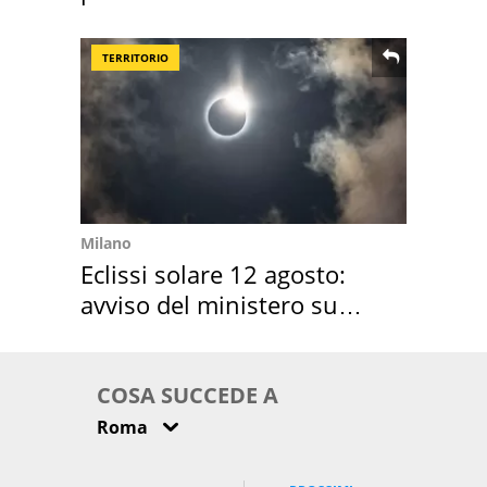
Suez
TERRITORIO
Milano
Eclissi solare 12 agosto:
avviso del ministero su
come osservarla