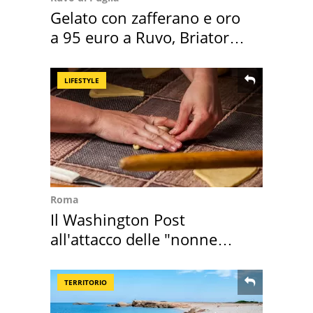
Gelato con zafferano e oro
a 95 euro a Ruvo, Briatore
attacca
LIFESTYLE
Roma
Il Washington Post
all'attacco delle "nonne
della pasta" a Roma
TERRITORIO