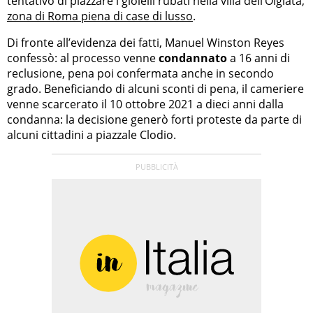
tentativo di piazzare i gioielli rubati nella villa dell’Olgiata,
zona di Roma piena di case di lusso
.
Di fronte all’evidenza dei fatti, Manuel Winston Reyes
confessò: al processo venne
condannato
a 16 anni di
reclusione, pena poi confermata anche in secondo
grado. Beneficiando di alcuni sconti di pena, il cameriere
venne scarcerato il 10 ottobre 2021 a dieci anni dalla
condanna: la decisione generò forti proteste da parte di
alcuni cittadini a piazzale Clodio.