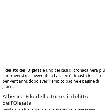
Il
delitto dell’Olgiata
è uno dei casi di cronaca nera più
controversi mai avvenuti in Italia ed è rimasto irrisolto
per vent’anni, dopo aver riempito pagine e pagine di
giornali.
Alberica Filo della Torre: il delitto
dell’Olgiata
Risale al 10 luglio del 1991 la morte della
contessa