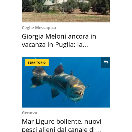
Ceglie Messapica
Giorgia Meloni ancora in
vacanza in Puglia: la
location scelta
TERRITORIO
Genova
Mar Ligure bollente, nuovi
pesci alieni dal canale di