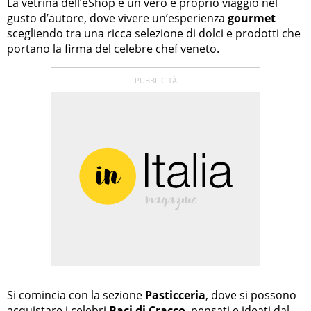
La vetrina dell’eShop è un vero e proprio viaggio nel
gusto d’autore, dove vivere un’esperienza
gourmet
scegliendo tra una ricca selezione di dolci e prodotti che
portano la firma del celebre chef veneto.
Si comincia con la sezione
Pasticceria
, dove si possono
acquistare i celebri
Baci di Cracco
, pensati e ideati dal