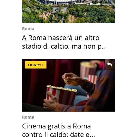
Roma
A Roma nascerà un altro
stadio di calcio, ma non per
Roma e Lazio
LIFESTYLE
Roma
Cinema gratis a Roma
contro il caldo: date e