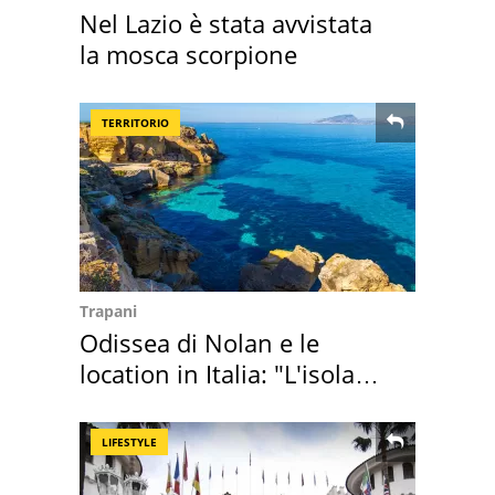
Nel Lazio è stata avvistata
la mosca scorpione
TERRITORIO
Trapani
Odissea di Nolan e le
location in Italia: "L'isola
sembra Itaca"
LIFESTYLE