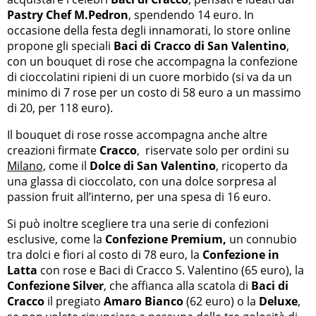
Pastry Chef M.Pedron
, spendendo 14 euro. In
occasione della festa degli innamorati, lo store online
propone gli speciali
Baci di Cracco di San Valentino
,
con un bouquet di rose che accompagna la confezione
di cioccolatini ripieni di un cuore morbido (si va da un
minimo di 7 rose per un costo di 58 euro a un massimo
di 20, per 118 euro).
Il bouquet di rose rosse accompagna anche altre
creazioni firmate
Cracco
, riservate solo per ordini su
Milano,
come il
Dolce di San Valentino
, ricoperto da
una glassa di cioccolato, con una dolce sorpresa al
passion fruit all’interno, per una spesa di 16 euro.
Si può inoltre scegliere tra una serie di confezioni
esclusive, come la
Confezione Premium,
un connubio
tra dolci e fiori al costo di 78 euro, la
Confezione in
Latta
con rose e Baci di Cracco S. Valentino (65 euro), la
Confezione Silver
, che affianca alla scatola di
Baci di
Cracco
il pregiato
Amaro Bianco
(62 euro) o la
Deluxe
,