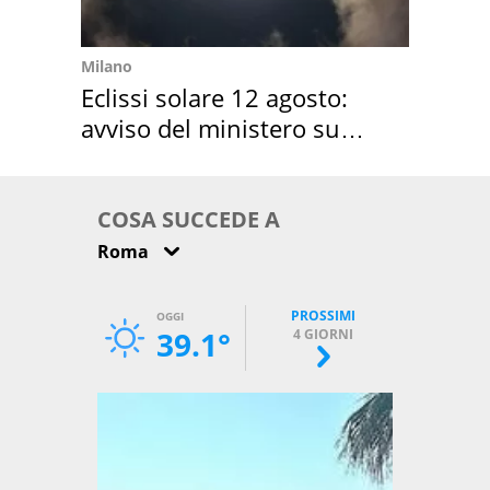
Milano
Eclissi solare 12 agosto:
avviso del ministero su
come osservarla