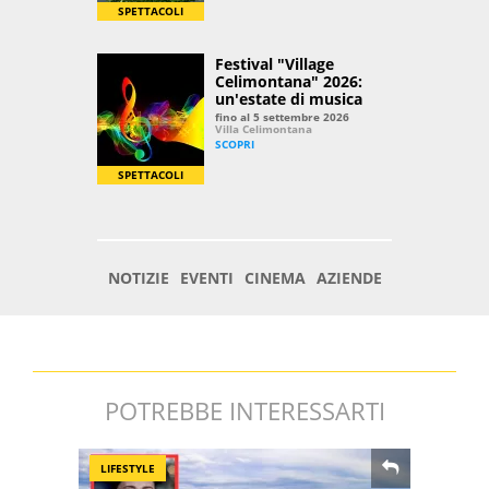
POTREBBE INTERESSARTI
LIFESTYLE