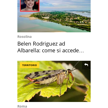
Rosolina
Belen Rodriguez ad
Albarella: come si accede
all'isola privata
TERRITORIO
Roma