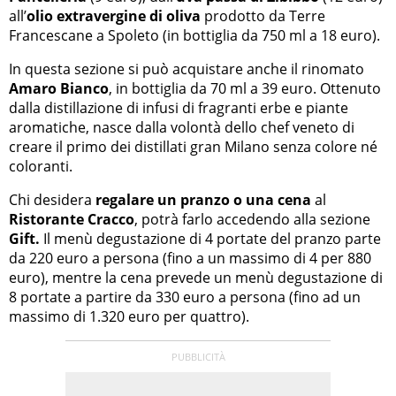
all’
olio extravergine di oliva
prodotto da Terre
Francescane a Spoleto (in bottiglia da 750 ml a 18 euro).
In questa sezione si può acquistare anche il rinomato
Amaro Bianco
, in bottiglia da 70 ml a 39 euro. Ottenuto
dalla distillazione di infusi di fragranti erbe e piante
aromatiche, nasce dalla volontà dello chef veneto di
creare il primo dei distillati gran Milano senza colore né
coloranti.
Chi desidera
regalare un pranzo o una cena
al
Ristorante Cracco
, potrà farlo accedendo alla sezione
Gift.
Il menù degustazione di 4 portate del pranzo parte
da 220 euro a persona (fino a un massimo di 4 per 880
euro), mentre la cena prevede un menù degustazione di
8 portate a partire da 330 euro a persona (fino ad un
massimo di 1.320 euro per quattro).