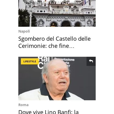
Napoli
Sgombero del Castello delle
Cerimonie: che fine
faranno i mobili
LIFESTYLE
Roma
Dove vive Lino Banfi: la