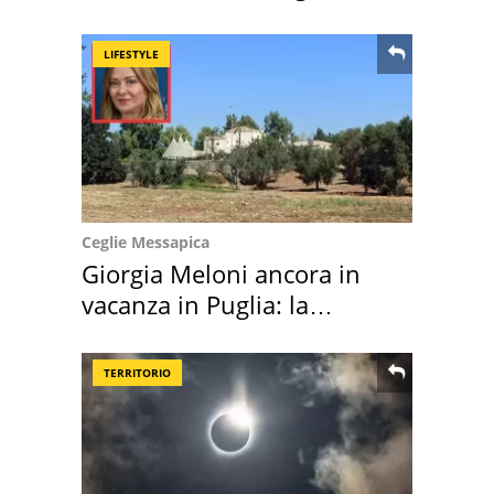
location scelta
LIFESTYLE
Ceglie Messapica
Giorgia Meloni ancora in
vacanza in Puglia: la
location scelta
TERRITORIO