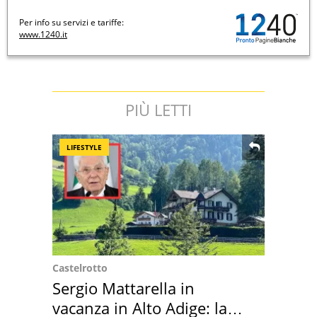
Per info su servizi e tariffe:
www.1240.it
PIÙ LETTI
LIFESTYLE
Castelrotto
Sergio Mattarella in
vacanza in Alto Adige: la