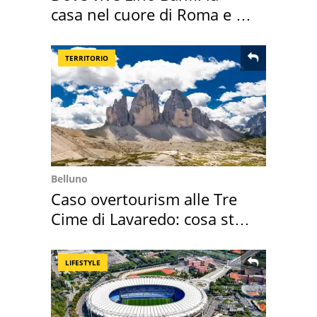
casa nel cuore di Roma e i
suoi cimeli
TERRITORIO
Belluno
Caso overtourism alle Tre
Cime di Lavaredo: cosa sta
succedendo
LIFESTYLE