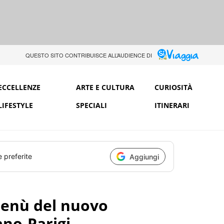
QUESTO SITO CONTRIBUISCE ALL’AUDIENCE DI
ECCELLENZE
ARTE E CULTURA
CURIOSITÀ
LIFESTYLE
SPECIALI
ITINERARI
e preferite
Aggiungi
menù del nuovo
ano-Parigi