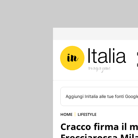
Aggiungi
InItalia
alle tue fonti Googl
HOME
LIFESTYLE
Cracco firma il 
Frecciarossa Mil