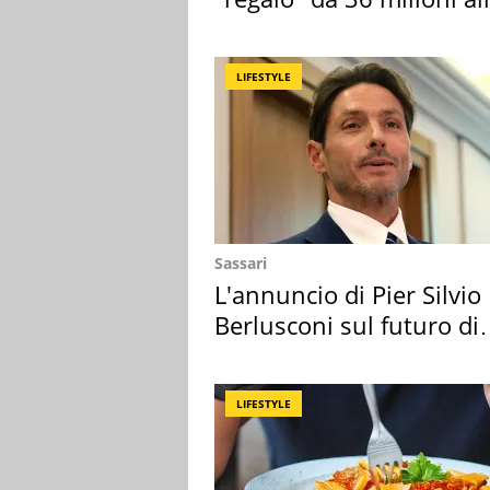
Toscana
LIFESTYLE
Sassari
L'annuncio di Pier Silvio
Berlusconi sul futuro di
Villa Certosa
LIFESTYLE