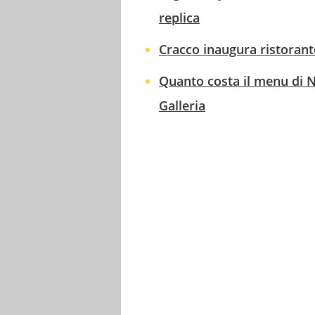
replica
Cracco inaugura ristorante
Quanto costa il menu di N
Galleria