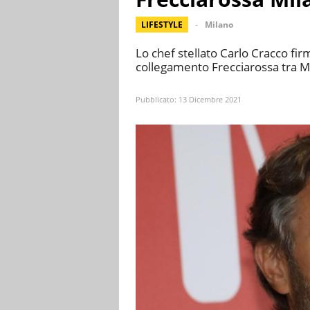
LIFESTYLE
Milano
Lo chef stellato Carlo Cracco fi
collegamento Frecciarossa tra Mi
Pubblicato:
13 Dicembre 2021