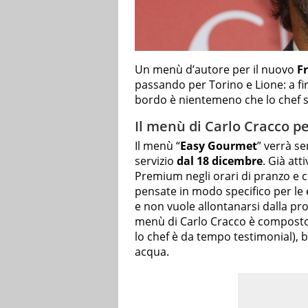
Un menù d’autore per il nuovo
F
passando per Torino e Lione: a fi
bordo è nientemeno che lo chef s
Il menù di Carlo Cracco pe
Il menù “
Easy Gourmet
” verrà se
servizio
dal 18 dicembre
. Già att
Premium negli orari di pranzo e 
pensate in modo specifico per le 
e non vuole allontanarsi dalla pro
menù di Carlo Cracco è compost
lo chef è da tempo testimonial), 
acqua.