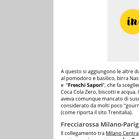
A questo si aggiungono le altre d
al pomodoro e basilico, birra Nas
e “
Freschi Sapori
“, che fa scegli
Coca Cola Zero, biscotti e acqua.
aveva comunque mancato di susci
considerato da molti poco “gourm
(come riporta il sito Trenitalia).
Frecciarossa Milano-Parigi
Il collegamento tra
Milano Centra